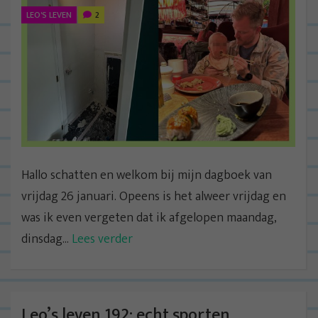
LEO'S LEVEN
2
Hallo schatten en welkom bij mijn dagboek van
vrijdag 26 januari. Opeens is het alweer vrijdag en
was ik even vergeten dat ik afgelopen maandag,
dinsdag...
Lees verder
Leo’s leven 192: echt sporten,