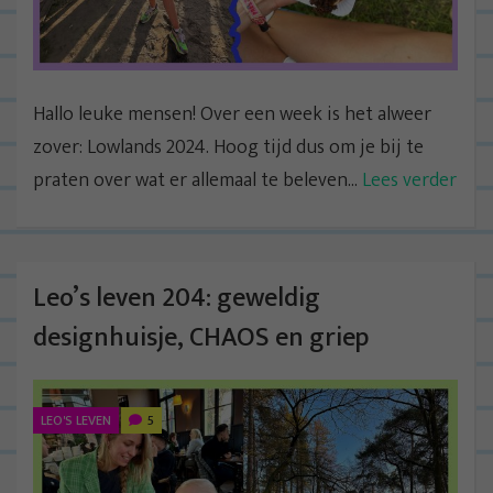
Hallo leuke mensen! Over een week is het alweer
zover: Lowlands 2024. Hoog tijd dus om je bij te
praten over wat er allemaal te beleven...
Lees verder
Leo’s leven 204: geweldig
designhuisje, CHAOS en griep
LEO'S LEVEN
5