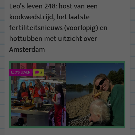
Leo’s leven 248: host van een
kookwedstrijd, het laatste
fertiliteitsnieuws (voorlopig) en
hottubben met uitzicht over
Amsterdam
LEO'S LEVEN
5