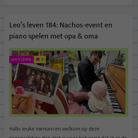
Leo’s leven 184: Nachos-event en
piano spelen met opa & oma
LEO'S LEVEN
0
Hallo leuke mensen en welkom op deze