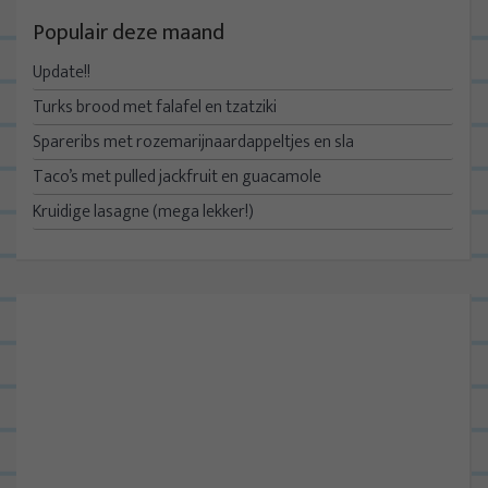
Populair deze maand
Update!!
Turks brood met falafel en tzatziki
Spareribs met rozemarijnaardappeltjes en sla
Taco’s met pulled jackfruit en guacamole
Kruidige lasagne (mega lekker!)