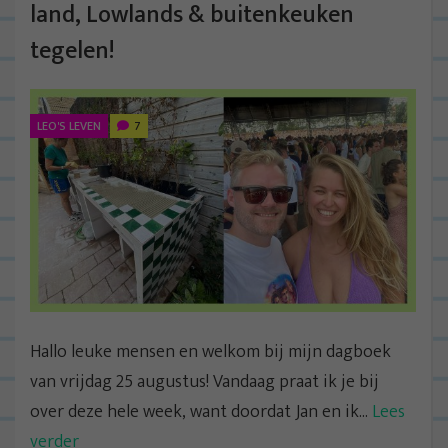
land, Lowlands & buitenkeuken
tegelen!
LEO'S LEVEN
7
Hallo leuke mensen en welkom bij mijn dagboek
van vrijdag 25 augustus! Vandaag praat ik je bij
over deze hele week, want doordat Jan en ik...
Lees
verder