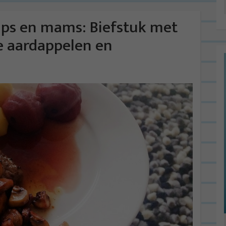
aps en mams: Biefstuk met
 aardappelen en