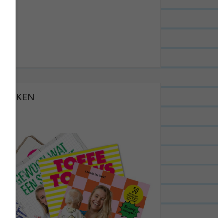
BOEKEN