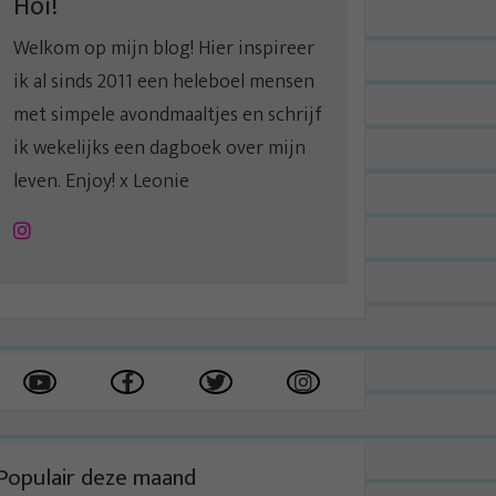
Hoi!
Welkom op mijn blog! Hier inspireer
ik al sinds 2011 een heleboel mensen
met simpele avondmaaltjes en schrijf
ik wekelijks een dagboek over mijn
leven. Enjoy! x Leonie
Instagram
Populair deze maand