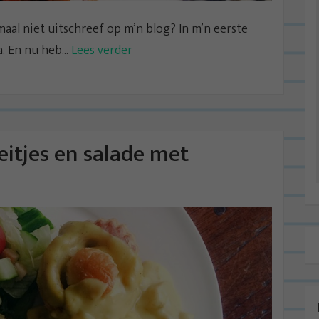
aal niet uitschreef op m’n blog? In m’n eerste
. En nu heb...
Lees verder
itjes en salade met