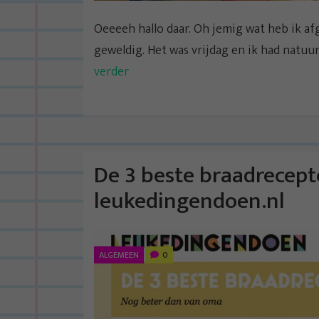
Oeeeeh hallo daar. Oh jemig wat heb ik af
geweldig. Het was vrijdag en ik had natuur
verder
De 3 beste braadrecept
leukedingendoen.nl
ALGEMEEN
0