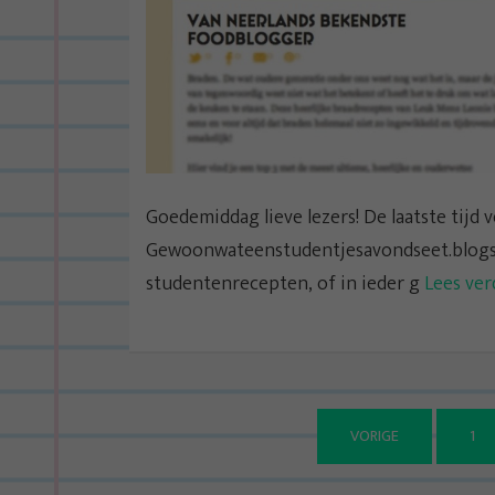
Goedemiddag lieve lezers! De laatste tijd
Gewoonwateenstudentjesavondseet.blogspo
studentenrecepten, of in ieder g
Lees ver
VORIGE
1