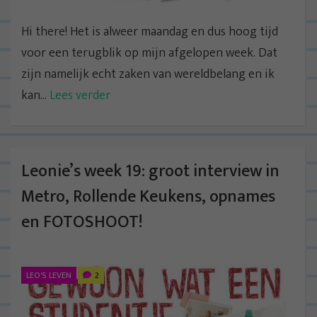
Hi there! Het is alweer maandag en dus hoog tijd
voor een terugblik op mijn afgelopen week. Dat
zijn namelijk echt zaken van wereldbelang en ik
kan...
Lees verder
Leonie’s week 19: groot interview in
Metro, Rollende Keukens, opnames
en FOTOSHOOT!
LEO'S LEVEN
2