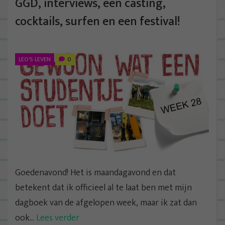
GGD, interviews, een casting,
cocktails, surfen en een festival!
LEO'S LEVEN
0
Goedenavond! Het is maandagavond en dat
betekent dat ik officieel al te laat ben met mijn
dagboek van de afgelopen week, maar ik zat dan
ook...
Lees verder