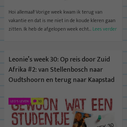
Hoi allemaal! Vorige week kwam ik terug van
vakantie en dat is me niet in de koude kleren gaan
zitten. Ik heb de afgelopen week echt...
Lees verder
Leonie’s week 30: Op reis door Zuid
Afrika #2: van Stellenbosch naar
Oudtshoorn en terug naar Kaapstad
LEO'S LEVEN
10