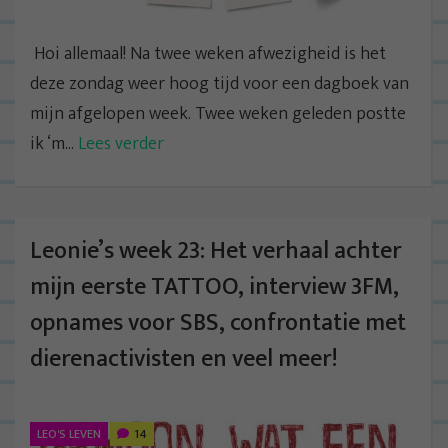
Hoi allemaal! Na twee weken afwezigheid is het
deze zondag weer hoog tijd voor een dagboek van
mijn afgelopen week. Twee weken geleden postte
ik ‘m...
Lees verder
Leonie’s week 23: Het verhaal achter
mijn eerste TATTOO, interview 3FM,
opnames voor SBS, confrontatie met
dierenactivisten en veel meer!
LEO'S LEVEN
14