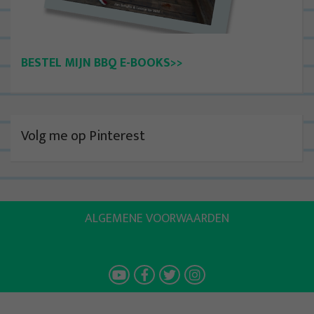
BESTEL MIJN BBQ E-BOOKS>>
Volg me op Pinterest
ALGEMENE VOORWAARDEN