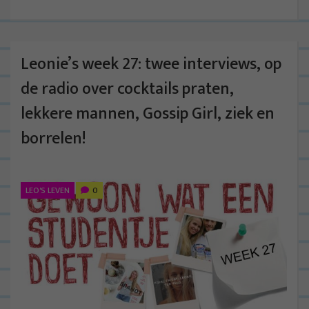
Leonie’s week 27: twee interviews, op
de radio over cocktails praten,
lekkere mannen, Gossip Girl, ziek en
borrelen!
LEO'S LEVEN
0