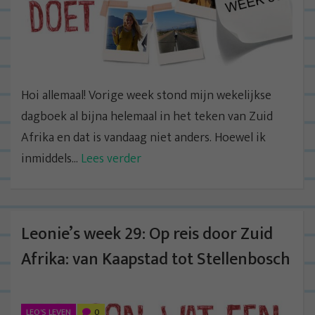
Hoi allemaal! Vorige week stond mijn wekelijkse
dagboek al bijna helemaal in het teken van Zuid
Afrika en dat is vandaag niet anders. Hoewel ik
inmiddels...
Lees verder
Leonie’s week 29: Op reis door Zuid
Afrika: van Kaapstad tot Stellenbosch
LEO'S LEVEN
0