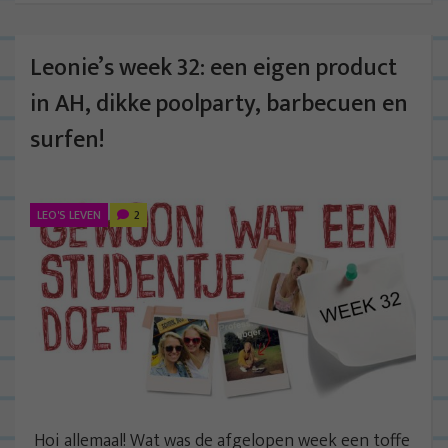
Leonie’s week 32: een eigen product
in AH, dikke poolparty, barbecuen en
surfen!
LEO'S LEVEN
2
Hoi allemaal! Wat was de afgelopen week een toffe