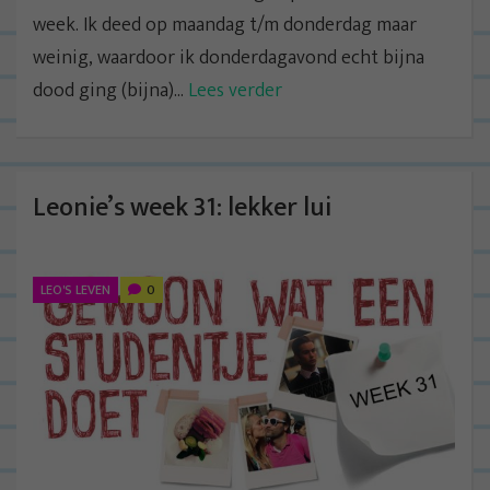
week. Ik deed op maandag t/m donderdag maar
weinig, waardoor ik donderdagavond echt bijna
dood ging (bijna)...
Lees verder
Leonie’s week 31: lekker lui
LEO'S LEVEN
0