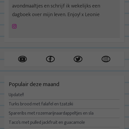
avondmaaltjes en schrijf ik wekelijks een
dagboek over mijn leven. Enjoy! x Leonie
Instagram
Populair deze maand
Update!!
Turks brood met falafel en tzatziki
Spareribs met rozemarijnaardappeltjes en sla
Taco’s met pulled jackfruit en guacamole