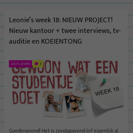
Leonie’s week 18: NIEUW PROJECT!
Nieuw kantoor + twee interviews, tv-
auditie en KOEIENTONG
LEO'S LEVEN
1
Goedenavond! Het is zondagavond (of eigenlijk al