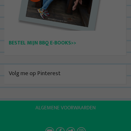
BESTEL MIJN BBQ E-BOOKS>>
Volg me op Pinterest
ALGEMENE VOORWAARDEN