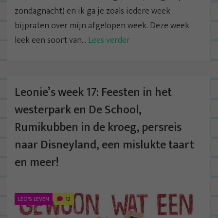
zondagnacht) en ik ga je zoals iedere week
bijpraten over mijn afgelopen week. Deze week
leek een soort van...
Lees verder
Leonie’s week 17: Feesten in het
westerpark en De School,
Rumikubben in de kroeg, persreis
naar Disneyland, een mislukte taart
en meer!
LEO'S LEVEN
12