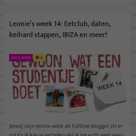
Leonie’s week 14: Eetclub, daten,
keihard stappen, IBIZA en meer!
LEO'S LEVEN
6
Jeeeej mijn eerste week als fulltime blogger zit er
op! En ik kan je vertellen dat ik me echt weer even