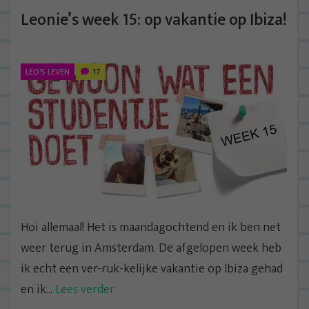
Leonie’s week 15: op vakantie op Ibiza!
LEO'S LEVEN
17
Hoi allemaal! Het is maandagochtend en ik ben net
weer terug in Amsterdam. De afgelopen week heb
ik echt een ver-ruk-kelijke vakantie op Ibiza gehad
en ik...
Lees verder