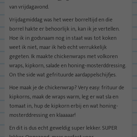
van vrijdagavond.
Vrijdagmiddag was het weer borreltijd en die
borrel hakte er behoorlijk in, kan ik je vertellen.
Hoe ik in godsnaam nog in staat was tot koken
weet ik niet, maar ik heb echt verrukkelijk
gegeten. Ik maakte chickenwraps met volkoren
wraps, kipkorn, salade en honing-mosterddressing.
On the side wat gefrituurde aardappelschijfjes.
Hoe maak je de chickenwrap? Very easy: frituur de
kipkorns, maak de wraps warm, leg er wat sla en
tomaat in, hup de kipkorn erbij en wat honing-
mosterddressing en klaaaaar!
En dit is dus echt geweldig super lekker. SUPER