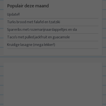
Populair deze maand
Update!!
Turks brood met falafel en tzatziki
Spareribs met rozemarijnaardappeltjes en sla
Taco’s met pulled jackfruit en guacamole
Kruidige lasagne (mega lekker!)