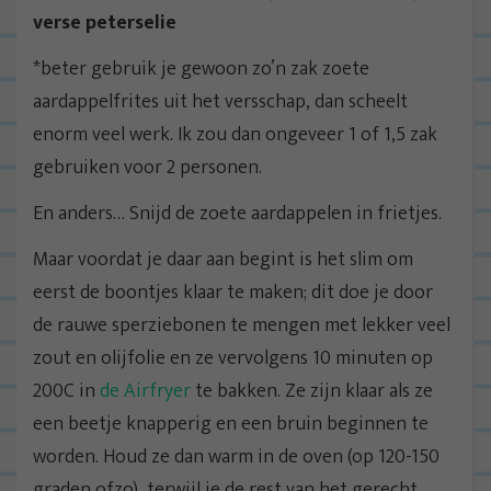
verse peterselie
*beter gebruik je gewoon zo’n zak zoete
aardappelfrites uit het versschap, dan scheelt
enorm veel werk. Ik zou dan ongeveer 1 of 1,5 zak
gebruiken voor 2 personen.
En anders… Snijd de zoete aardappelen in frietjes.
Maar voordat je daar aan begint is het slim om
eerst de boontjes klaar te maken; dit doe je door
de rauwe sperziebonen te mengen met lekker veel
zout en olijfolie en ze vervolgens 10 minuten op
200C in
de Airfryer
te bakken. Ze zijn klaar als ze
een beetje knapperig en een bruin beginnen te
worden. Houd ze dan warm in de oven (op 120-150
graden ofzo), terwijl je de rest van het gerecht