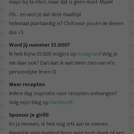
mayo bij te eten, maar dat is geen must. Mjam!
Oh… en wist je dat deze maaltijd
helemaal plantaardig is? Chill voor jou én de dieren
dus <3.
Word jij nummer 35.000?
Ik heb bijna 35.000 volgers op
Instagram
! Volg je
me daar ook? Dan laat ik wat meer zien van m’n
persoonlijke leven :D.
Meer recepten
Iedere dag inspiratie voor recepten ontvangen?
Volg mijn blog op
Facebook
!
Sponsor je girllll
En ja mensen, ik heb nóg iets aan te smeren…
Namelijk mijn boeken! Koop mijn tosti-boek of een