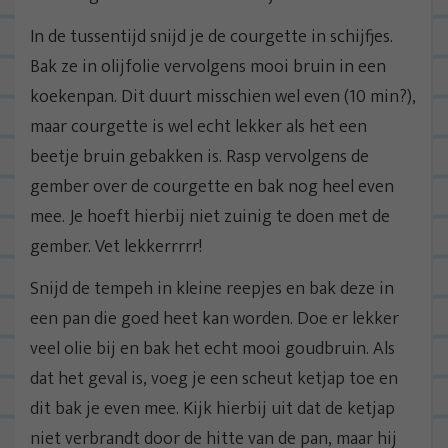
In de tussentijd snijd je de courgette in schijfjes.
Bak ze in olijfolie vervolgens mooi bruin in een
koekenpan. Dit duurt misschien wel even (10 min?),
maar courgette is wel echt lekker als het een
beetje bruin gebakken is. Rasp vervolgens de
gember over de courgette en bak nog heel even
mee. Je hoeft hierbij niet zuinig te doen met de
gember. Vet lekkerrrrr!
Snijd de tempeh in kleine reepjes en bak deze in
een pan die goed heet kan worden. Doe er lekker
veel olie bij en bak het echt mooi goudbruin. Als
dat het geval is, voeg je een scheut ketjap toe en
dit bak je even mee. Kijk hierbij uit dat de ketjap
niet verbrandt door de hitte van de pan, maar hij