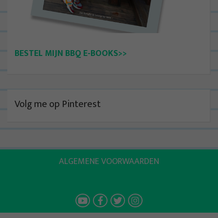
BESTEL MIJN BBQ E-BOOKS>>
Volg me op Pinterest
ALGEMENE VOORWAARDEN