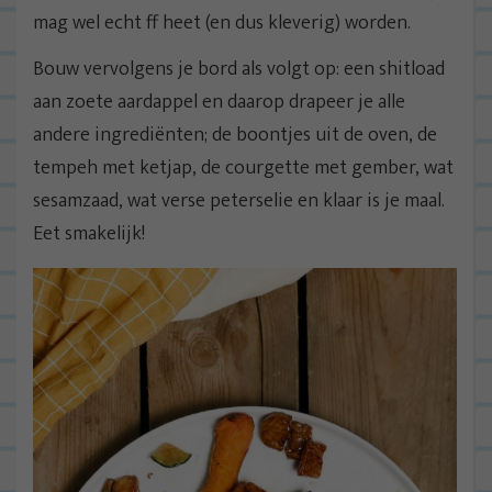
mag wel echt ff heet (en dus kleverig) worden.
Bouw vervolgens je bord als volgt op: een shitload
aan zoete aardappel en daarop drapeer je alle
andere ingrediënten; de boontjes uit de oven, de
tempeh met ketjap, de courgette met gember, wat
sesamzaad, wat verse peterselie en klaar is je maal.
Eet smakelijk!