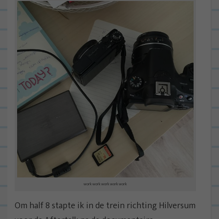
work work work work work
Om half 8 stapte ik in de trein richting Hilversum