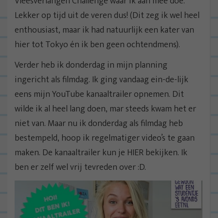
Vleesverlangen Challenge waar ik aan mee doe.
Lekker op tijd uit de veren dus! (Dit zeg ik wel heel
enthousiast, maar ik had natuurlijk een kater van
hier tot Tokyo én ik ben geen ochtendmens).
Verder heb ik donderdag in mijn planning
ingericht als filmdag. Ik ging vandaag ein-de-lijk
eens mijn YouTube kanaaltrailer opnemen. Dit
wilde ik al heel lang doen, mar steeds kwam het er
niet van. Maar nu ik donderdag als filmdag heb
bestempeld, hoop ik regelmatiger video’s te gaan
maken. De kanaaltrailer kun je HIER bekijken. Ik
ben er zelf wel vrij tevreden over :D.