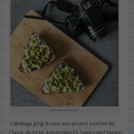
Foto’s maken voor boek #2!
‘s Middags ging ik voor een project lunchen bij
Choux, dicht bij Amsterdam CS. Samen met Ramon,