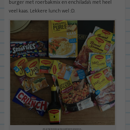
burger met roerbakmix en enchilada’s met heel
veel kaas. Lekkere lunch wel :D.
Als je bij MAGGI op bezoek bent geweest…