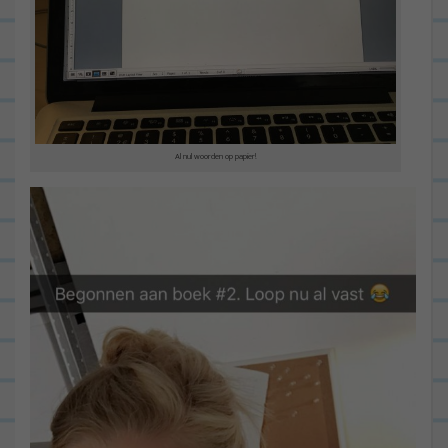
Al nul woorden op papier!