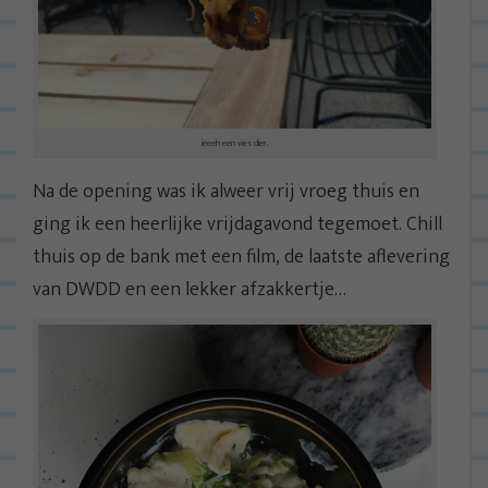
ieeeh een vies dier.
Na de opening was ik alweer vrij vroeg thuis en
ging ik een heerlijke vrijdagavond tegemoet. Chill
thuis op de bank met een film, de laatste aflevering
van DWDD en een lekker afzakkertje…