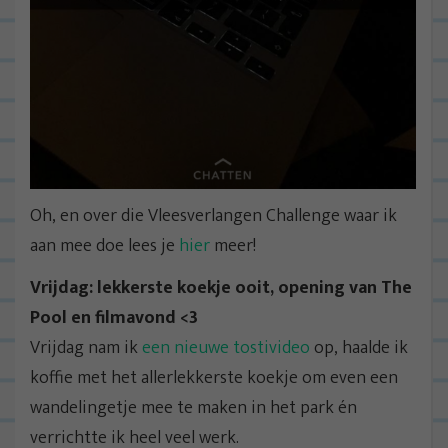
Oh, en over die Vleesverlangen Challenge waar ik
aan mee doe lees je
hier
meer!
Vrijdag: lekkerste koekje ooit, opening van The
Pool en filmavond <3
Vrijdag nam ik
een nieuwe tostivideo
op, haalde ik
koffie met het allerlekkerste koekje om even een
wandelingetje mee te maken in het park én
verrichtte ik heel veel werk.