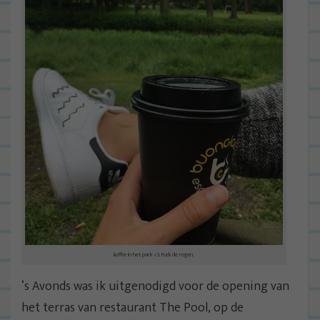
koffie in het park <3. Fuck de regen.
‘s Avonds was ik uitgenodigd voor de opening van
het terras van restaurant The Pool, op de