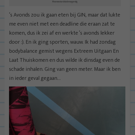
#eenmeterdrieënnegentig
‘s Avonds zou ik gaan eten bij GIN, maar dat lukte
me even niet met een deadline die eraan zat te
komen, dus ik zei af en werkte ‘s avonds lekker
door :). En ik ging sporten, wauw. Ik had zondag
bodybalance gemist wegens Extreem Uitgaan En
Laat Thuiskomen en dus wilde ik dinsdag even de
schade inhalen. Ging van geen meter. Maar ik ben
in ieder geval gegaan…