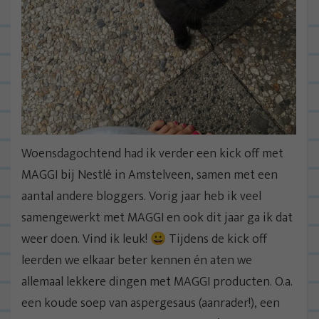
Woensdagochtend had ik verder een kick off met
MAGGI bij Nestlé in Amstelveen, samen met een
aantal andere bloggers. Vorig jaar heb ik veel
samengewerkt met MAGGI en ook dit jaar ga ik dat
weer doen. Vind ik leuk! 😀 Tijdens de kick off
leerden we elkaar beter kennen én aten we
allemaal lekkere dingen met MAGGI producten. O.a.
een koude soep van aspergesaus (aanrader!), een