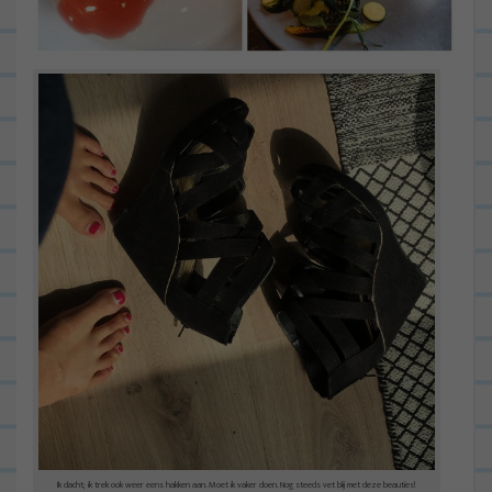
Ik dacht; ik trek ook weer eens hakken aan. Moet ik vaker doen. Nog steeds vet blij met deze beauties!