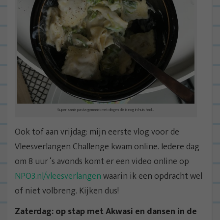
Super saaie pasta gemaakt met dingen die ik nog in huis had…
Ook tof aan vrijdag: mijn eerste vlog voor de
Vleesverlangen Challenge kwam online. Iedere dag
om 8 uur ‘s avonds komt er een video online op
NPO3.nl/vleesverlangen
waarin ik een opdracht wel
of niet volbreng. Kijken dus!
Zaterdag: op stap met Akwasi en dansen in de