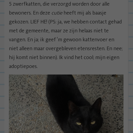
5 zwerfkatten, die verzorgd worden door alle
bewoners. En deze
cutie
heeft mij als baasje
gekozen. LIEF HE! (PS: ja, we hebben contact gehad
met de gemeente, maar ze zijn helaas niet te
vangen. En ja; ik geef ‘m gewoon kattenvoer en
niet alleen maar overgebleven etensresten. En nee;
hij komt niet binnen). Ik vind het cool; mijn eigen
adoptiepoes.