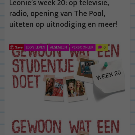
Leonie’s week 20: op televisie,
radio, opening van The Pool,
uiteten op uitnodiging en meer!
LEO'S LEVEN
ALGEMEEN
PERSOONLIJK
0
Save