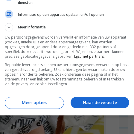
diensten
rige foto:*
Informatie op een apparaat opslaan en/of openen
Meer informatie
Uw persoonsgegevens worden verwerkt en informatie van uw apparaat
(cookies, unieke ID's en andere apparaatgegevens) kan worden
opgeslagen door, geopend door en gedeeld met 332 partners of
specifiek door deze site worden gebruikt. Wij en onze partners kunnen
precieze geolocatiegegevens gebruiken.
Lijst met partners.
Bepaalde leveranciers kunnen uw persoonsgegevens verwerken op basis
van gerechtvaardigd belang. U kunt hiertegen bezwaar maken door uw
opties hieronder te beheren. Zoek onderaan deze pagina of in het
sitemenu naar een link om uw toestemming te beheren of in te trekken
via de privacy- en cookie-instellingen.
Meer opties
Naar de website