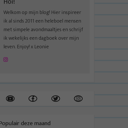
Hoi!
Welkom op mijn blog! Hier inspireer
ik al sinds 2011 een heleboel mensen
met simpele avondmaaltjes en schrijf
ik wekelijks een dagboek over mijn
leven. Enjoy! x Leonie
Instagram
Populair deze maand