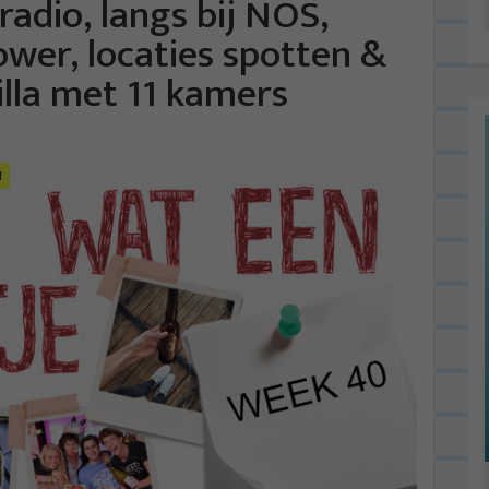
radio, langs bij NOS,
wer, locaties spotten &
illa met 11 kamers
1