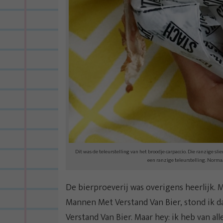
Dit was de teleurstelling van het broodje carpaccio. Die ranzige slie
een ranzige teleurstelling. Normaal
De bierproeverij was overigens heerlijk. 
Mannen Met Verstand Van Bier, stond ik daa
Verstand Van Bier. Maar hey: ik heb van all