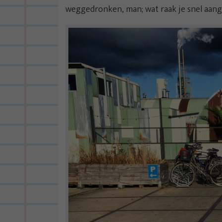
weggedronken, man; wat raak je snel aan