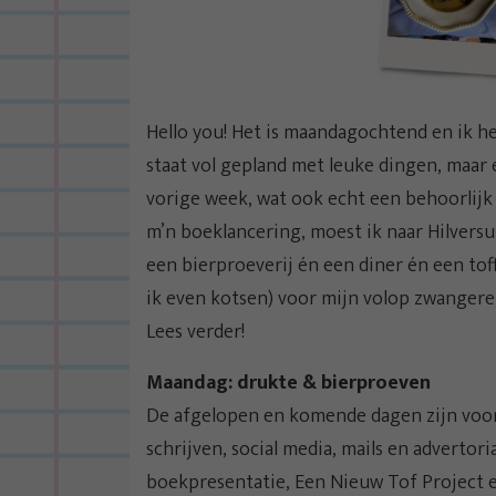
Hello you! Het is maandagochtend en ik 
staat vol gepland met leuke dingen, maar 
vorige week, wat ook echt een behoorlijk 
m’n boeklancering, moest ik naar Hilvers
een bierproeverij én een diner én een to
ik even kotsen) voor mijn volop zwangere
Lees verder!
Maandag: drukte & bierproeven
De afgelopen en komende dagen zijn voor
schrijven, social media, mails en advertori
boekpresentatie, Een Nieuw Tof Project en