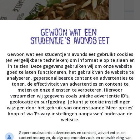
Gewoon wat een studentje 's avonds eet gebruikt cookies
(en vergelijkbare technieken) om informatie op te slaan en
in te zien. Deze gegevens gebruiken wij om onze website
goed te laten functioneren, het gebruik van de website te
analyseren, gepersonaliseerde content en advertenties te
tonen, de effectiviteit van advertenties en content te
meten en onze diensten te verbeteren. Hiervoor
verzamelen wij gegevens zoals unieke advertentie ID’s,
geolocatie en surfgedrag. Je kunt je cookie instellingen
wijzigen door het gebruik van onderstaande 'Meer opties'
knop of via 'Privacy instellingen aanpassen' onderaan de
website.
Gepersonaliseerde advertenties en content, advertentie- en
n broodje carpaccio van Stach! (oeps #meatfreemonday)
contentmetingen, doelgroepenonderzoek en ontwikkeling van