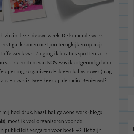
heb zin in deze nieuwe week. De komende week
eerst ga ik samen met jou terugkijken op mijn
toffe week was. Zo ging ik locaties spotten voor
um voor een item van NOS, was ik uitgenodigd voor
ffe opening, organiseerde ik een babyshower (mag
 zus en was ik twee keer op de radio. Benieuwd?
 mij heel druk. Naast het gewone werk (blogs
als), moet ik veel organiseren voor de
 publiciteit vergaren voor boek #2. Het zijn