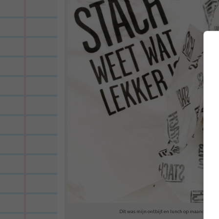
Dit was mijn ontbijt en lunch op maandag. Ee