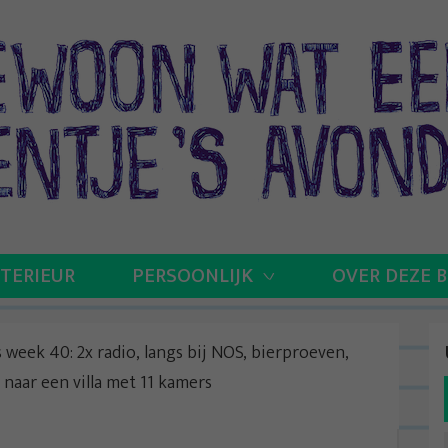
NTERIEUR
PERSOONLIJK
OVER DEZE 
s week 40: 2x radio, langs bij NOS, bierproeven,
naar een villa met 11 kamers