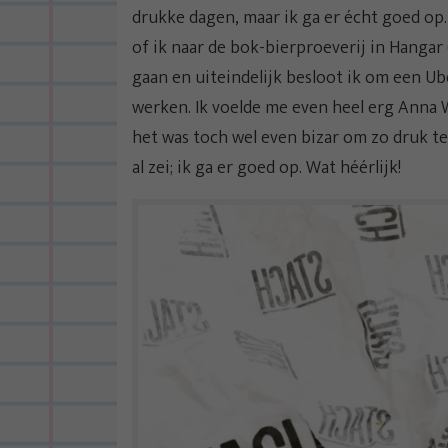
drukke dagen, maar ik ga er écht goed op. 
of ik naar de bok-bierproeverij in Hanga
gaan en uiteindelijk besloot ik om een Ub
werken. Ik voelde me even heel erg Anna 
het was toch wel even bizar om zo druk te 
al zei; ik ga er goed op. Wat héérlijk!