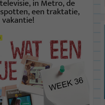
televisie, in Metro, de
 spotten, een traktatie,
 vakantie!
5