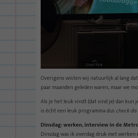
Overigens wisten wij natuurlijk al lang d
paar maanden geleden waren, maar we moc
Als je het leuk vindt (dat vind je) dan kun 
is écht een leuk programma dus
check dis 
Dinsdag: werken, interview in de Metro 
Dinsdag was ik overdag druk met werken