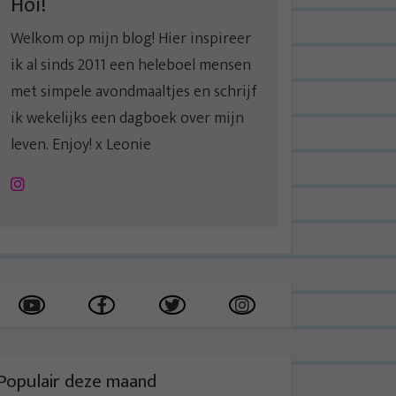
Hoi!
Welkom op mijn blog! Hier inspireer
ik al sinds 2011 een heleboel mensen
met simpele avondmaaltjes en schrijf
ik wekelijks een dagboek over mijn
leven. Enjoy! x Leonie
Instagram
Populair deze maand