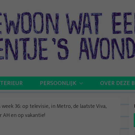
NTERIEUR
PERSOONLIJK
OVER DEZE 
 week 36: op televisie, in Metro, de laatste Viva,
or AH en op vakantie!