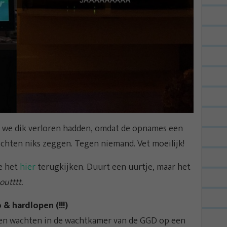
at we dik verloren hadden, omdat de opnames een
hten niks zeggen. Tegen niemand. Vet moeilijk!
je het
hier
terugkijken. Duurt een uurtje, maar het
outttt.
& hardlopen (!!!)
 en wachten in de wachtkamer van de GGD op een