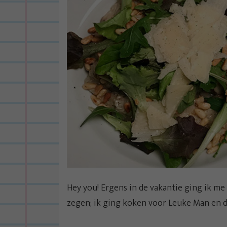
Hey you! Ergens in de vakantie ging ik me
zegen; ik ging koken voor Leuke Man en d