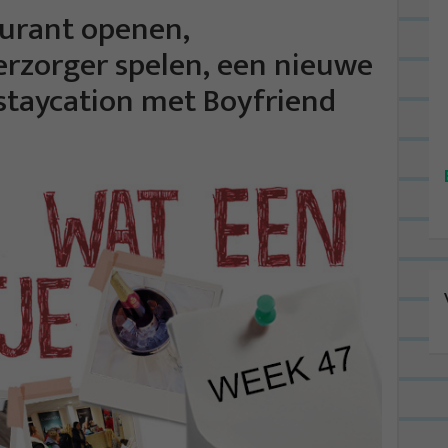
aurant openen,
erzorger spelen, een nieuwe
staycation met Boyfriend