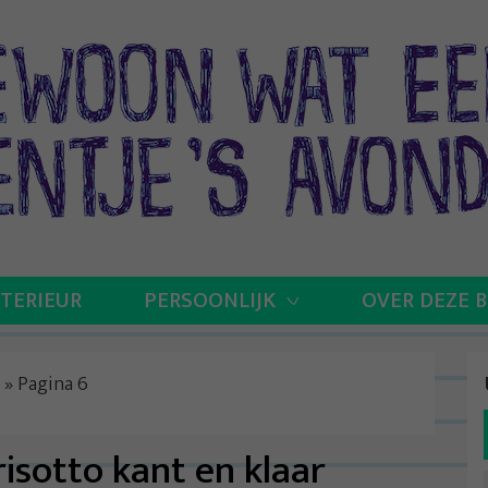
NTERIEUR
PERSOONLIJK
OVER DEZE 
»
Pagina 6
risotto kant en klaar