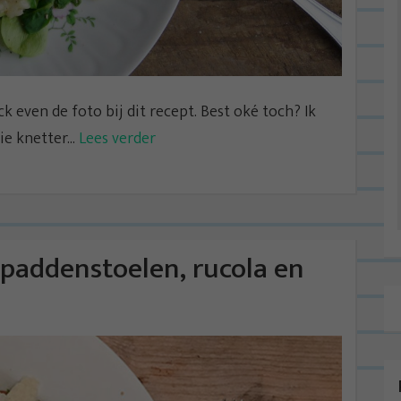
 even de foto bij dit recept. Best oké toch? Ik
e knetter...
Lees verder
 paddenstoelen, rucola en