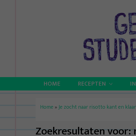
Skip
to
content
HOME
RECEPTEN
I
Home
»
Je zocht naar risotto kant en klaar
Zoekresultaten voor: