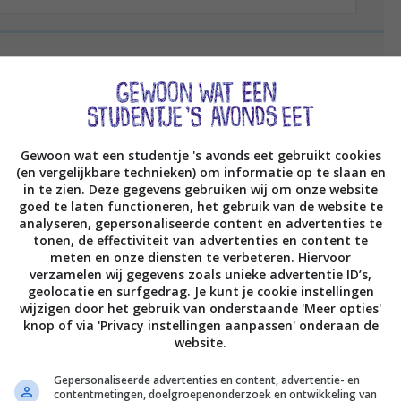
r Frankrijk; van Lille naar
Michel, San-Malo, Rennes
Gewoon wat een studentje 's avonds eet gebruikt cookies
(en vergelijkbare technieken) om informatie op te slaan en
in te zien. Deze gegevens gebruiken wij om onze website
goed te laten functioneren, het gebruik van de website te
analyseren, gepersonaliseerde content en advertenties te
tonen, de effectiviteit van advertenties en content te
meten en onze diensten te verbeteren. Hiervoor
verzamelen wij gegevens zoals unieke advertentie ID’s,
geolocatie en surfgedrag. Je kunt je cookie instellingen
wijzigen door het gebruik van onderstaande 'Meer opties'
knop of via 'Privacy instellingen aanpassen' onderaan de
website.
Gepersonaliseerde advertenties en content, advertentie- en
contentmetingen, doelgroepenonderzoek en ontwikkeling van