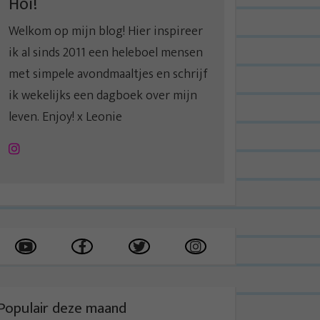
Hoi!
Welkom op mijn blog! Hier inspireer
ik al sinds 2011 een heleboel mensen
met simpele avondmaaltjes en schrijf
ik wekelijks een dagboek over mijn
leven. Enjoy! x Leonie
Instagram
Populair deze maand