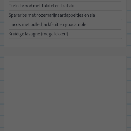
Turks brood met falafel en tzatziki
Spareribs met rozemarijnaardappeltjes en sla
Taco’s met pulled jackfruit en guacamole
Kruidige lasagne (mega lekker!)