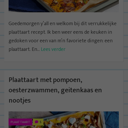
Goedemorgen y’all en welkom bij dit verrukkelijke
plaattaart recept. Ik ben weer eens de keuken in
gedoken voor een van m’n favoriete dingen: een
plaattaart. En...
Lees verder
Plaattaart met pompoen,
oesterzwammen, geitenkaas en
nootjes
PLAATTAART
5