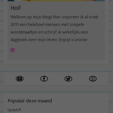
e
Hoi!
Welkom op mijn blog! Hier inspireer ik al sinds
2011 een heleboel mensen met simpele
avondmaaltjes en schrijf ik wekelijks een
dagboek over mijn leven. Enjoy! x Leonie
Instagram
Populair deze maand
Update!!