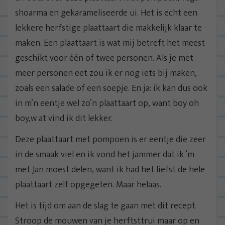
shoarma en gekarameliseerde ui. Het is echt een
lekkere herfstige plaattaart die makkelijk klaar te
maken. Een plaattaart is wat mij betreft het meest
geschikt voor één of twee personen. Als je met
meer personen eet zou ik er nog iets bij maken,
zoals een salade of een soepje. En ja: ik kan dus ook
in m’n eentje wel zo’n plaattaart op, want boy oh
boy,w at vind ik dit lekker.
Deze plaattaart met pompoen is er eentje die zeer
in de smaak viel en ik vond het jammer dat ik ‘m
met Jan moest delen, want ik had het liefst de hele
plaattaart zelf opgegeten. Maar helaas.
Het is tijd om aan de slag te gaan met dit recept.
Stroop de mouwen van je herftsttrui maar op en