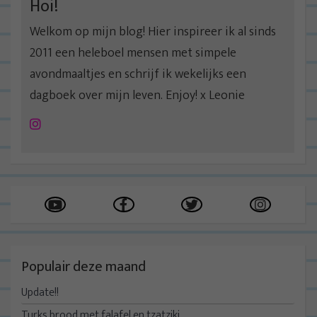
Hoi!
Welkom op mijn blog! Hier inspireer ik al sinds
2011 een heleboel mensen met simpele
avondmaaltjes en schrijf ik wekelijks een
dagboek over mijn leven. Enjoy! x Leonie
Instagram
Populair deze maand
Update!!
Turks brood met falafel en tzatziki