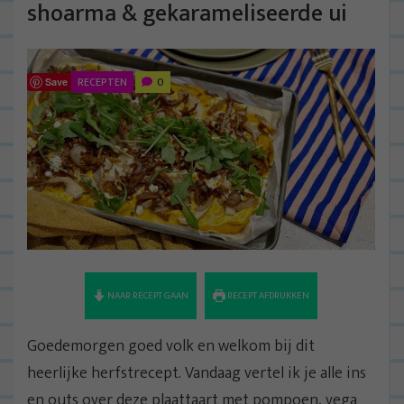
shoarma & gekarameliseerde ui
RECEPTEN
0
Save
NAAR RECEPT GAAN
RECEPT AFDRUKKEN
Goedemorgen goed volk en welkom bij dit
heerlijke herfstrecept. Vandaag vertel ik je alle ins
en outs over deze plaattaart met pompoen, vega