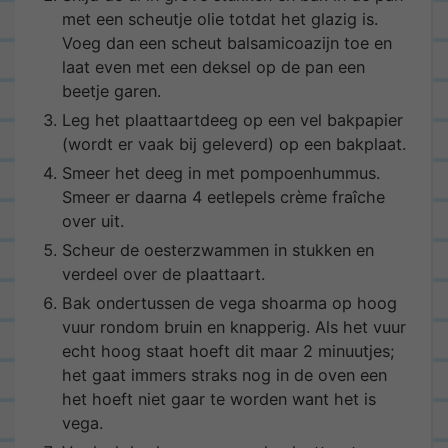
met een scheutje olie totdat het glazig is.
Voeg dan een scheut balsamicoazijn toe en
laat even met een deksel op de pan een
beetje garen.
Leg het plaattaartdeeg op een vel bakpapier
(wordt er vaak bij geleverd) op een bakplaat.
Smeer het deeg in met pompoenhummus.
Smeer er daarna 4 eetlepels crème fraîche
over uit.
Scheur de oesterzwammen in stukken en
verdeel over de plaattaart.
Bak ondertussen de vega shoarma op hoog
vuur rondom bruin en knapperig. Als het vuur
echt hoog staat hoeft dit maar 2 minuutjes;
het gaat immers straks nog in de oven een
het hoeft niet gaar te worden want het is
vega.