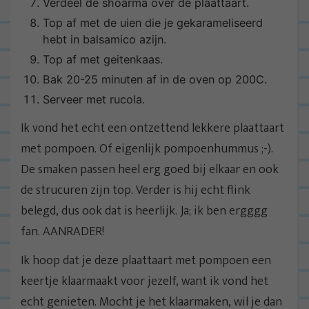
Verdeel de shoarma over de plaattaart.
Top af met de uien die je gekarameliseerd
hebt in balsamico azijn.
Top af met geitenkaas.
Bak 20-25 minuten af in de oven op 200C.
Serveer met rucola.
Ik vond het echt een ontzettend lekkere plaattaart
met pompoen. Of eigenlijk pompoenhummus ;-).
De smaken passen heel erg goed bij elkaar en ook
de strucuren zijn top. Verder is hij echt flink
belegd, dus ook dat is heerlijk. Ja; ik ben ergggg
fan. AANRADER!
Ik hoop dat je deze plaattaart met pompoen een
keertje klaarmaakt voor jezelf, want ik vond het
echt genieten. Mocht je het klaarmaken, wil je dan