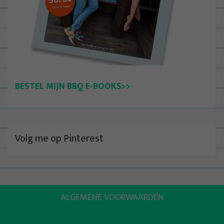
BESTEL MIJN BBQ E-BOOKS>>
Volg me op Pinterest
ALGEMENE VOORWAARDEN