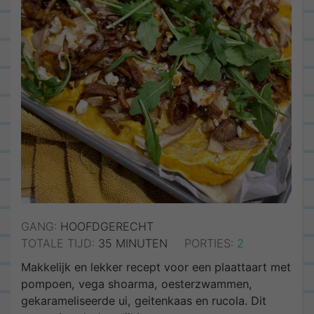
GANG:
HOOFDGERECHT
MINUTEN
TOTALE TIJD:
35
MINUTEN
PORTIES:
2
Makkelijk en lekker recept voor een plaattaart met
pompoen, vega shoarma, oesterzwammen,
gekarameliseerde ui, geitenkaas en rucola. Dit