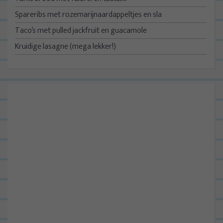
Spareribs met rozemarijnaardappeltjes en sla
Taco’s met pulled jackfruit en guacamole
Kruidige lasagne (mega lekker!)