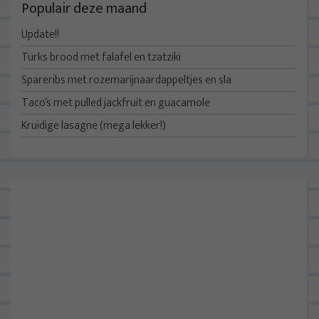
Populair deze maand
Update!!
Turks brood met falafel en tzatziki
Spareribs met rozemarijnaardappeltjes en sla
Taco’s met pulled jackfruit en guacamole
Kruidige lasagne (mega lekker!)