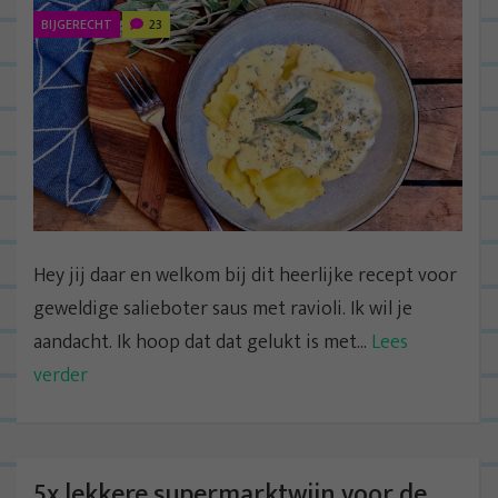
BIJGERECHT
23
Hey jij daar en welkom bij dit heerlijke recept voor
geweldige salieboter saus met ravioli. Ik wil je
aandacht. Ik hoop dat dat gelukt is met...
Lees
verder
5x lekkere supermarktwijn voor de