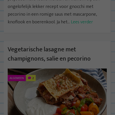
ongelofelijk lekker recept voor gnocchi met
pecorino in een romige saus met mascarpone,
knoflook en boerenkool. Ja het...
Lees verder
Vegetarische lasagne met
champignons, salie en pecorino
ALGEMEEN
2