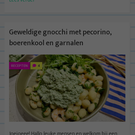
Lees verder
Geweldige gnocchi met pecorino,
boerenkool en garnalen
RECEPTEN
4
Joejoeee! Hallo leuke mensen en welkom bij een