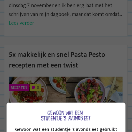
dinsdag 7 november en ik ben erg laat met het
schrijven van mijn dagboek, maar dat komt omdat...
Lees verder
5x makkelijk en snel Pasta Pesto
recepten met een twist
RECEPTEN
0
Gewoon wat een studentje 's avonds eet gebruikt