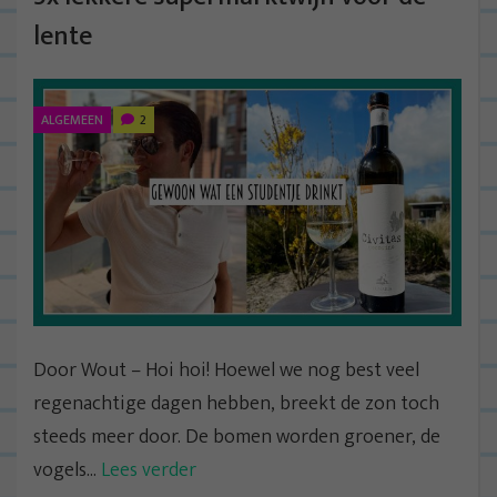
lente
ALGEMEEN
2
Door Wout – Hoi hoi! Hoewel we nog best veel
regenachtige dagen hebben, breekt de zon toch
steeds meer door. De bomen worden groener, de
vogels...
Lees verder