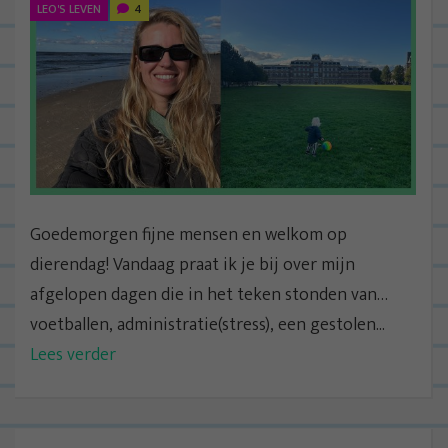
LEO'S LEVEN
4
Goedemorgen fijne mensen en welkom op
dierendag! Vandaag praat ik je bij over mijn
afgelopen dagen die in het teken stonden van…
voetballen, administratie(stress), een gestolen...
Lees verder