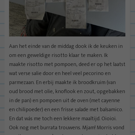
Aan het einde van de middag dook ik de keuken in
om een geweldige risotto klaar te maken. Ik
maakte risotto met pompoen, deed er op het laatst
wat verse salie door en heel veel pecorino en
parmezaan. En erbij maakte ik broodkruim (van
oud brood met olie, knoflook en zout, opgebakken
in de pan) en pompoen uit de oven (met cayenne
en chilipoeder) en een frisse salade met balsamico.
En dat wás me toch een lekkere maaltijd. Oioioi.
Ook nog met burrata trouwens. Mjam! Morris vond