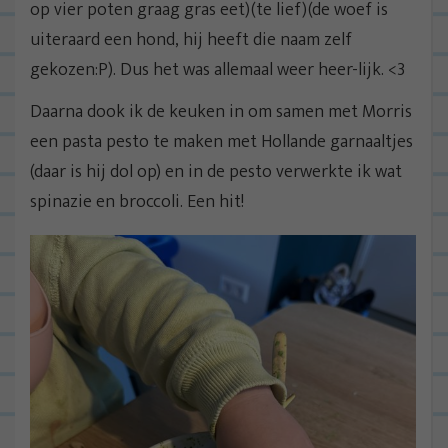
op vier poten graag gras eet)(te lief)(de woef is
uiteraard een hond, hij heeft die naam zelf
gekozen:P). Dus het was allemaal weer heer-lijk. <3
Daarna dook ik de keuken in om samen met Morris
een pasta pesto te maken met Hollande garnaaltjes
(daar is hij dol op) en in de pesto verwerkte ik wat
spinazie en broccoli. Een hit!