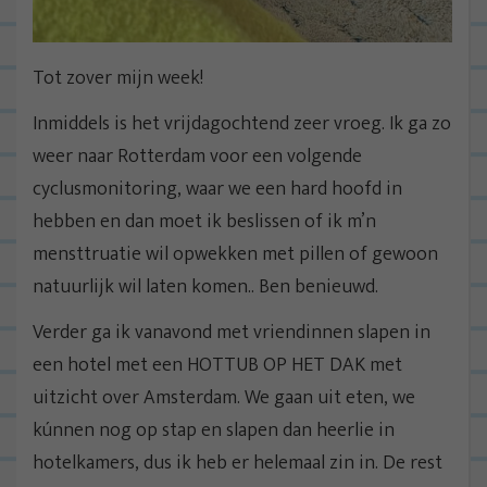
Tot zover mijn week!
Inmiddels is het vrijdagochtend zeer vroeg. Ik ga zo
weer naar Rotterdam voor een volgende
cyclusmonitoring, waar we een hard hoofd in
hebben en dan moet ik beslissen of ik m’n
mensttruatie wil opwekken met pillen of gewoon
natuurlijk wil laten komen.. Ben benieuwd.
Verder ga ik vanavond met vriendinnen slapen in
een hotel met een HOTTUB OP HET DAK met
uitzicht over Amsterdam. We gaan uit eten, we
kúnnen nog op stap en slapen dan heerlie in
hotelkamers, dus ik heb er helemaal zin in. De rest