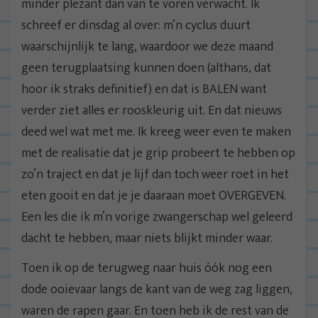
minder plezant dan van te voren verwacht. Ik
schreef er dinsdag al over: m’n cyclus duurt
waarschijnlijk te lang, waardoor we deze maand
geen terugplaatsing kunnen doen (althans, dat
hoor ik straks definitief) en dat is BALEN want
verder ziet alles er rooskleurig uit. En dat nieuws
deed wel wat met me. Ik kreeg weer even te maken
met de realisatie dat je grip probeert te hebben op
zo’n traject en dat je lijf dan toch weer roet in het
eten gooit en dat je je daaraan moet OVERGEVEN.
Een les die ik m’n vorige zwangerschap wel geleerd
dacht te hebben, maar niets blijkt minder waar.
Toen ik op de terugweg naar huis óók nog een
dode ooievaar langs de kant van de weg zag liggen,
waren de rapen gaar. En toen heb ik de rest van de