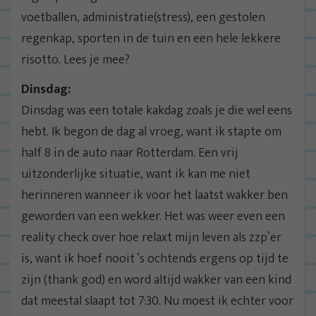
voetballen, administratie(stress), een gestolen
regenkap, sporten in de tuin en een hele lekkere
risotto. Lees je mee?
Dinsdag:
Dinsdag was een totale kakdag zoals je die wel eens
hebt. Ik begon de dag al vroeg, want ik stapte om
half 8 in de auto naar Rotterdam. Een vrij
uitzonderlijke situatie, want ik kan me niet
herinneren wanneer ik voor het laatst wakker ben
geworden van een wekker. Het was weer even een
reality check over hoe relaxt mijn leven als zzp’er
is, want ik hoef nooit ‘s ochtends ergens op tijd te
zijn (thank god) en word altijd wakker van een kind
dat meestal slaapt tot 7:30. Nu moest ik echter voor