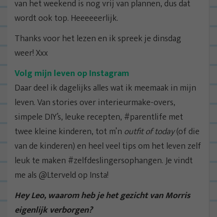
van het weekend is nog vrij van plannen, dus dat
wordt ook top. Heeeeeerlijk.
Thanks voor het lezen en ik spreek je dinsdag
weer! Xxx
Volg mijn leven op Instagram
Daar deel ik dagelijks alles wat ik meemaak in mijn
leven. Van stories over interieurmake-overs,
simpele DIY’s, leuke recepten, #parentlife met
twee kleine kinderen, tot m’n
outfit of today
(of die
van de kinderen) en heel veel tips om het leven zelf
leuk te maken #zelfdeslingersophangen. Je vindt
me als @Lterveld op Insta!
Hey Leo, waarom heb je het gezicht van Morris
eigenlijk verborgen?