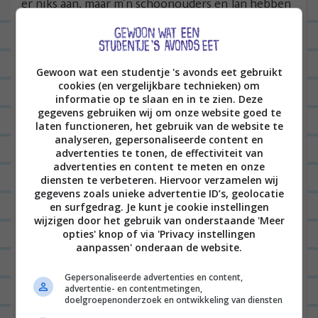
er niks aan, maar m’n schoonouders en Jan hebben
heerlijk gesmikkeld :D.
Gewoon wat een studentje 's avonds eet gebruikt
cookies (en vergelijkbare technieken) om
informatie op te slaan en in te zien. Deze
gegevens gebruiken wij om onze website goed te
laten functioneren, het gebruik van de website te
analyseren, gepersonaliseerde content en
advertenties te tonen, de effectiviteit van
advertenties en content te meten en onze
diensten te verbeteren. Hiervoor verzamelen wij
gegevens zoals unieke advertentie ID’s, geolocatie
en surfgedrag. Je kunt je cookie instellingen
wijzigen door het gebruik van onderstaande 'Meer
opties' knop of via 'Privacy instellingen
aanpassen' onderaan de website.
Gepersonaliseerde advertenties en content,
advertentie- en contentmetingen,
doelgroepenonderzoek en ontwikkeling van diensten