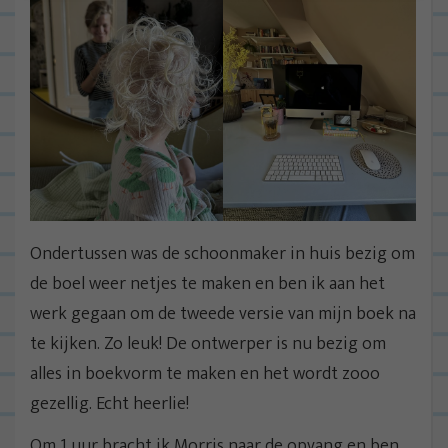
Ondertussen was de schoonmaker in huis bezig om
de boel weer netjes te maken en ben ik aan het
werk gegaan om de tweede versie van mijn boek na
te kijken. Zo leuk! De ontwerper is nu bezig om
alles in boekvorm te maken en het wordt zooo
gezellig. Echt heerlie!
Om 1 uur bracht ik Morris naar de opvang en ben