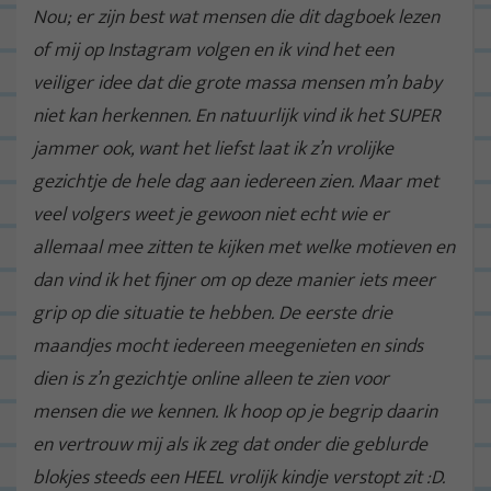
Nou; er zijn best wat mensen die dit dagboek lezen
of mij op Instagram volgen en ik vind het een
veiliger idee dat die grote massa mensen m’n baby
niet kan herkennen. En natuurlijk vind ik het SUPER
jammer ook, want het liefst laat ik z’n vrolijke
gezichtje de hele dag aan iedereen zien. Maar met
veel volgers weet je gewoon niet echt wie er
allemaal mee zitten te kijken met welke motieven en
dan vind ik het fijner om op deze manier iets meer
grip op die situatie te hebben. De eerste drie
maandjes mocht iedereen meegenieten en sinds
dien is z’n gezichtje online alleen te zien voor
mensen die we kennen. Ik hoop op je begrip daarin
en vertrouw mij als ik zeg dat onder die geblurde
blokjes steeds een HEEL vrolijk kindje verstopt zit :D.