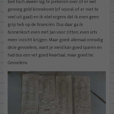
bed toch alweer lag te piekeren over of er wel
genoeg geld binnekomt (of vooral; of er niet te
veel uit gaat) en ik vóel ergens dat ik even geen
grip heb op de financiën. Dus daar ga ik
binnenkort even met Jan voor zitten; even iets
meer inzicht krijgen. Maar goed; allemaal onnodig
deze gevoelens, want je meid kan goed sparen en
had dus een vet goed kwartaal, maar goed he.
Gevoelens.