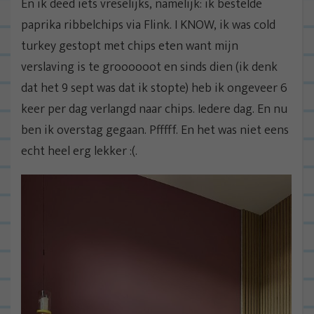
En ik deed iets vreselijks, namelijk: ik bestelde
paprika ribbelchips via Flink. I KNOW, ik was cold
turkey gestopt met chips eten want mijn
verslaving is te groooooot en sinds dien (ik denk
dat het 9 sept was dat ik stopte) heb ik ongeveer 6
keer per dag verlangd naar chips. Iedere dag. En nu
ben ik overstag gegaan. Pfffff. En het was niet eens
echt heel erg lekker :(.