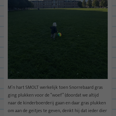
M’n hart SMOLT werkelijk toen Snorrebaard gras
ging plukken voor de “woef” (doordat we altijd
naar de kinderboerderij gaan en daar gras plukken
om aan de geitjes te geven, denkt hij dat ieder dier