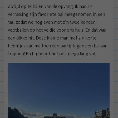
optijd op te halen van de opvang. Ik had als
verrassing zijn favoriete bal meegenomen in een
tas, zodat we nog even met z’n twee konden
voetballen op het veldje voor ons huis. En dat was
een dikke hit. Deze kleine man met z’n korte
beentjes kán me toch een partij tegen een bal aan
trappen! En hij houdt het ook mega lang vol.