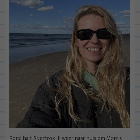
Rond half 5 vertrok ik weer naar huis om Morris