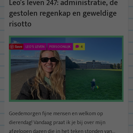
Leo’s leven 247: administratie, de
gestolen regenkap en geweldige
risotto
LEO'S LEVEN
PERSOONLIJK
4
Save
Goedemorgen fijne mensen en welkom op
dierendag! Vandaag praat ik je bij over mijn
afgelopen dagen die in het teken stonden van…