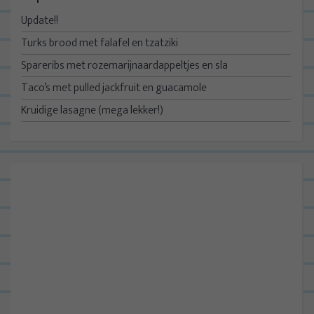
Update!!
Turks brood met falafel en tzatziki
Spareribs met rozemarijnaardappeltjes en sla
Taco’s met pulled jackfruit en guacamole
Kruidige lasagne (mega lekker!)