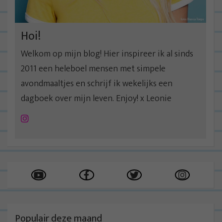
i
e
Hoi!
Welkom op mijn blog! Hier inspireer ik al sinds
2011 een heleboel mensen met simpele
avondmaaltjes en schrijf ik wekelijks een
dagboek over mijn leven. Enjoy! x Leonie
Instagram
Populair deze maand