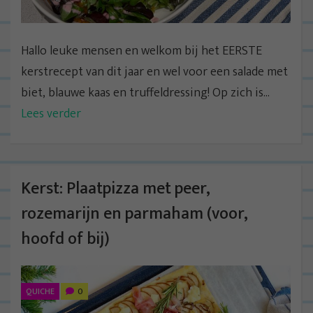
Hallo leuke mensen en welkom bij het EERSTE
kerstrecept van dit jaar en wel voor een salade met
biet, blauwe kaas en truffeldressing! Op zich is...
Lees verder
Kerst: Plaatpizza met peer,
rozemarijn en parmaham (voor,
hoofd of bij)
QUICHE
0