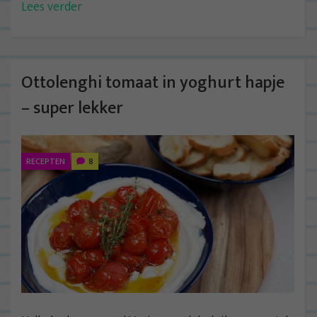
Lees verder
Ottolenghi tomaat in yoghurt hapje
– super lekker
RECEPTEN
8