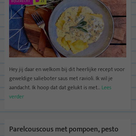
BIJGERECHT
23
Hey jij daar en welkom bij dit heerlijke recept voor
geweldige salieboter saus met ravioli. Ik wil je
aandacht. Ik hoop dat dat gelukt is met...
Lees
verder
Parelcouscous met pompoen, pesto