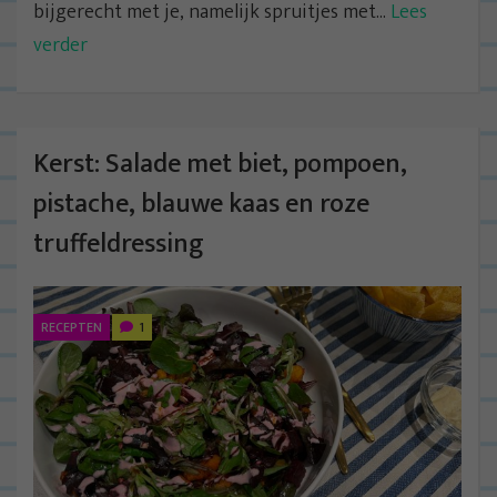
bijgerecht met je, namelijk spruitjes met...
Lees
verder
Kerst: Salade met biet, pompoen,
pistache, blauwe kaas en roze
truffeldressing
RECEPTEN
1