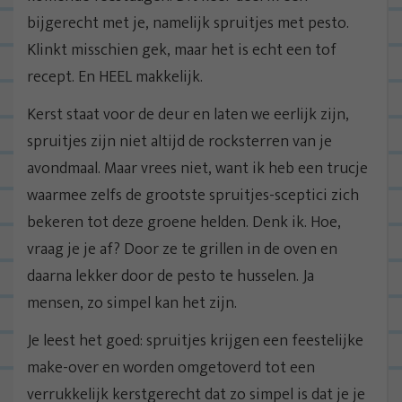
bijgerecht met je, namelijk spruitjes met pesto.
Klinkt misschien gek, maar het is echt een tof
recept. En HEEL makkelijk.
Kerst staat voor de deur en laten we eerlijk zijn,
spruitjes zijn niet altijd de rocksterren van je
avondmaal. Maar vrees niet, want ik heb een trucje
waarmee zelfs de grootste spruitjes-sceptici zich
bekeren tot deze groene helden. Denk ik. Hoe,
vraag je je af? Door ze te grillen in de oven en
daarna lekker door de pesto te husselen. Ja
mensen, zo simpel kan het zijn.
Je leest het goed: spruitjes krijgen een feestelijke
make-over en worden omgetoverd tot een
verrukkelijk kerstgerecht dat zo simpel is dat je je