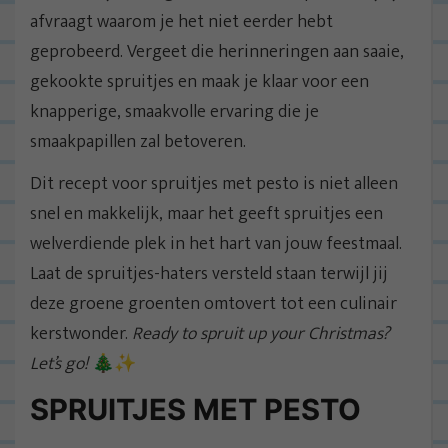
afvraagt waarom je het niet eerder hebt
geprobeerd. Vergeet die herinneringen aan saaie,
gekookte spruitjes en maak je klaar voor een
knapperige, smaakvolle ervaring die je
smaakpapillen zal betoveren.
Dit recept voor spruitjes met pesto is niet alleen
snel en makkelijk, maar het geeft spruitjes een
welverdiende plek in het hart van jouw feestmaal.
Laat de spruitjes-haters versteld staan terwijl jij
deze groene groenten omtovert tot een culinair
kerstwonder.
Ready to spruit up your Christmas?
Let’s go!
🎄✨
SPRUITJES MET PESTO