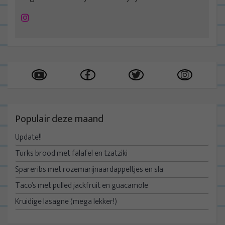
Instagram
Populair deze maand
Update!!
Turks brood met falafel en tzatziki
Spareribs met rozemarijnaardappeltjes en sla
Taco’s met pulled jackfruit en guacamole
Kruidige lasagne (mega lekker!)