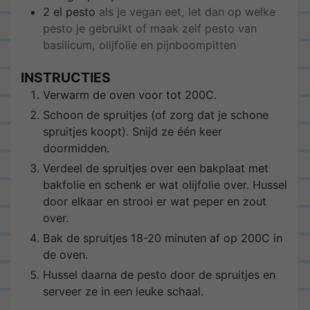
2
el
pesto
als je vegan eet, let dan op welke
pesto je gebruikt of maak zelf pesto van
basilicum, olijfolie en pijnboompitten
INSTRUCTIES
Verwarm de oven voor tot 200C.
Schoon de spruitjes (of zorg dat je schone
spruitjes koopt). Snijd ze één keer
doormidden.
Verdeel de spruitjes over een bakplaat met
bakfolie en schenk er wat olijfolie over. Hussel
door elkaar en strooi er wat peper en zout
over.
Bak de spruitjes 18-20 minuten af op 200C in
de oven.
Hussel daarna de pesto door de spruitjes en
serveer ze in een leuke schaal.