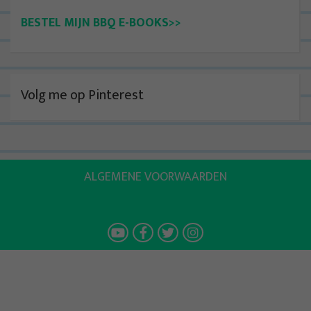
BESTEL MIJN BBQ E-BOOKS>>
Volg me op Pinterest
ALGEMENE VOORWAARDEN