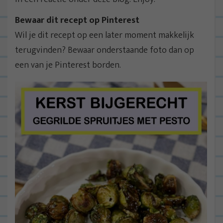
Bewaar dit recept op Pinterest
Wil je dit recept op een later moment makkelijk
terugvinden? Bewaar onderstaande foto dan op
een van je Pinterest borden.