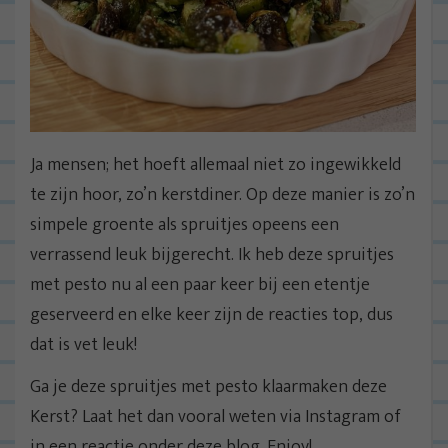
Ja mensen; het hoeft allemaal niet zo ingewikkeld
te zijn hoor, zo’n kerstdiner. Op deze manier is zo’n
simpele groente als spruitjes opeens een
verrassend leuk bijgerecht. Ik heb deze spruitjes
met pesto nu al een paar keer bij een etentje
geserveerd en elke keer zijn de reacties top, dus
dat is vet leuk!
Ga je deze spruitjes met pesto klaarmaken deze
Kerst? Laat het dan vooral weten via Instagram of
in een reactie onder deze blog. Enjoy!