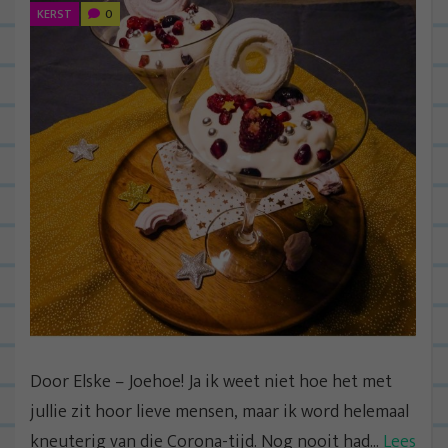
KERST
0
Door Elske – Joehoe! Ja ik weet niet hoe het met
jullie zit hoor lieve mensen, maar ik word helemaal
kneuterig van die Corona-tijd. Nog nooit had...
Lees