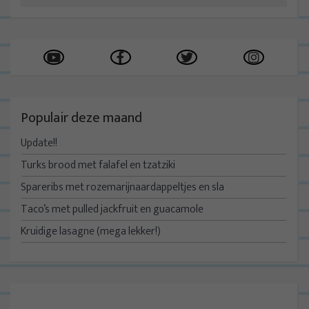
Populair deze maand
Update!!
Turks brood met falafel en tzatziki
Spareribs met rozemarijnaardappeltjes en sla
Taco’s met pulled jackfruit en guacamole
Kruidige lasagne (mega lekker!)