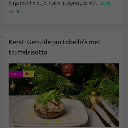
bijgerecht met je, namelijk spruitjes met...
Lees
verder
Kerst: Gevulde portobello’s met
truffelrisotto
KERST
2