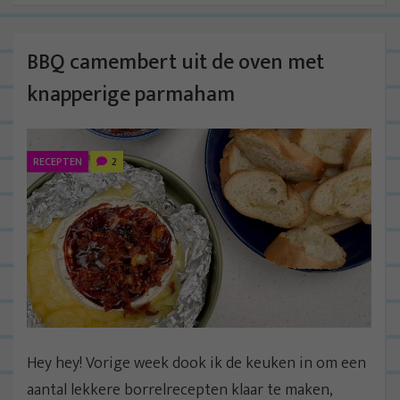
BBQ camembert uit de oven met
knapperige parmaham
RECEPTEN
2
Hey hey! Vorige week dook ik de keuken in om een
aantal lekkere borrelrecepten klaar te maken,