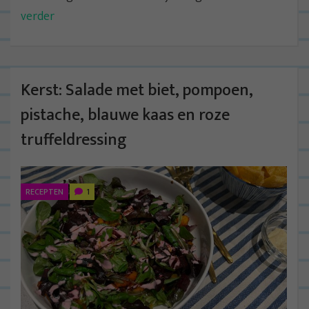
verder
Kerst: Salade met biet, pompoen,
pistache, blauwe kaas en roze
truffeldressing
RECEPTEN
1