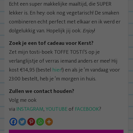
Echt een super makkelijke maaltijd, die SUPER
lekker is. En hey: ook nog vegetarisch! De smaken
combineren echt perfect met elkaar en ik werd er
dolgelukkig van. Hopelijk jij ook.
Enjoy
!
Zoek je een tof cadeau voor Kerst?
Zet mijn tosti-boek TOFFE TOSTI’S op je
verlanglijstje of verras iemand anders er mee! Hij
kost €14,95 (bestel
hier
!) en als je ‘m vandaag voor
23:00 bestelt, heb je ‘m morgen in huis.
Zullen we contact houden?
Volg me ook
via
INSTAGRAM
,
YOUTUBE
of
FACEBOOK
?