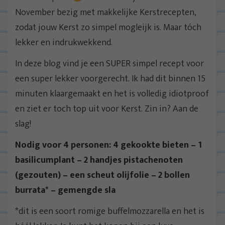
November bezig met makkelijke Kerstrecepten,
zodat jouw Kerst zo simpel mogleijk is. Maar tóch
lekker en indrukwekkend.
In deze blog vind je een SUPER simpel recept voor
een super lekker voorgerecht. Ik had dit binnen 15
minuten klaargemaakt en het is volledig idiotproof
en ziet er toch top uit voor Kerst. Zin in? Aan de
slag!
Nodig voor 4 personen: 4 gekookte bieten – 1
basilicumplant – 2 handjes pistachenoten
(gezouten) – een scheut olijfolie – 2 bollen
burrata* – gemengde sla
*dit is een soort romige buffelmozzarella en het is