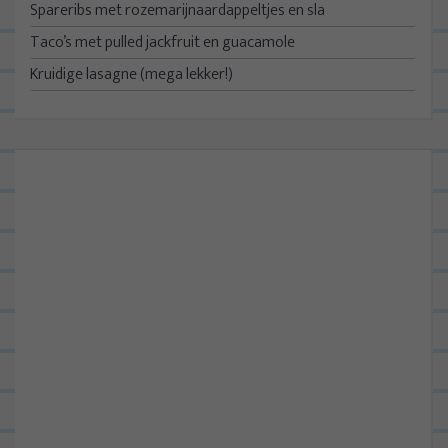
Spareribs met rozemarijnaardappeltjes en sla
Taco’s met pulled jackfruit en guacamole
Kruidige lasagne (mega lekker!)