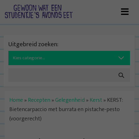
Skip
to
content
Uitgebreid zoeken:
Search
for:
Home
»
Recepten
»
Gelegenheid
»
Kerst
»
KERST:
Bietencarpaccio met burrata en pistache-pesto
(voorgerecht)