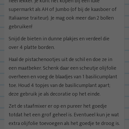
héél lekker. Je kunt het kopen bij een luxe
supermarkt als AH of Jumbo (of bij de kaasboer of
Italiaanse traiteur). Je mag ook meer dan 2 bollen
gebruiken!
Snijd de bieten in dunne plakjes en verdeel die
over 4 platte borden.
Haal de pistachenootjes uit de schil en doe ze in
een maatbeker. Schenk daar een scheutje olijfolie
overheen en voeg de blaadjes van 1 basilicumplant
toe. Houd 4 topjes van de basilicumplant apart;
deze gebruik je als decoratie op het einde.
Zet de staafmixer er op en pureer het goedje
totdat het een grof geheel is. Eventueel kun je wat
extra olijfolie toevoegen als het goedje te droog is.