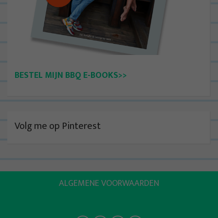
BESTEL MIJN BBQ E-BOOKS>>
Volg me op Pinterest
ALGEMENE VOORWAARDEN