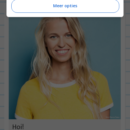
Meer opties
Hoi!