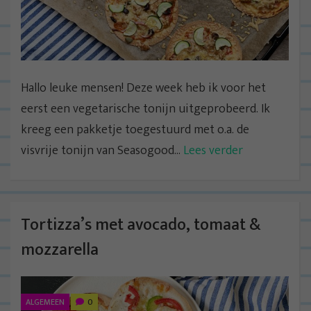
Hallo leuke mensen! Deze week heb ik voor het
eerst een vegetarische tonijn uitgeprobeerd. Ik
kreeg een pakketje toegestuurd met o.a. de
visvrije tonijn van Seasogood...
Lees verder
Tortizza’s met avocado, tomaat &
mozzarella
ALGEMEEN
0