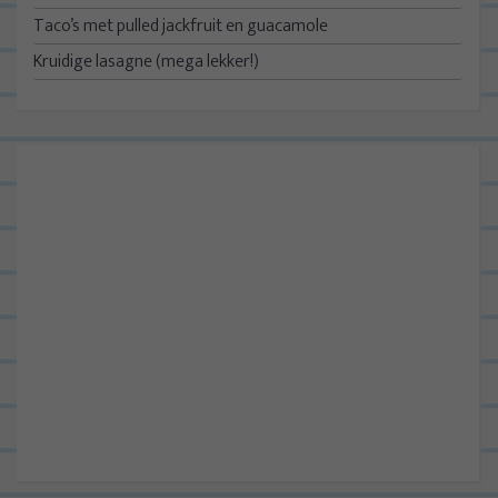
Taco’s met pulled jackfruit en guacamole
Kruidige lasagne (mega lekker!)