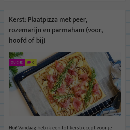
Kerst: Plaatpizza met peer,
rozemarijn en parmaham (voor,
hoofd of bij)
QUICHE
0
Hoi! Vandaag heb ik een tof kerstrecept voor je