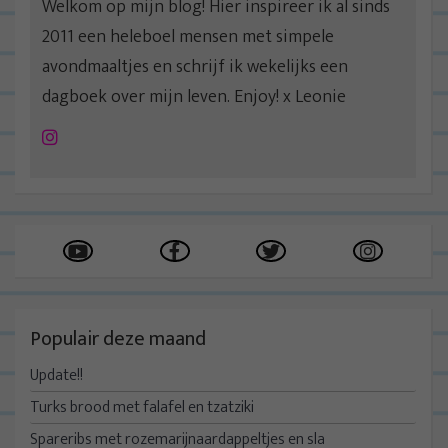
Welkom op mijn blog! Hier inspireer ik al sinds
2011 een heleboel mensen met simpele
avondmaaltjes en schrijf ik wekelijks een
dagboek over mijn leven. Enjoy! x Leonie
Instagram
Populair deze maand
Update!!
Turks brood met falafel en tzatziki
Spareribs met rozemarijnaardappeltjes en sla