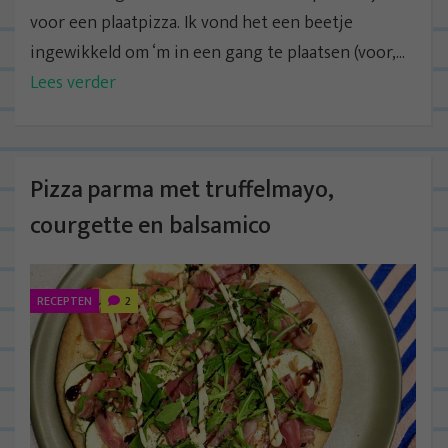
voor een plaatpizza. Ik vond het een beetje
ingewikkeld om ‘m in een gang te plaatsen (voor,...
Lees verder
Pizza parma met truffelmayo,
courgette en balsamico
RECEPTEN
2