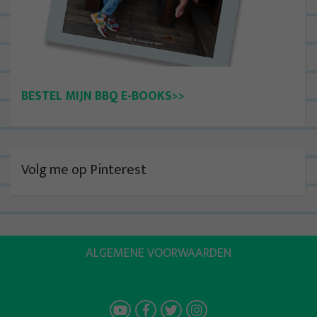
BESTEL MIJN BBQ E-BOOKS>>
Volg me op Pinterest
ALGEMENE VOORWAARDEN