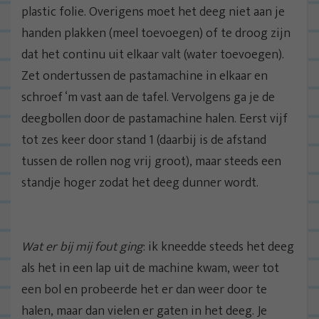
plastic folie. Overigens moet het deeg niet aan je
handen plakken (meel toevoegen) of te droog zijn
dat het continu uit elkaar valt (water toevoegen).
Zet ondertussen de pastamachine in elkaar en
schroef ‘m vast aan de tafel. Vervolgens ga je de
deegbollen door de pastamachine halen. Eerst vijf
tot zes keer door stand 1 (daarbij is de afstand
tussen de rollen nog vrij groot), maar steeds een
standje hoger zodat het deeg dunner wordt.
Wat er bij mij fout ging
: ik kneedde steeds het deeg
als het in een lap uit de machine kwam, weer tot
een bol en probeerde het er dan weer door te
halen, maar dan vielen er gaten in het deeg. Je