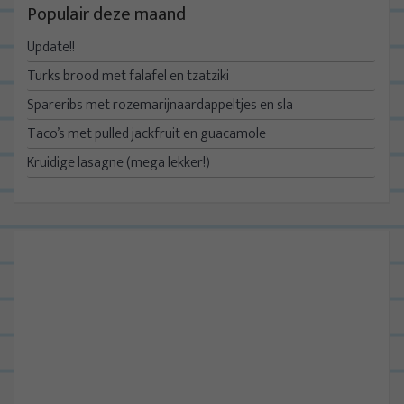
Populair deze maand
Update!!
Turks brood met falafel en tzatziki
Spareribs met rozemarijnaardappeltjes en sla
Taco’s met pulled jackfruit en guacamole
Kruidige lasagne (mega lekker!)