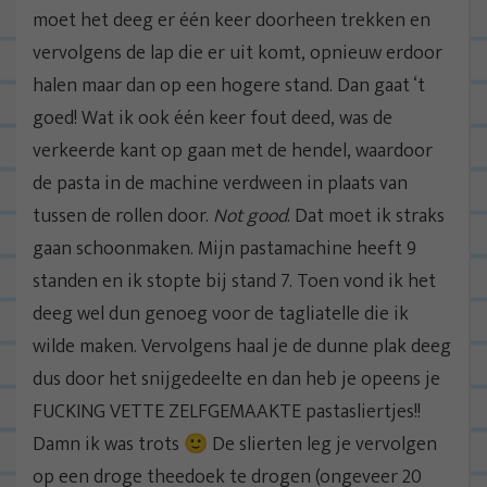
moet het deeg er één keer doorheen trekken en
vervolgens de lap die er uit komt, opnieuw erdoor
halen maar dan op een hogere stand. Dan gaat ‘t
goed! Wat ik ook één keer fout deed, was de
verkeerde kant op gaan met de hendel, waardoor
de pasta in de machine verdween in plaats van
tussen de rollen door.
Not good
. Dat moet ik straks
gaan schoonmaken. Mijn pastamachine heeft 9
standen en ik stopte bij stand 7. Toen vond ik het
deeg wel dun genoeg voor de tagliatelle die ik
wilde maken. Vervolgens haal je de dunne plak deeg
dus door het snijgedeelte en dan heb je opeens je
FUCKING VETTE ZELFGEMAAKTE pastasliertjes!!
Damn ik was trots 🙂 De slierten leg je vervolgen
op een droge theedoek te drogen (ongeveer 20