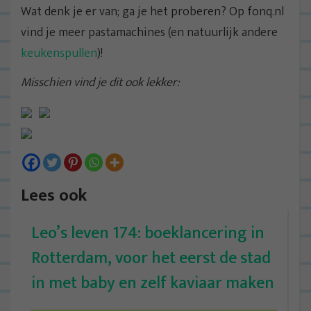
Wat denk je er van; ga je het proberen? Op fonq.nl
vind je meer pastamachines (en natuurlijk andere
keukenspullen
)!
Misschien vind je dit ook lekker:
Lees ook
Leo’s leven 174: boeklancering in
Rotterdam, voor het eerst de stad
in met baby en zelf kaviaar maken