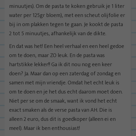
minuutjes). Om de pasta te koken gebruik je 1 liter
water per 125gr bloem), met een scheut olijfolie er
bij in om plakken tegen te gaan. Je kookt de pasta
2 tot 5 minuutjes, afhankelijk van de dikte.
En dat was het! Een heel verhaal en een heel gedoe
om te doen, maar ZO leuk. En de pasta was
hartstikke lekker!! Ga ik dit nou nog een keer
doen? Ja. Maar dan op een zaterdag of zondag en
samen met mijn vriendje. Omdat het echt leuk is
om te doen en je het dus echt daarom moet doen.
Niet per se om de smaak, want ik vond het echt
exact smaken als de verse pasta van AH. Die is
alleen 2 euro, dus dit is goedkoper (alleen ei en
meel). Maar ik ben enthousiast!