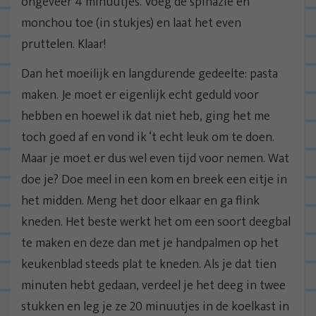
ongeveer 4 minuutjes. Voeg de spinazie en
monchou toe (in stukjes) en laat het even
pruttelen. Klaar!
Dan het moeilijk en langdurende gedeelte: pasta
maken. Je moet er eigenlijk echt geduld voor
hebben en hoewel ik dat niet heb, ging het me
toch goed af en vond ik ‘t echt leuk om te doen.
Maar je moet er dus wel even tijd voor nemen. Wat
doe je? Doe meel in een kom en breek een eitje in
het midden. Meng het door elkaar en ga flink
kneden. Het beste werkt het om een soort deegbal
te maken en deze dan met je handpalmen op het
keukenblad steeds plat te kneden. Als je dat tien
minuten hebt gedaan, verdeel je het deeg in twee
stukken en leg je ze 20 minuutjes in de koelkast in