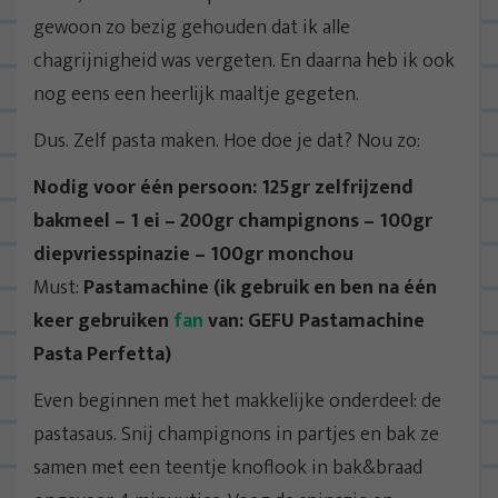
gewoon zo bezig gehouden dat ik alle
chagrijnigheid was vergeten. En daarna heb ik ook
nog eens een heerlijk maaltje gegeten.
Dus. Zelf pasta maken. Hoe doe je dat? Nou zo:
Nodig voor één persoon: 125gr zelfrijzend
bakmeel – 1 ei – 200gr champignons – 100gr
diepvriesspinazie – 100gr monchou
Must:
Pastamachine (ik gebruik en ben na één
keer gebruiken
fan
van: GEFU Pastamachine
Pasta Perfetta)
Even beginnen met het makkelijke onderdeel: de
pastasaus. Snij champignons in partjes en bak ze
samen met een teentje knoflook in bak&braad