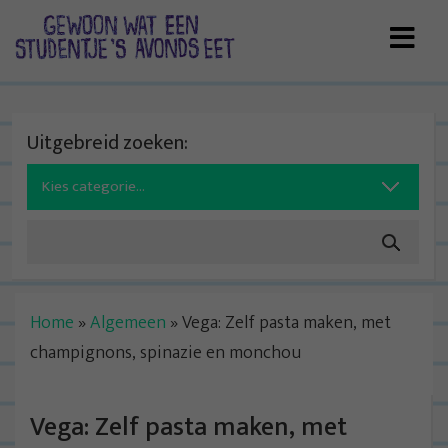
Skip
to
content
Uitgebreid zoeken:
Search
for:
Home
»
Algemeen
»
Vega: Zelf pasta maken, met
champignons, spinazie en monchou
Vega: Zelf pasta maken, met