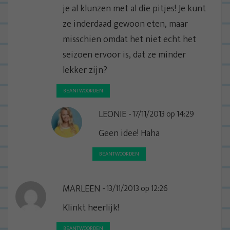
je al klunzen met al die pitjes! Je kunt
ze inderdaad gewoon eten, maar
misschien omdat het niet echt het
seizoen ervoor is, dat ze minder
lekker zijn?
BEANTWOORDEN
LEONIE
17/11/2013 op 14:29
Geen idee! Haha
BEANTWOORDEN
MARLEEN
13/11/2013 op 12:26
Klinkt heerlijk!
BEANTWOORDEN