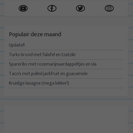
Populair deze maand
Update!!
Turks brood met falafel en tzatziki
Spareribs met rozemarijnaardappeltjes en sla
Taco’s met pulled jackfruit en guacamole
Kruidige lasagne (mega lekker!)