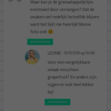
Waar kan je de granaatappelpitjes
eventueel door vervangen? Dat de
smaken wel redelijk hetzelfde blijven
want het lijkt me heerlijk! Mooie
foto ook 🙂
BEANTWOORDEN
LEONIE
13/11/2013 op 10:08
Voor een vergelijkbare
smaak misschien
grapefruit? En anders zijn
vijgen er ook heel lekker
bij!
BEANTWOORDEN