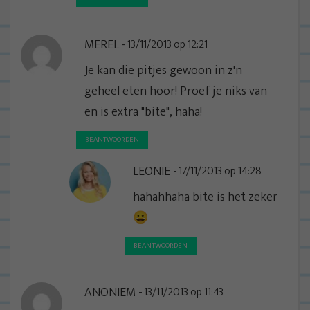
MEREL
13/11/2013 op 12:21
Je kan die pitjes gewoon in z'n
geheel eten hoor! Proef je niks van
en is extra "bite", haha!
BEANTWOORDEN
LEONIE
17/11/2013 op 14:28
hahahhaha bite is het zeker
😀
BEANTWOORDEN
ANONIEM
13/11/2013 op 11:43