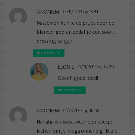
ANONIEM
15/11/2013 op 13:41
Misschien kun je de pitjes door de
blender gooien zodat je een soort
dressing krijgt?
BEANTWOORDEN
LEONIE
17/11/2013 op 14:29
Oeeeh goed idee!!
BEANTWOORDEN
ANONIEM
14/11/2013 op 18:58
Hahaha ik moest weer een beetje
lachen om je 'mega onhandig'. Ik zie