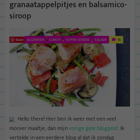
granaatappelpitjes en balsamico-
siroop
ALGEMEEN
LUNCH
SUPER LEKKER
SALADE
16
Save
Hello there! Hier ben ik weer met een veel
mooier maaltje, dan mijn
vorige gele blogpost
. Ik
vertelde in een eerdere blog al dat ik zondag