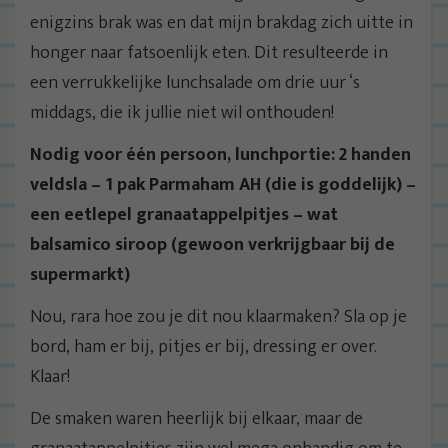
enigzins brak was en dat mijn brakdag zich uitte in
honger naar fatsoenlijk eten. Dit resulteerde in
een verrukkelijke lunchsalade om drie uur ‘s
middags, die ik jullie niet wil onthouden!
Nodig voor één persoon, lunchportie: 2 handen
veldsla – 1 pak Parmaham AH (die is goddelijk) –
een eetlepel granaatappelpitjes – wat
balsamico siroop (gewoon verkrijgbaar bij de
supermarkt)
Nou, rara hoe zou je dit nou klaarmaken? Sla op je
bord, ham er bij, pitjes er bij, dressing er over.
Klaar!
De smaken waren heerlijk bij elkaar, maar de