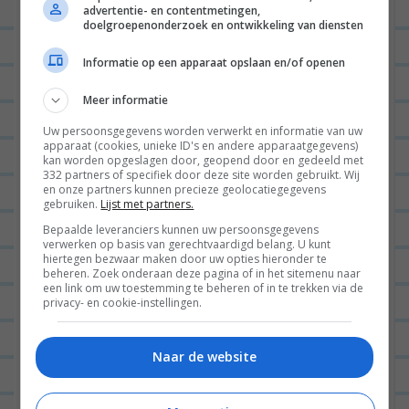
advertentie- en contentmetingen,
doelgroepenonderzoek en ontwikkeling van diensten
Informatie op een apparaat opslaan en/of openen
Meer informatie
Uw persoonsgegevens worden verwerkt en informatie van uw
apparaat (cookies, unieke ID's en andere apparaatgegevens)
kan worden opgeslagen door, geopend door en gedeeld met
332 partners of specifiek door deze site worden gebruikt. Wij
en onze partners kunnen precieze geolocatiegegevens
gebruiken.
Lijst met partners.
Bepaalde leveranciers kunnen uw persoonsgegevens
verwerken op basis van gerechtvaardigd belang. U kunt
hiertegen bezwaar maken door uw opties hieronder te
beheren. Zoek onderaan deze pagina of in het sitemenu naar
een link om uw toestemming te beheren of in te trekken via de
privacy- en cookie-instellingen.
Naar de website
Hoi!