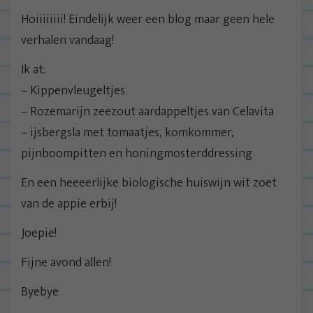
Hoiiiiiiii! Eindelijk weer een blog maar geen hele
verhalen vandaag!
Ik at:
– Kippenvleugeltjes
– Rozemarijn zeezout aardappeltjes van Celavita
– ijsbergsla met tomaatjes, komkommer,
pijnboompitten en honingmosterddressing
En een heeeerlijke biologische huiswijn wit zoet
van de appie erbij!
Joepie!
Fijne avond allen!
Byebye