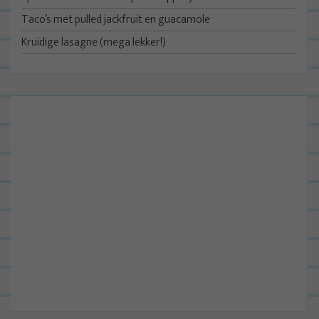
Taco’s met pulled jackfruit en guacamole
Kruidige lasagne (mega lekker!)