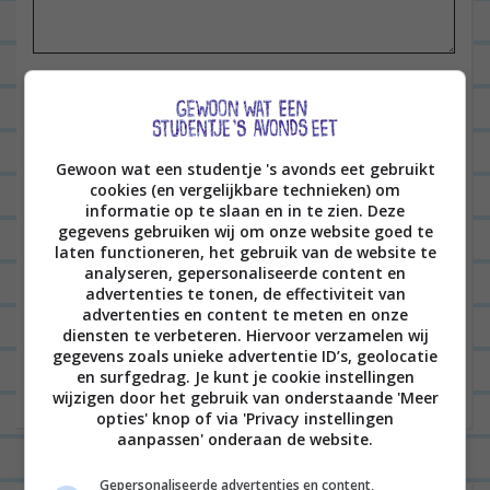
t
i
e
Naam
*
Gewoon wat een studentje 's avonds eet gebruikt
E-mail
*
cookies (en vergelijkbare technieken) om
informatie op te slaan en in te zien. Deze
gegevens gebruiken wij om onze website goed te
laten functioneren, het gebruik van de website te
analyseren, gepersonaliseerde content en
Site
advertenties te tonen, de effectiviteit van
advertenties en content te meten en onze
diensten te verbeteren. Hiervoor verzamelen wij
gegevens zoals unieke advertentie ID’s, geolocatie
en surfgedrag. Je kunt je cookie instellingen
wijzigen door het gebruik van onderstaande 'Meer
opties' knop of via 'Privacy instellingen
aanpassen' onderaan de website.
Gepersonaliseerde advertenties en content,