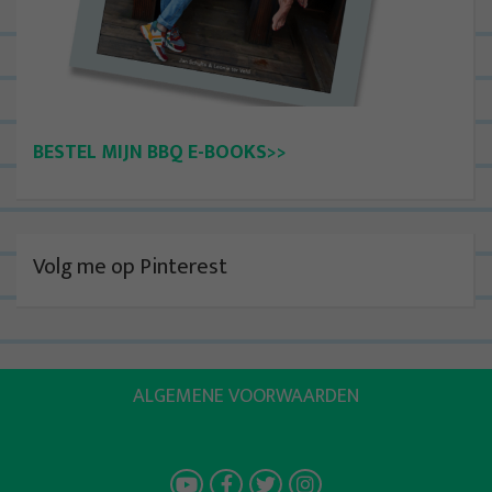
BESTEL MIJN BBQ E-BOOKS>>
Volg me op Pinterest
ALGEMENE VOORWAARDEN