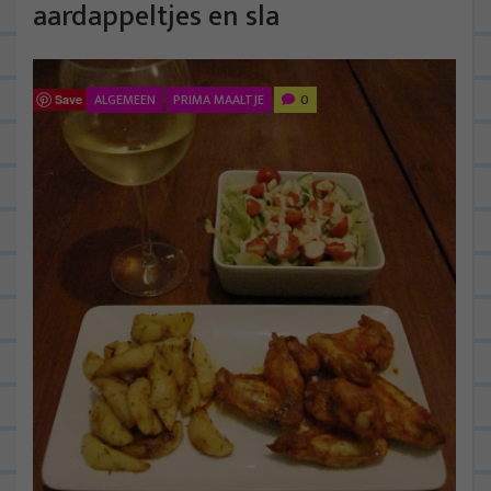
aardappeltjes en sla
ALGEMEEN
PRIMA MAALTJE
0
Save