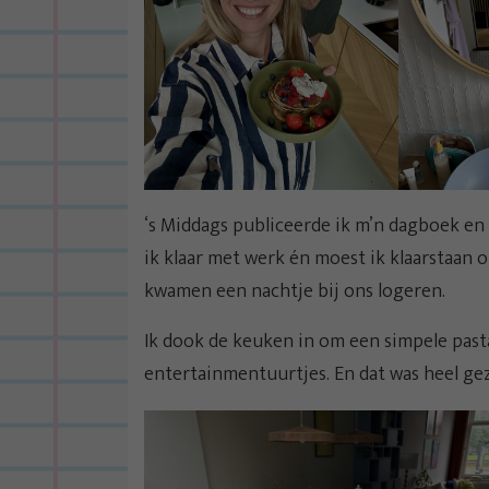
‘s Middags publiceerde ik m’n dagboek en
ik klaar met werk én moest ik klaarstaan 
kwamen een nachtje bij ons logeren.
Ik dook de keuken in om een simpele pas
entertainmentuurtjes. En dat was heel gezel