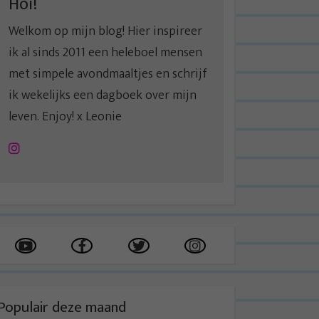
Hoi!
Welkom op mijn blog! Hier inspireer
ik al sinds 2011 een heleboel mensen
met simpele avondmaaltjes en schrijf
ik wekelijks een dagboek over mijn
leven. Enjoy! x Leonie
Instagram
Populair deze maand