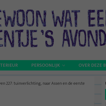
NTERIEUR
PERSOONLIJK
OVER DEZE 
even 227: tuinverlichting, naar Assen en de eerste