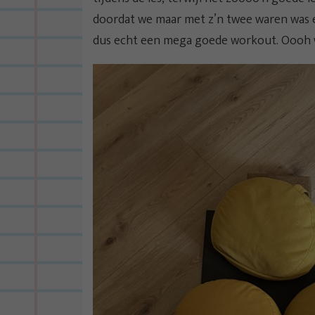
doordat we maar met z’n twee waren was e
dus echt een mega goede workout. Oooh wa