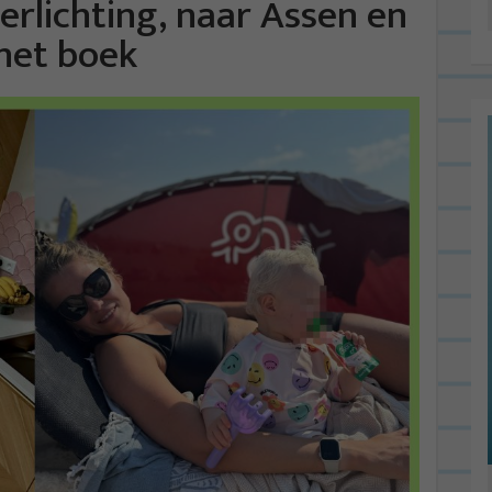
verlichting, naar Assen en
 het boek