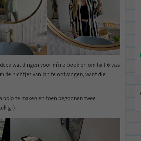
 deed wat dingen voor m’n e-book en om half 6 was
om de nichtjes van Jan te ontvangen, want die
ta bolo te maken en toen begonnen twee
lig :).