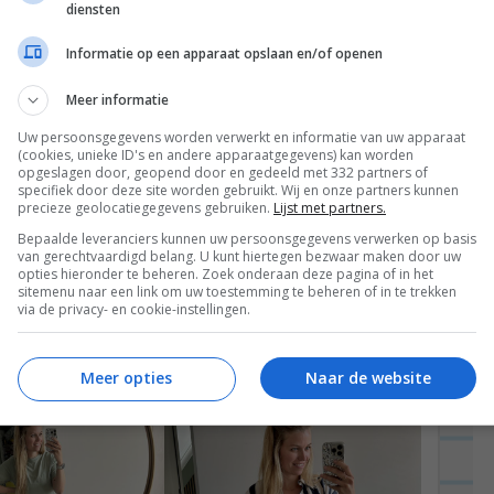
diensten
Informatie op een apparaat opslaan en/of openen
Meer informatie
Uw persoonsgegevens worden verwerkt en informatie van uw apparaat
(cookies, unieke ID's en andere apparaatgegevens) kan worden
met drie lunchrecepten, die Jan en ik daarna lekker
opgeslagen door, geopend door en gedeeld met 332 partners of
specifiek door deze site worden gebruikt. Wij en onze partners kunnen
wat foto’s van outfits die ik bij H&M had gescoord.
precieze geolocatiegegevens gebruiken.
Lijst met partners.
 een affiliate linkje en dit keer werd daar in totaal
Bepaalde leveranciers kunnen uw persoonsgegevens verwerken op basis
van gerechtvaardigd belang. U kunt hiertegen bezwaar maken door uw
,04 per klik, dus had bijna m’n hele H&M bestelling
opties hieronder te beheren. Zoek onderaan deze pagina of in het
sitemenu naar een link om uw toestemming te beheren of in te trekken
via de privacy- en cookie-instellingen.
Meer opties
Naar de website