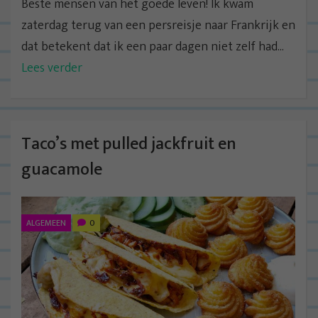
Beste mensen van het goede leven! Ik kwam
zaterdag terug van een persreisje naar Frankrijk en
dat betekent dat ik een paar dagen niet zelf had...
Lees verder
Taco’s met pulled jackfruit en
guacamole
ALGEMEEN
0