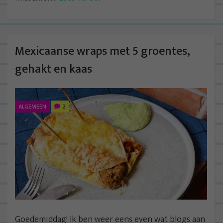
Mexicaanse wraps met 5 groentes,
gehakt en kaas
ALGEMEEN
2
Goedemiddag! Ik ben weer eens even wat blogs aan