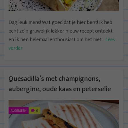
Dag leuk mens! Wat goed dat je hier bent! Ik heb
echt zo’n gruwelijk lekker nieuw recept ontdekt
en ik ben helemaal enthousiast om het met...
Lees
verder
Quesadilla’s met champignons,
aubergine, oude kaas en peterselie
ALGEMEEN
0