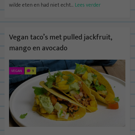
wilde eten en had niet echt...
Lees verder
Vegan taco’s met pulled jackfruit,
mango en avocado
VEGAN
9