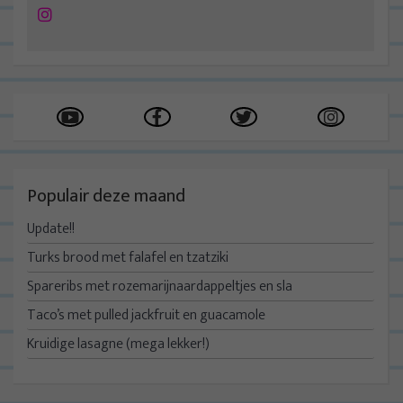
Instagram
Populair deze maand
Update!!
Turks brood met falafel en tzatziki
Spareribs met rozemarijnaardappeltjes en sla
Taco’s met pulled jackfruit en guacamole
Kruidige lasagne (mega lekker!)