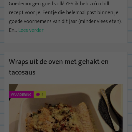
Goedemorgen goed volk! YES ik heb zo’n chill
recept voor je. Eentje die helemaal past binnen je
goede voornemens van dit jaar (minder vlees eten).
En...
Lees verder
Wraps uit de oven met gehakt en
tacosaus
WAARDERING
4