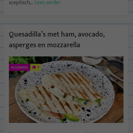
sceptisch,...
Lees verder
Quesadilla’s met ham, avocado,
asperges en mozzarella
ALGEMEEN
1