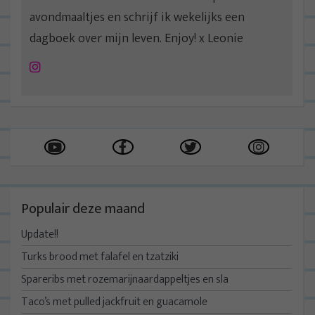
avondmaaltjes en schrijf ik wekelijks een
dagboek over mijn leven. Enjoy! x Leonie
Instagram
Populair deze maand
Update!!
Turks brood met falafel en tzatziki
Spareribs met rozemarijnaardappeltjes en sla
Taco’s met pulled jackfruit en guacamole