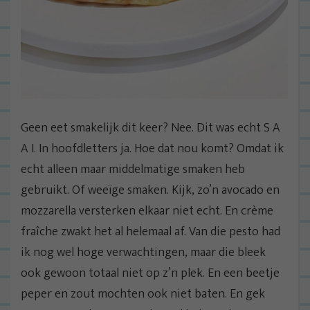
Geen eet smakelijk dit keer? Nee. Dit was echt S A
A I. In hoofdletters ja. Hoe dat nou komt? Omdat ik
echt alleen maar middelmatige smaken heb
gebruikt. Of weeïge smaken. Kijk, zo’n avocado en
mozzarella versterken elkaar niet echt. En crème
fraîche zwakt het al helemaal af. Van die pesto had
ik nog wel hoge verwachtingen, maar die bleek
ook gewoon totaal niet op z’n plek. En een beetje
peper en zout mochten ook niet baten. En gek