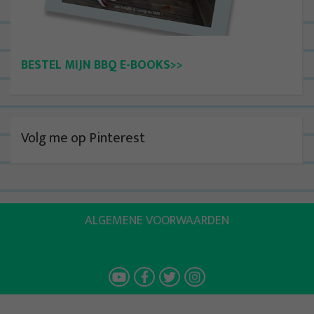
BESTEL MIJN BBQ E-BOOKS>>
Volg me op Pinterest
ALGEMENE VOORWAARDEN