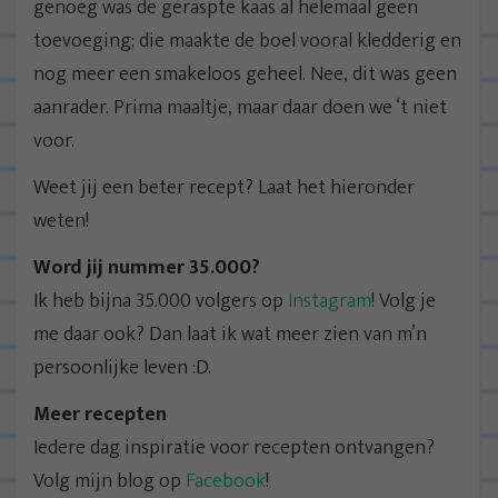
genoeg was de geraspte kaas al helemaal geen
toevoeging; die maakte de boel vooral kledderig en
nog meer een smakeloos geheel. Nee, dit was geen
aanrader. Prima maaltje, maar daar doen we ‘t niet
voor.
Weet jij een beter recept? Laat het hieronder
weten!
Word jij nummer 35.000?
Ik heb bijna 35.000 volgers op
Instagram
! Volg je
me daar ook? Dan laat ik wat meer zien van m’n
persoonlijke leven :D.
Meer recepten
Iedere dag inspiratie voor recepten ontvangen?
Volg mijn blog op
Facebook
!