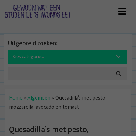
Skip
to
content
Uitgebreid zoeken:
Search
for:
Home
»
Algemeen
»
Quesadilla’s met pesto,
mozzarella, avocado en tomaat
Quesadilla’s met pesto,