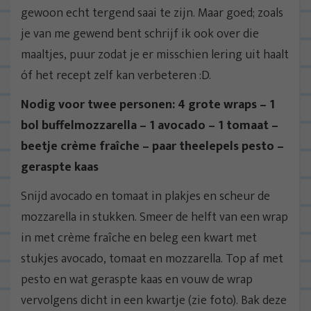
gewoon echt tergend saai te zijn. Maar goed; zoals
je van me gewend bent schrijf ik ook over die
maaltjes, puur zodat je er misschien lering uit haalt
óf het recept zelf kan verbeteren :D.
Nodig voor twee personen: 4 grote wraps – 1
bol buffelmozzarella – 1 avocado – 1 tomaat –
beetje crème fraîche – paar theelepels pesto –
geraspte kaas
Snijd avocado en tomaat in plakjes en scheur de
mozzarella in stukken. Smeer de helft van een wrap
in met crème fraîche en beleg een kwart met
stukjes avocado, tomaat en mozzarella. Top af met
pesto en wat geraspte kaas en vouw de wrap
vervolgens dicht in een kwartje (zie foto). Bak deze