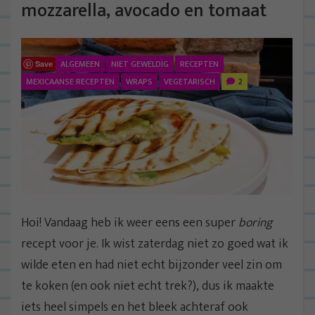
mozzarella, avocado en tomaat
ALGEMEEN
NIET GEWELDIG
RECEPTEN
Save
MEXICAANSE RECEPTEN
WRAPS
VEGETARISCH
2
Hoi! Vandaag heb ik weer eens een super
boring
recept voor je. Ik wist zaterdag niet zo goed wat ik
wilde eten en had niet echt bijzonder veel zin om
te koken (en ook niet echt trek?), dus ik maakte
iets heel simpels en het bleek achteraf ook