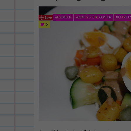
ALGEMEEN
AZIATISCHE RECEPTEN
RECEPTE
Save
0