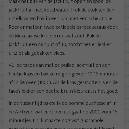
Maak het blik van de jackfruit open en spoel de
jackfruit af met koud water. Trek de stukken dan
uit elkaar en bak in een pan met een scheut olie.
Roer er meteen twee eetlepels barbecuesaus door,
de Mexicaanse kruiden en wat zout. Bak de
jackfruit een minuut of 10; totdat het er lekker
uitziet als gebakken vlees.
Vul de taco’s dan met de pulled jackfruit en een
beetje kaas en bak ze nog ongeveer 10-15 minuten
af in de oven (180C). Als de kaas gesmolten is en de
taco’s lekker een beetje bruin kleuren, is het goed.
In de tussentijd bakte ik de pomme duchesse af in
de Airfryer, wat echt perfect gaat op 200C voor 15
minuutjes. En ik maakte nog wat guacamole