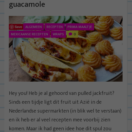
guacamole
ALGEMEEN
RECEPTEN
PRIMA MAALTJE
Save
MEXICAANSE RECEPTEN
WRAPS
0
Hey you! Heb je al gehoord van pulled jackfruit?
Sinds een tijdje ligt dit fruit uit Azië in de
Nederlandse supermarkten (in blik wel te verstaan)
en ik heb er al veel recepten mee voorbij zien
komen. Maar ik had geen idee hoe dit spul zou