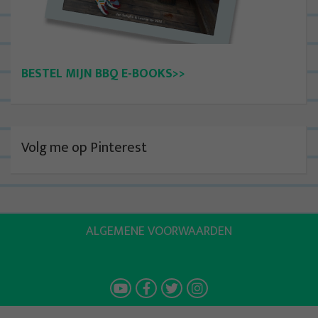
BESTEL MIJN BBQ E-BOOKS>>
Volg me op Pinterest
ALGEMENE VOORWAARDEN