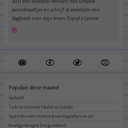
2011 een heleboel mensen met simpele
avondmaaltjes en schrijf ik wekelijks een
dagboek over mijn leven. Enjoy! x Leonie
Instagram
Populair deze maand
Update!!
Turks brood met falafel en tzatziki
Spareribs met rozemarijnaardappeltjes en sla
Kruidige lasagne (mega lekker!)