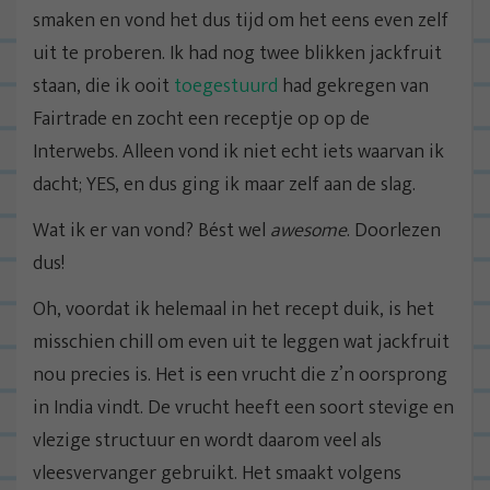
smaken en vond het dus tijd om het eens even zelf
uit te proberen. Ik had nog twee blikken jackfruit
staan, die ik ooit
toegestuurd
had gekregen van
Fairtrade en zocht een receptje op op de
Interwebs. Alleen vond ik niet echt iets waarvan ik
dacht; YES, en dus ging ik maar zelf aan de slag.
Wat ik er van vond? Bést wel
awesome
. Doorlezen
dus!
Oh, voordat ik helemaal in het recept duik, is het
misschien chill om even uit te leggen wat jackfruit
nou precies is. Het is een vrucht die z’n oorsprong
in India vindt. De vrucht heeft een soort stevige en
vlezige structuur en wordt daarom veel als
vleesvervanger gebruikt. Het smaakt volgens