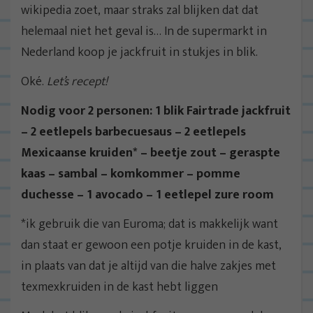
wikipedia zoet, maar straks zal blijken dat dat
helemaal niet het geval is… In de supermarkt in
Nederland koop je jackfruit in stukjes in blik.
Oké.
Let’s recept!
Nodig voor 2 personen: 1 blik Fairtrade jackfruit
– 2 eetlepels barbecuesaus – 2 eetlepels
Mexicaanse kruiden* – beetje zout – geraspte
kaas – sambal – komkommer – pomme
duchesse – 1 avocado – 1 eetlepel zure room
*ik gebruik die van Euroma; dat is makkelijk want
dan staat er gewoon een potje kruiden in de kast,
in plaats van dat je altijd van die halve zakjes met
texmexkruiden in de kast hebt liggen