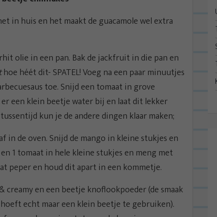
 het in huis en het maakt de guacamole wel extra
hit olie in een pan. Bak de jackfruit in die pan en
t
hoe héét dit- SPATEL! Voeg na een paar minuutjes
rbecuesaus toe. Snijd een tomaat in grove
 een klein beetje water bij en laat dit lekker
 tussentijd kun je de andere dingen klaar maken;
f in de oven. Snijd de mango in kleine stukjes en
en 1 tomaat in hele kleine stukjes en meng met
wat peper en houd dit apart in een kommetje.
& creamy en een beetje knoflookpoeder (de smaak
 hoeft echt maar een klein beetje te gebruiken).