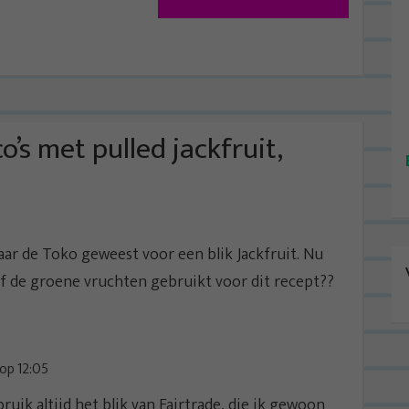
o’s met pulled jackfruit,
aar de Toko geweest voor een blik Jackfruit. Nu
 of de groene vruchten gebruikt voor dit recept??
op 12:05
ruik altijd het blik van Fairtrade, die ik gewoon