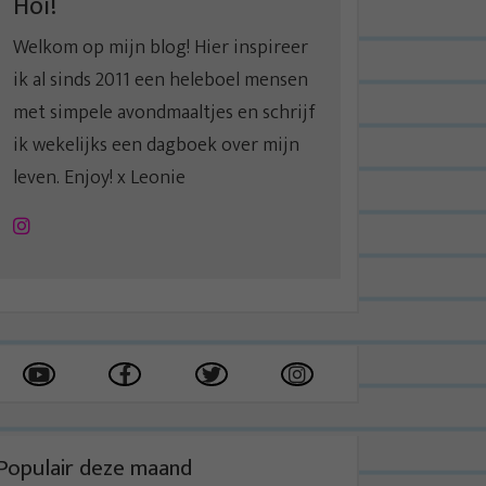
Hoi!
Welkom op mijn blog! Hier inspireer
ik al sinds 2011 een heleboel mensen
met simpele avondmaaltjes en schrijf
ik wekelijks een dagboek over mijn
leven. Enjoy! x Leonie
Instagram
Populair deze maand