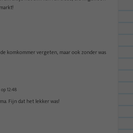
markt!
0
as de komkommer vergeten, maar ook zonder was
op 12:48
ma. Fijn dat het lekker was!