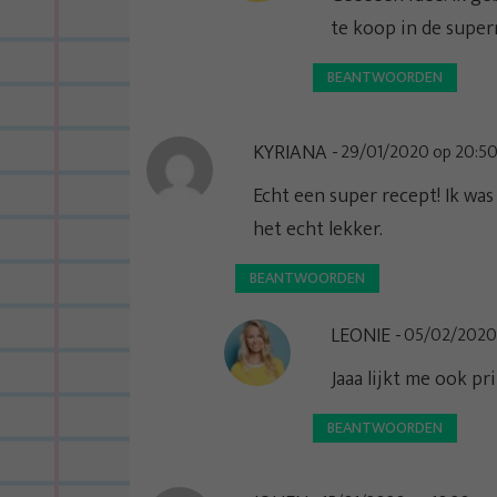
te koop in de super
BEANTWOORDEN
KYRIANA
29/01/2020 op 20:5
Echt een super recept! Ik w
het echt lekker.
BEANTWOORDEN
LEONIE
05/02/2020 
Jaaa lijkt me ook pri
BEANTWOORDEN