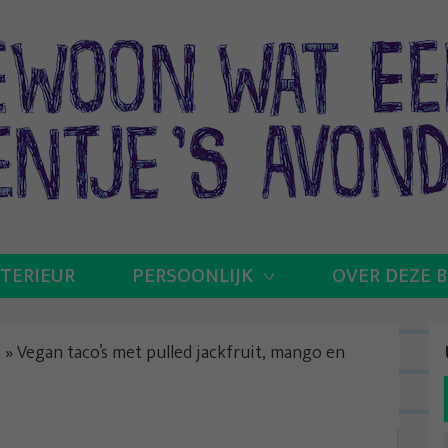
NTERIEUR
PERSOONLIJK
OVER DEZE 
n
»
Vegan taco’s met pulled jackfruit, mango en