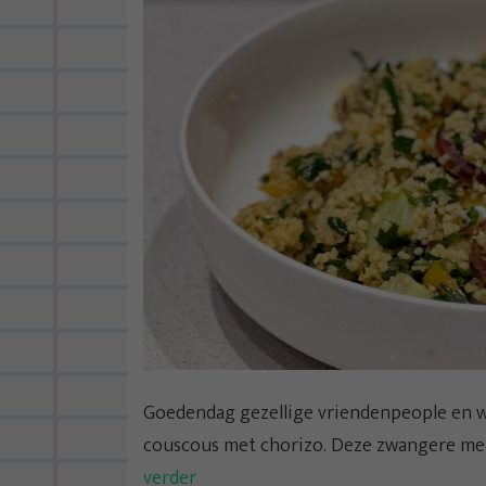
Goedendag gezellige vriendenpeople en we
couscous met chorizo. Deze zwangere meid
verder