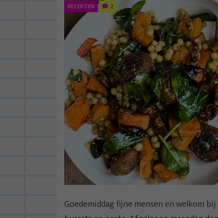
RECEPTEN
2
Goedemiddag fijne mensen en welkom bij