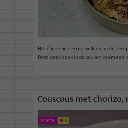
Hallo fijne mensen en welkom bij dit rece
Deze week dook ik de keuken in om een rec
Couscous met chorizo, 
RECEPTEN
0