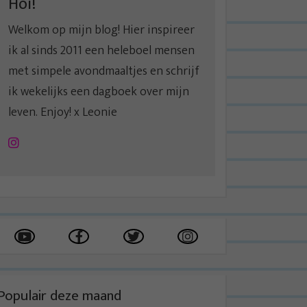
Hoi!
Welkom op mijn blog! Hier inspireer
ik al sinds 2011 een heleboel mensen
met simpele avondmaaltjes en schrijf
ik wekelijks een dagboek over mijn
leven. Enjoy! x Leonie
Instagram
Populair deze maand