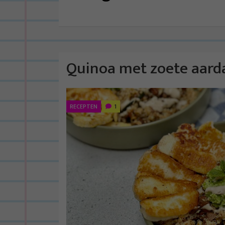
Quinoa met zoete aard
RECEPTEN
1