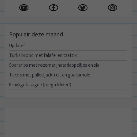
Populair deze maand
Update!!
Turks brood met falafel en tzatziki
Spareribs met rozemarijnaardappeltjes en sla
Taco’s met pulled jackfruit en guacamole
Kruidige lasagne (mega lekker!)