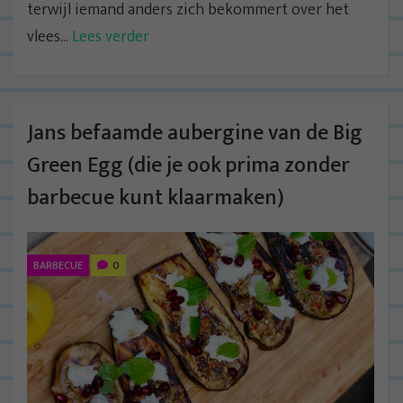
terwijl iemand anders zich bekommert over het
vlees...
Lees verder
Jans befaamde aubergine van de Big
Green Egg (die je ook prima zonder
barbecue kunt klaarmaken)
BARBECUE
0