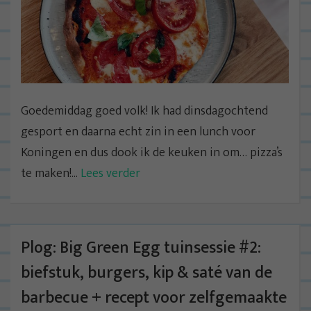
Goedemiddag goed volk! Ik had dinsdagochtend
gesport en daarna echt zin in een lunch voor
Koningen en dus dook ik de keuken in om… pizza’s
te maken!...
Lees verder
Plog: Big Green Egg tuinsessie #2:
biefstuk, burgers, kip & saté van de
barbecue + recept voor zelfgemaakte