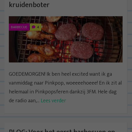
kruidenboter
BARBECUE
4
GOEDEMORGEN! Ik ben heel excited want ik ga
vanmiddag naar Pinkpop, woeeeehoeee! En ik zit al
helemaal in Pinkpopsferen dankzij 3FM. Hele dag
de radio aan,...
Lees verder