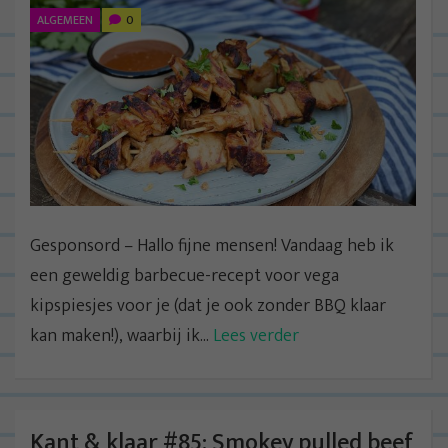
ALGEMEEN
0
Gesponsord – Hallo fijne mensen! Vandaag heb ik
een geweldig barbecue-recept voor vega
kipspiesjes voor je (dat je ook zonder BBQ klaar
kan maken!), waarbij ik...
Lees verder
Kant & klaar #85: Smokey pulled beef