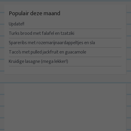
Populair deze maand
Update!!
Turks brood met falafel en tzatziki
Spareribs met rozemarijnaardappeltjes en sla
Taco’s met pulled jackfruit en guacamole
Kruidige lasagne (mega lekker!)