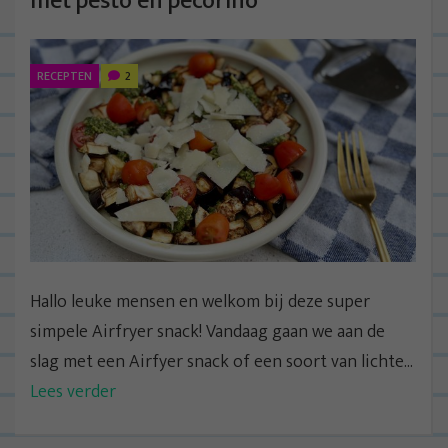
met pesto en pecorino
RECEPTEN
2
Hallo leuke mensen en welkom bij deze super
simpele Airfryer snack! Vandaag gaan we aan de
slag met een Airfyer snack of een soort van lichte...
Lees verder