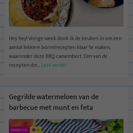
Hey hey! Vorige week dook ik de keuken in om een
aantal lekkere borrelrecepten klaar te maken,
waaronder deze BBQ camembert. Een van de
recepten die...
Lees verder
Gegrilde watermeloen van de
barbecue met munt en feta
BARBECUE
0