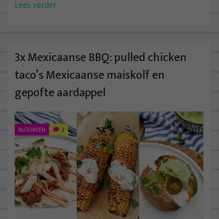
Lees verder
3x Mexicaanse BBQ: pulled chicken
taco’s Mexicaanse maiskolf en
gepofte aardappel
ALGEMEEN
2