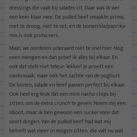
dressings die vaak bij salades zit. Daar was ik wel
een keer klaar mee. De pulled beef smaakte prima,
niet te droog, niet te vet, en de bonen/sla/paprika-
mix is ook prima vers.
Maar, we oordelen uiteraard niet te snel hier. Nog
even mengen en dan proef ik alles bij elkaar. En
ook dat stelt niet teleur: lekker! Je proeft een
rooksmaak, maar ook het zachte van de yoghurt.
De bonen, salade en beef passen perfect bij elkaar.
Ook heel erg leuk dat een mini nacho chips bij
zitten, om de extra
crunch
te geven. Noem mij een
idioot, maar ik ben gewoon een
sucker
voor dat
soort dingen. Van de pulled beef had wat mij
betreft wat meer in mogen zitten, die valt nu wat