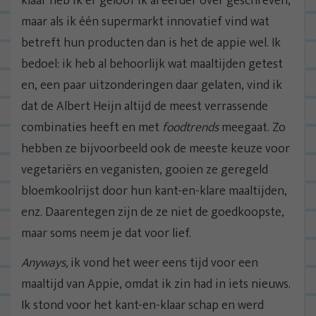
klaar heb ik er geloof ik al eerder over geschreven,
maar als ik één supermarkt innovatief vind wat
betreft hun producten dan is het de appie wel. Ik
bedoel: ik heb al behoorlijk wat maaltijden getest
en, een paar uitzonderingen daar gelaten, vind ik
dat de Albert Heijn altijd de meest verrassende
combinaties heeft en met
foodtrends
meegaat. Zo
hebben ze bijvoorbeeld ook de meeste keuze voor
vegetariërs en veganisten, gooien ze geregeld
bloemkoolrijst door hun kant-en-klare maaltijden,
enz. Daarentegen zijn de ze niet de goedkoopste,
maar soms neem je dat voor lief.
Anyways,
ik vond het weer eens tijd voor een
maaltijd van Appie, omdat ik zin had in iets nieuws.
Ik stond voor het kant-en-klaar schap en werd