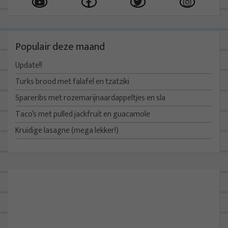
Populair deze maand
Update!!
Turks brood met falafel en tzatziki
Spareribs met rozemarijnaardappeltjes en sla
Taco’s met pulled jackfruit en guacamole
Kruidige lasagne (mega lekker!)