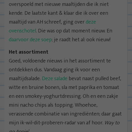
overspoeld met nieuwe maaltijden die ik niet
kende. De laatste kant & klaar die ik over een
maaltijd van AH schreef, ging over
deze
ovenschotel
. Die was op dat moment nieuw. En
daarvoor deze soep
; je raadt het al: ook nieuw!
Het assortiment
Goed, voldoende nieuws in het assortiment te
ontdekken dus. Vandaag ging ik voor een
maaltijdsalade.
Deze salade
bevat naast pulled beef,
witte en bruine bonen, sla met paprika en tomaat
en een smokey-yoghurtdressing. Oh en een zakje
mini nacho chips als topping. Whoehoe,
verassende combinatie van ingrediënten; daar gaat
mijn ik-wil-dit-proberen-radar van af hoor.
Way to
go Appie!