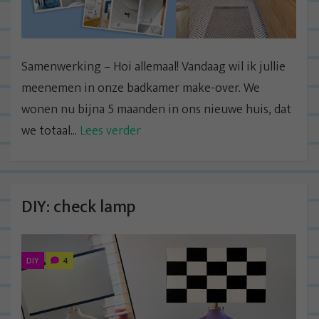
Samenwerking – Hoi allemaal! Vandaag wil ik jullie
meenemen in onze badkamer make-over. We
wonen nu bijna 5 maanden in ons nieuwe huis, dat
we totaal...
Lees verder
DIY: check lamp
DIY
4