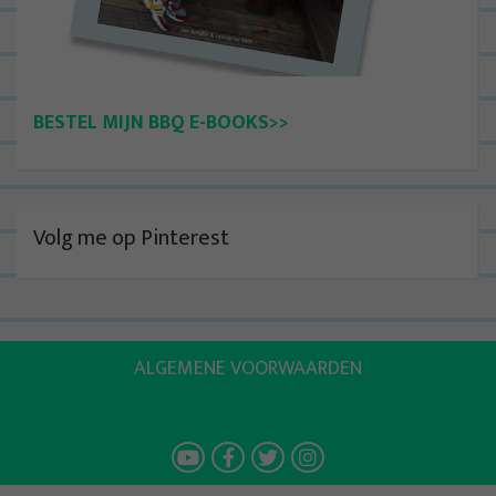
BESTEL MIJN BBQ E-BOOKS>>
Volg me op Pinterest
ALGEMENE VOORWAARDEN