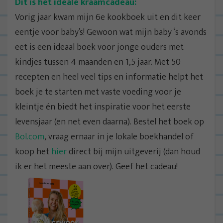
Dit is het ideale kraamcadeau:
Vorig jaar kwam mijn 6e kookboek uit en dit keer
eentje voor baby’s! Gewoon wat mijn baby ‘s avonds
eet is een ideaal boek voor jonge ouders met
kindjes tussen 4 maanden en 1,5 jaar. Met 50
recepten en heel veel tips en informatie helpt het
boek je te starten met vaste voeding voor je
kleintje én biedt het inspiratie voor het eerste
levensjaar (en net even daarna). Bestel het boek op
Bol.com
, vraag ernaar in je lokale boekhandel of
koop het
hier
direct bij mijn uitgeverij (dan houd
ik er het meeste aan over). Geef het cadeau!