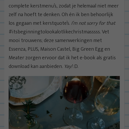
complete kerstmenu’s, zodat je helemaal niet meer
zelf na hoeft te denken. Oh én ik ben behoorlijk
los gegaan met kerstquote’s.
I’m not sorry
for that
#itsbeginningtolookalotlikechristmasssss. Vet
mooi trouwens; deze samenwerkingen met
Essenza, PLUS, Maison Castel, Big Green Egg en
Meater zorgen ervoor dat ik het e-book als gratis
download kan aanbieden.
Yay!
:D.