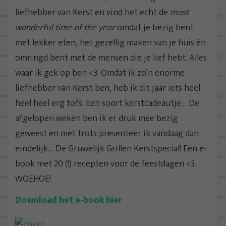
liefhebber van Kerst en vind het echt de
most
wonderful time of the year
omdat je bezig bent
met lekker eten, het gezellig maken van je huis én
omringd bent met de mensen die je lief hebt. Alles
waar ik gek op ben <3. Omdat ik zo’n enorme
liefhebber van Kerst ben, heb ik dit jaar iets heel
heel heel erg tofs. Een soort kerstcadeautje… De
afgelopen weken ben ik er druk mee bezig
geweest en met trots presenteer ik vandaag dan
eindelijk… De Gruwelijk Grillen Kerstspecial! Een e-
book met 20 (!) recepten voor de feestdagen <3.
WOEHOE!
Download het e-book hier