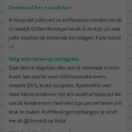
Download het e-book hier
Ik hoop dat jullie net zo enthousiast worden van de
Gruwelijk Grillen Kerstspecial als ik en kijk uit naar
jullie maaltjes de komende kerstdagen. Fijne Kerst!
<3
Volg mijn leven op Instagram
Daar deel ik dagelijks alles wat ik meemaak in mijn
leven. Van stories over interieurmake-overs,
simpele DIY’s, leuke recepten, #parentlife met
twee kleine kinderen, tot m’n
outfit of today
(of die
van de kinderen) en heel veel tips om het leven zelf
leuk te maken #zelfdeslingersophangen. Je vindt
me als @Lterveld op Insta!