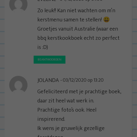
Zo leuk!! Kan niet wachten om m’n
kerstmenu samen te stellen! 😀
Groetjes vanuit Australie (waar een
bbq kerstkookboek echt zo perfect
is :D)
BEANTWOORDEN
JOLANDA
03/12/2020 op 13:20
Gefeliciteerd met je prachtige boek,
daar zit heel wat werk in.
Prachtige foto’s ook. Heel
inspirerend.
Ik wens je gruwelijk gezellige