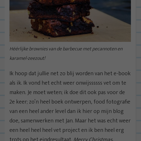
Héérlijke brownies van de barbecue met pecannoten en
karamel-zeezout!
Ik hoop dat jullie net zo blij worden van het e-book
als ik. Ik vond het echt weer onwijssssss vet om te
maken. Je moet weten; ik doe dit ook pas voor de
2e keer; zo’n heel boek ontwerpen, food fotografie
van een heel ander level dan ik hier op mijn blog
doe, samenwerken met Jan. Maar het was echt weer
een heel heel heel vet project en ik ben heel erg
trots op het eindresultaat.
Merry Christmas
,