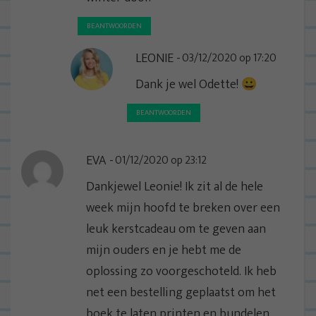
BEANTWOORDEN
LEONIE
03/12/2020 op 17:20
Dank je wel Odette! 😀
BEANTWOORDEN
EVA
01/12/2020 op 23:12
Dankjewel Leonie! Ik zit al de hele
week mijn hoofd te breken over een
leuk kerstcadeau om te geven aan
mijn ouders en je hebt me de
oplossing zo voorgeschoteld. Ik heb
net een bestelling geplaatst om het
boek te laten printen en bundelen