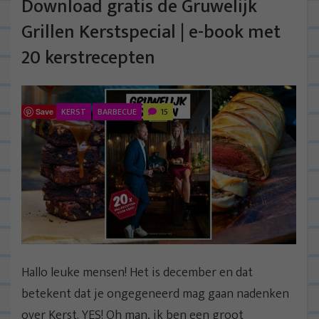
Download gratis de Gruwelijk
Grillen Kerstspecial | e-book met
20 kerstrecepten
KERST
BARBECUE
15
Save
Hallo leuke mensen! Het is december en dat
betekent dat je ongegeneerd mag gaan nadenken
over Kerst. YES! Oh man, ik ben een groot