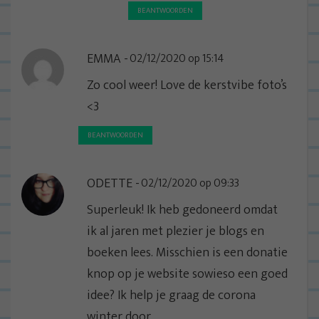
BEANTWOORDEN
EMMA
02/12/2020 op 15:14
Zo cool weer! Love de kerstvibe foto’s
<3
BEANTWOORDEN
ODETTE
02/12/2020 op 09:33
Superleuk! Ik heb gedoneerd omdat
ik al jaren met plezier je blogs en
boeken lees. Misschien is een donatie
knop op je website sowieso een goed
idee? Ik help je graag de corona
winter door.