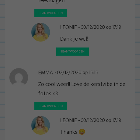
feestdagen
BEANTWOORDEN
LEONIE
03/12/2020 op 17:19
Dank je wel!
BEANTWOORDEN
EMMA
02/12/2020 op 15:15
Zo cool weer!! Love de kerstvibe in de
foto’s <3
BEANTWOORDEN
LEONIE
03/12/2020 op 17:19
Thanks 😀