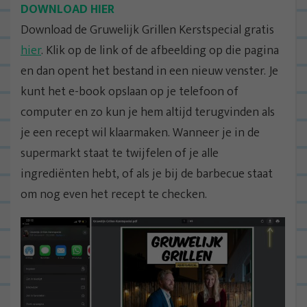
DOWNLOAD HIER
Download de Gruwelijk Grillen Kerstspecial gratis
hier
. Klik op de link of de afbeelding op die pagina
en dan opent het bestand in een nieuw venster. Je
kunt het e-book opslaan op je telefoon of
computer en zo kun je hem altijd terugvinden als
je een recept wil klaarmaken. Wanneer je in de
supermarkt staat te twijfelen of je alle
ingrediënten hebt, of als je bij de barbecue staat
om nog even het recept te checken.