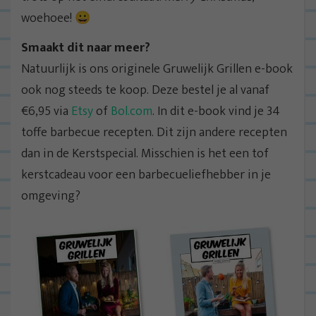
woehoee! 😀
Smaakt dit naar meer?
Natuurlijk is ons originele Gruwelijk Grillen e-book
ook nog steeds te koop. Deze bestel je al vanaf
€6,95 via
Etsy
of
Bol.com
. In dit e-book vind je 34
toffe barbecue recepten. Dit zijn andere recepten
dan in de Kerstspecial. Misschien is het een tof
kerstcadeau voor een barbecueliefhebber in je
omgeving?