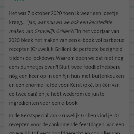
Het was 7 oktober 2020 toen ik weer een ideetje
kreeg…
“Jan, wat nou als we ook een kersteditie
maken van Gruwelijk Grillen?!”
In het voorjaar van
2020 bleek het maken van een e-book vol barbecue
recepten (Gruwelijk Grillen) de perfecte bezigheid
tijdens de lockdown. Waarom doen we dat niet nog
eens dunnetjes over?! Sluit twee foodliefhebbers
nóg een keer op in een fijn huis met buitenkeuken
en een enorme liefde voor Kerst (oké, bij één van
de twee dan) en je hebt wederom de juiste
ingrediënten voor een e-book.
In de Kerstspecial van Gruwelijk Grillen vind je 20
recepten voor de aankomende feestdagen. Van een
gruwelijk tof vega hoofdgerecht en coquilles van