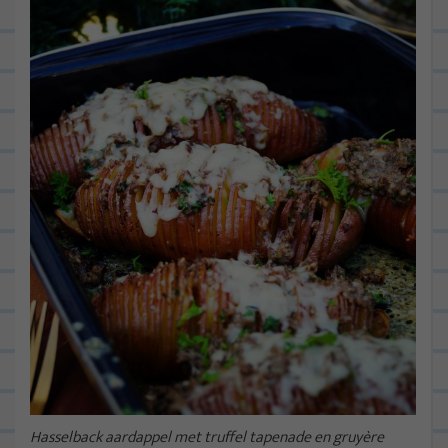
Hasselback aardappel met truffel tapenade en gruyère