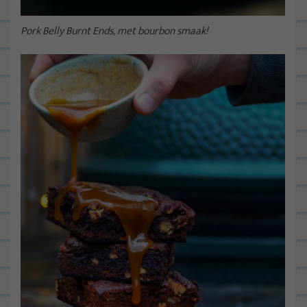
Pork Belly Burnt Ends, met bourbon smaak!