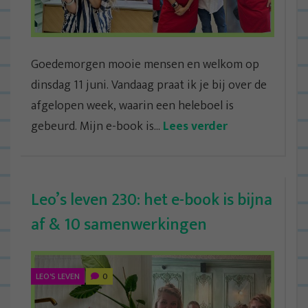
Goedemorgen mooie mensen en welkom op
dinsdag 11 juni. Vandaag praat ik je bij over de
afgelopen week, waarin een heleboel is
gebeurd. Mijn e-book is...
Lees verder
Leo’s leven 230: het e-book is bijna
af & 10 samenwerkingen
LEO'S LEVEN
0