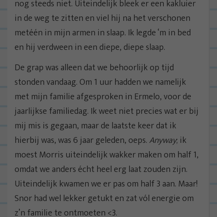
nog steeds niet. Uiteindelijk bleek er een kakluier
in de weg te zitten en viel hij na het verschonen
metéén in mijn armen in slaap. Ik legde ‘m in bed
en hij verdween in een diepe, diepe slaap.
De grap was alleen dat we behoorlijk op tijd
stonden vandaag. Om 1 uur hadden we namelijk
met mijn familie afgesproken in Ermelo, voor de
jaarlijkse familiedag. Ik weet niet precies wat er bij
mij mis is gegaan, maar de laatste keer dat ik
hierbij was, was 6 jaar geleden, oeps.
Anyway
; ik
moest Morris uiteindelijk wakker maken om half 1,
omdat we anders écht heel erg laat zouden zijn.
Uiteindelijk kwamen we er pas om half 3 aan. Maar!
Snor had wel lekker getukt en zat vól energie om
z’n familie te ontmoeten <3.