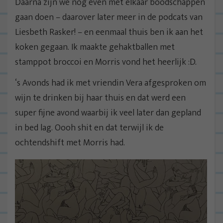
Daarna zijn we nog even met elkaar boodschappen
gaan doen – daarover later meer in de podcats van
Liesbeth Rasker! – en eenmaal thuis ben ik aan het
koken gegaan. Ik maakte gehaktballen met
stamppot broccoi en Morris vond het heerlijk :D.
‘s Avonds had ik met vriendin Vera afgesproken om
wijn te drinken bij haar thuis en dat werd een
super fijne avond waarbij ik veel later dan gepland
in bed lag. Oooh shit en dat terwijl ik de
ochtendshift met Morris had.