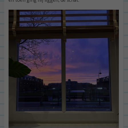
en toen ging hij liggen, de schat.