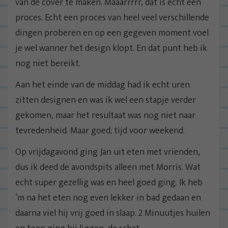
van de cover te maken. Maaarrrrr, dat is echt een
proces. Echt een proces van heel veel verschillende
dingen proberen en op een gegeven moment voel
je wel wanner het design klopt. En dat punt heb ik
nog niet bereikt.
Aan het einde van de middag had ik echt uren
zitten designen en was ik wel een stapje verder
gekomen, maar het resultaat was nog niet naar
tevredenheid. Maar goed; tijd voor weekend.
Op vrijdagavond ging Jan uit eten met vrienden,
dus ik deed de avondspits alleen met Morris. Wat
echt super gezellig was en heel goed ging. Ik heb
‘m na het eten nog even lekker in bad gedaan en
daarna viel hij vrij goed in slaap. 2 Minuutjes huilen