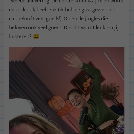
tweede aflevering. De eerste komt 4 april en wordt
denk ik ook heel leuk (ik heb de gast gezien, dus
dat belooft veel goeds!). Oh en de jingles die
beloven óók veel goeds. Dus dit wordt leuk. Ga jij
luisteren? 😀