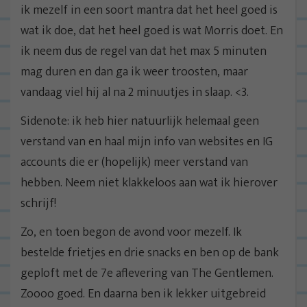
ik mezelf in een soort mantra dat het heel goed is
wat ik doe, dat het heel goed is wat Morris doet. En
ik neem dus de regel van dat het max 5 minuten
mag duren en dan ga ik weer troosten, maar
vandaag viel hij al na 2 minuutjes in slaap. <3.
Sidenote: ik heb hier natuurlijk helemaal geen
verstand van en haal mijn info van websites en IG
accounts die er (hopelijk) meer verstand van
hebben. Neem niet klakkeloos aan wat ik hierover
schrijf!
Zo, en toen begon de avond voor mezelf. Ik
bestelde frietjes en drie snacks en ben op de bank
geploft met de 7e aflevering van The Gentlemen.
Zoooo goed. En daarna ben ik lekker uitgebreid