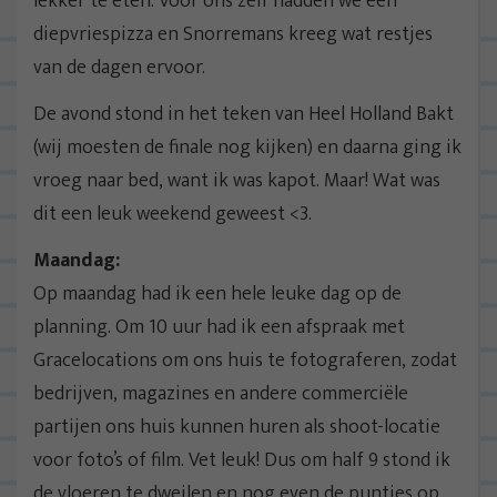
lekker te eten. Voor ons zelf hadden we een
diepvriespizza en Snorremans kreeg wat restjes
van de dagen ervoor.
De avond stond in het teken van Heel Holland Bakt
(wij moesten de finale nog kijken) en daarna ging ik
vroeg naar bed, want ik was kapot. Maar! Wat was
dit een leuk weekend geweest <3.
Maandag:
Op maandag had ik een hele leuke dag op de
planning. Om 10 uur had ik een afspraak met
Gracelocations om ons huis te fotograferen, zodat
bedrijven, magazines en andere commerciële
partijen ons huis kunnen huren als shoot-locatie
voor foto’s of film. Vet leuk! Dus om half 9 stond ik
de vloeren te dweilen en nog even de puntjes op