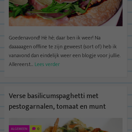
Goedenavond! Hè hè; daar ben ik weer! Na
daaaaagen offline te zijn geweest (sort of) heb ik
vanavond dan eindelijk weer een blogje voor jullie.
Allereerst...
Lees verder
Verse basilicumspaghetti met
pestogarnalen, tomaat en munt
ALGEMEEN
0