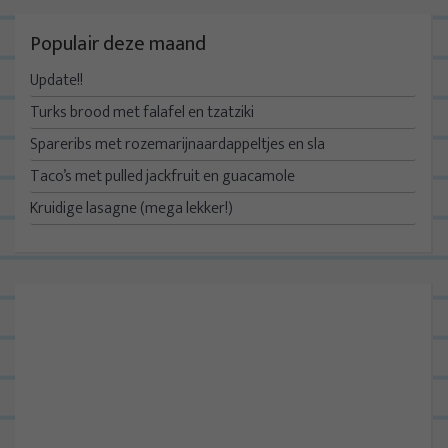
Populair deze maand
Update!!
Turks brood met falafel en tzatziki
Spareribs met rozemarijnaardappeltjes en sla
Taco’s met pulled jackfruit en guacamole
Kruidige lasagne (mega lekker!)