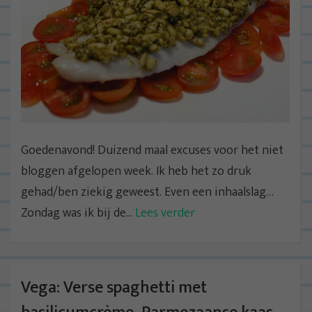
Goedenavond! Duizend maal excuses voor het niet
bloggen afgelopen week. Ik heb het zo druk
gehad/ben ziekig geweest. Even een inhaalslag…
Zondag was ik bij de...
Lees verder
Vega: Verse spaghetti met