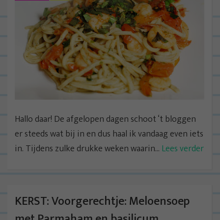
Hallo daar! De afgelopen dagen schoot ‘t bloggen
er steeds wat bij in en dus haal ik vandaag even iets
in. Tijdens zulke drukke weken waarin...
Lees verder
KERST: Voorgerechtje: Meloensoep
met Parmaham en basilicum