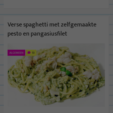
Verse spaghetti met zelfgemaakte
pesto en pangasiusfilet
ALGEMEEN
13