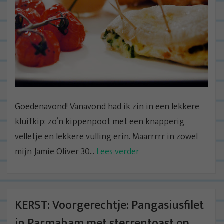
Goedenavond! Vanavond had ik zin in een lekkere
kluifkip: zo’n kippenpoot met een knapperig
velletje en lekkere vulling erin. Maarrrrr in zowel
mijn Jamie Oliver 30...
Lees verder
KERST: Voorgerechtje: Pangasiusfilet
in Parmaham met sterrentoast op