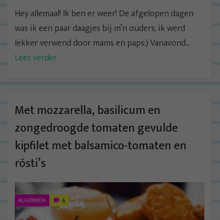
Hey allemaal! Ik ben er weer! De afgelopen dagen
was ik een paar daagjes bij m’n ouders; ik werd
lekker verwend door mams en paps:) Vanavond...
Lees verder
Met mozzarella, basilicum en
zongedroogde tomaten gevulde
kipfilet met balsamico-tomaten en
rösti’s
ALGEMEEN
6