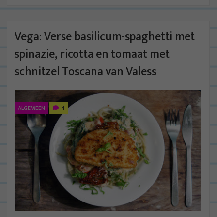
Vega: Verse basilicum-spaghetti met
spinazie, ricotta en tomaat met
schnitzel Toscana van Valess
ALGEMEEN
4