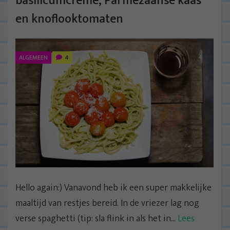
basilicumcrème, Parmezaanse kaas
en knoflooktomaten
ALGEMEEN
4
Hello again:) Vanavond heb ik een super makkelijke
maaltijd van restjes bereid. In de vriezer lag nog
verse spaghetti (tip: sla flink in als het in...
Lees