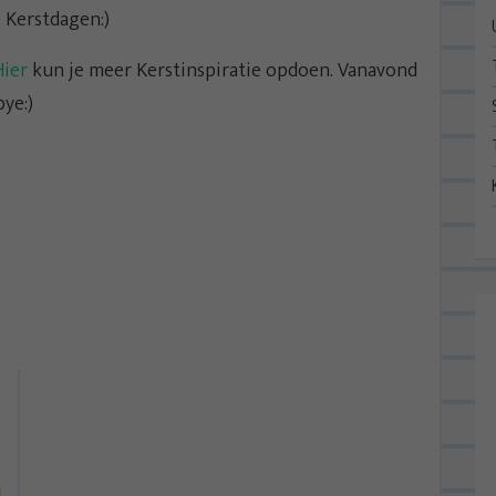
e Kerstdagen:)
Hier
kun je meer Kerstinspiratie opdoen. Vanavond
ye:)