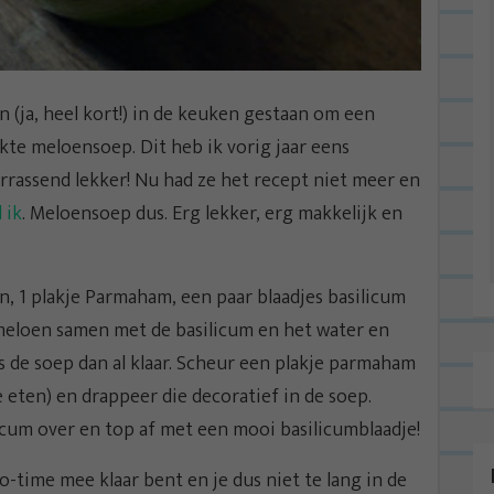
 (ja, heel kort!) in de keuken gestaan om een
kte meloensoep. Dit heb ik vorig jaar eens
errassend lekker! Nu had ze het recept niet meer en
 ik
. Meloensoep dus. Erg lekker, erg makkelijk en
n, 1 plakje Parmaham, een paar blaadjes basilicum
e meloen samen met de basilicum en het water en
is de soep dan al klaar. Scheur een plakje parmaham
e eten) en drappeer die decoratief in de soep.
licum over en top af met een mooi basilicumblaadje!
o-time mee klaar bent en je dus niet te lang in de