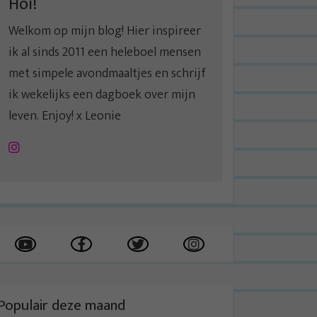
Hoi!
Welkom op mijn blog! Hier inspireer
ik al sinds 2011 een heleboel mensen
met simpele avondmaaltjes en schrijf
ik wekelijks een dagboek over mijn
leven. Enjoy! x Leonie
Instagram
Populair deze maand