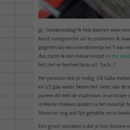
Goedemiddag! Ik heb daarnet weer even
Kerst voorgerecht uit te proberen. Ik maa
gegeten bij een vriendinnetje en ‘t was v
dus zocht ik een nieuw recept
en die vond
het ziet er bestwel leuk uit. Toch…?
Per persoon heb je nodig: 1/4 Galia-meloe
en 1/2 glas water. Neem het ‘vlees’ van d
pureer dit met de staafmixer. In principe 
in kleine stukken (anders is het moeilijk t
Strooi er nog wat fijn gehakte verse basi
Een groot voordeel is dat je hier binnen n