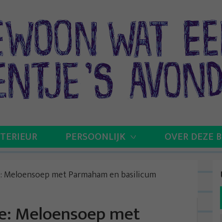
NTERIEUR
PERSOONLIJK
OVER DEZE 
e: Meloensoep met Parmaham en basilicum
je: Meloensoep met