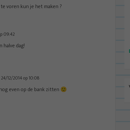
 te voren kun je het maken ?
op 09:42
 halve dag!
24/12/2014 op 10:08
k nog even op de bank zitten 🙂