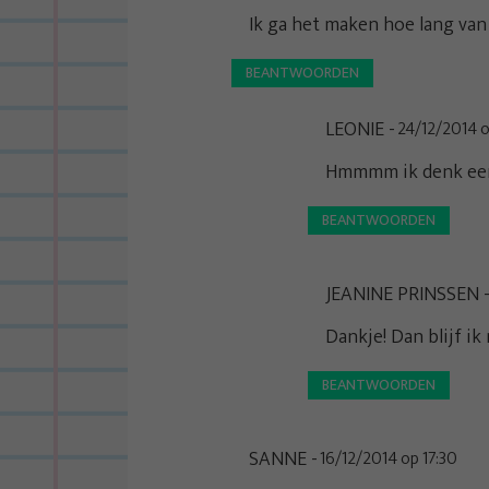
e
Ik ga het maken hoe lang van
BEANTWOORDEN
LEONIE
24/12/2014 
Hmmmm ik denk een
BEANTWOORDEN
JEANINE PRINSSEN
Dankje! Dan blijf i
BEANTWOORDEN
SANNE
16/12/2014 op 17:30