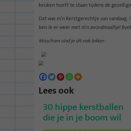
keuken hoeft te staan tijdens de gezellig
Dat was m’n Kerstgerechtje van vandaag.
ben ik er weer met m’n avondmaaltje! Byeb
Misschien vind je dit ook lekker:
Lees ook
30 hippe kerstballen
die je in je boom wil