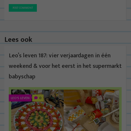
Lees ook
Leo’s leven 187: vier verjaardagen in één
weekend & voor het eerst in het supermarkt
babyschap
LEO'S LEVEN
0