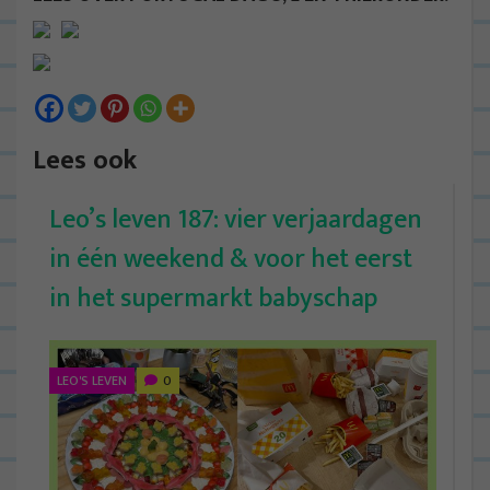
Lees ook
Leo’s leven 187: vier verjaardagen
in één weekend & voor het eerst
in het supermarkt babyschap
LEO'S LEVEN
0