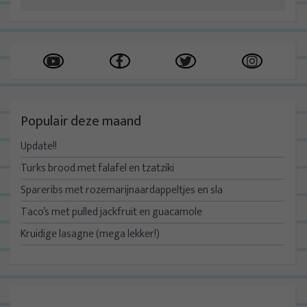
Populair deze maand
Update!!
Turks brood met falafel en tzatziki
Spareribs met rozemarijnaardappeltjes en sla
Taco’s met pulled jackfruit en guacamole
Kruidige lasagne (mega lekker!)