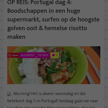
OP REIS: Portugal dag 4:
Boodschappen in een huge
supermarkt, surfen op de hoogste
golven ooit & hemelse risotto
maken
ALGEMEEN
OP REIS
1
Save
Morning! Het is alweer woensdag en dat
betekent: dag 5 in Portugal! Vandaag gaan we naar