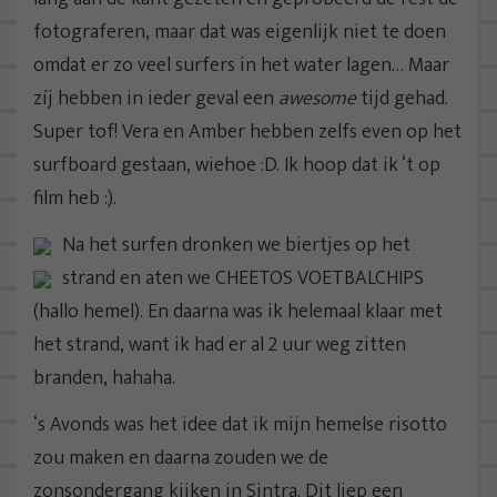
fotograferen, maar dat was eigenlijk niet te doen
omdat er zo veel surfers in het water lagen… Maar
zíj hebben in ieder geval een
awesome
tijd gehad.
Super tof! Vera en Amber hebben zelfs even op het
surfboard gestaan, wiehoe :D. Ik hoop dat ik ‘t op
film heb :).
Na het surfen dronken we biertjes op het
strand en aten we CHEETOS VOETBALCHIPS
(hallo hemel). En daarna was ik helemaal klaar met
het strand, want ik had er al 2 uur weg zitten
branden, hahaha.
‘s Avonds was het idee dat ik mijn hemelse risotto
zou maken en daarna zouden we de
zonsondergang kijken in Sintra. Dit liep een