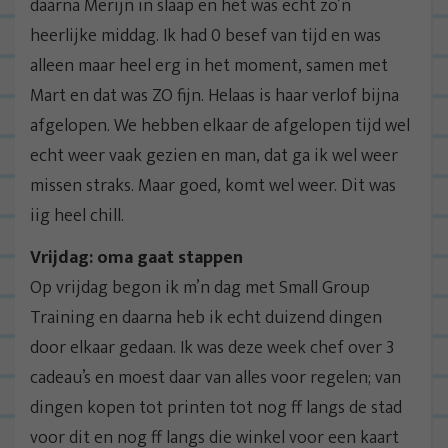
daarna Merijn in slaap en het was echt zo’n
heerlijke middag. Ik had 0 besef van tijd en was
alleen maar heel erg in het moment, samen met
Mart en dat was ZO fijn. Helaas is haar verlof bijna
afgelopen. We hebben elkaar de afgelopen tijd wel
echt weer vaak gezien en man, dat ga ik wel weer
missen straks. Maar goed, komt wel weer. Dit was
iig heel chill.
Vrijdag: oma gaat stappen
Op vrijdag begon ik m’n dag met Small Group
Training en daarna heb ik echt duizend dingen
door elkaar gedaan. Ik was deze week chef over 3
cadeau’s en moest daar van alles voor regelen; van
dingen kopen tot printen tot nog ff langs de stad
voor dit en nog ff langs die winkel voor een kaart