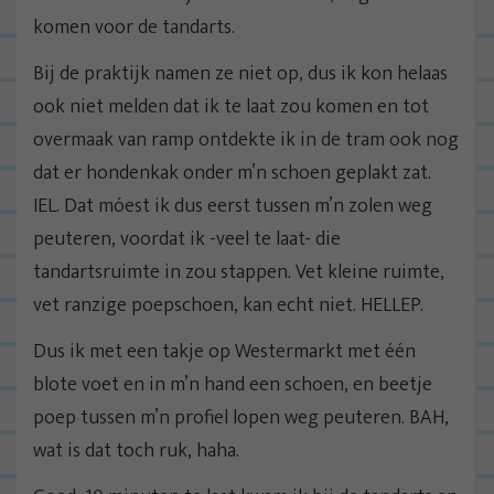
komen voor de tandarts.
Bij de praktijk namen ze niet op, dus ik kon helaas
ook niet melden dat ik te laat zou komen en tot
overmaak van ramp ontdekte ik in de tram ook nog
dat er hondenkak onder m’n schoen geplakt zat.
IEL. Dat móest ik dus eerst tussen m’n zolen weg
peuteren, voordat ik -veel te laat- die
tandartsruimte in zou stappen. Vet kleine ruimte,
vet ranzige poepschoen, kan echt niet. HELLEP.
Dus ik met een takje op Westermarkt met één
blote voet en in m’n hand een schoen, en beetje
poep tussen m’n profiel lopen weg peuteren. BAH,
wat is dat toch ruk, haha.