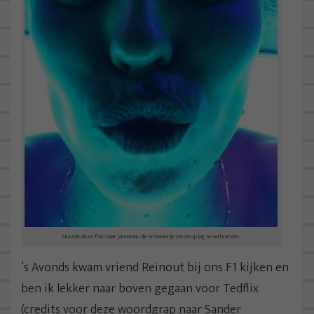
Stuurde deze foto naar Janneman die en kamertje verderop lag te verbranden.
‘s Avonds kwam vriend Reinout bij ons F1 kijken en
ben ik lekker naar boven gegaan voor Tedflix
(credits voor deze woordgrap naar Sander