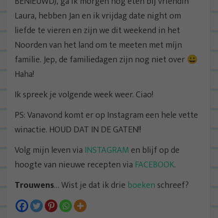
BENIEUWD), ga ik morgen nog eten bij vriendin
Laura, hebben Jan en ik vrijdag date night om
liefde te vieren en zijn we dit weekend in het
Noorden van het land om te meeten met míjn
familie. Jep, de familiedagen zijn nog niet over 😀
Haha!
Ik spreek je volgende week weer. Ciao!
PS: Vanavond komt er op Instagram een hele vette
winactie. HOUD DAT IN DE GATEN!!
Volg mijn leven via
INSTAGRAM
en blijf op de
hoogte van nieuwe recepten via
FACEBOOK
.
Trouwens
… Wist je dat ik drie
boeken
schreef?