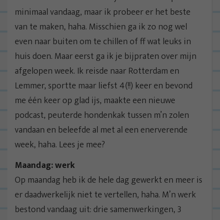
minimaal vandaag, maar ik probeer er het beste
van te maken, haha. Misschien ga ik zo nog wel
even naar buiten om te chillen of ff wat leuks in
huis doen. Maar eerst ga ik je bijpraten over mijn
afgelopen week. Ik reisde naar Rotterdam en
Lemmer, sportte maar liefst 4(!!) keer en bevond
me één keer op glad ijs, maakte een nieuwe
podcast, peuterde hondenkak tussen m’n zolen
vandaan en beleefde al met al een enerverende
week, haha. Lees je mee?
Maandag: werk
Op maandag heb ik de hele dag gewerkt en meer is
er daadwerkelijk niet te vertellen, haha. M’n werk
bestond vandaag uit: drie samenwerkingen, 3