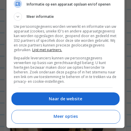
Informatie op een apparaat opslaan en/of openen
Meer informatie
Uw persoonsgegevens worden verwerkt en informatie van uw
apparaat (cookies, unieke ID's en andere apparaatgegevens)
kan worden opgeslagen door, geopend door en gedeeld met
Turkeystick is life
332 partners of specifiek door deze site worden gebruikt. Wij
en onze partners kunnen precieze geolocatiegegevens
gebruiken.
Lijst met partners.
Bepaalde leveranciers kunnen uw persoonsgegevens
verwerken op basis van gerechtvaardigd belang. U kunt
hiertegen bezwaar maken door uw opties hieronder te
beheren. Zoek onderaan deze pagina of in het sitemenu naar
een link om uw toestemming te beheren of in te trekken via de
privacy- en cookie-instellingen.
Naar de website
Meer opties