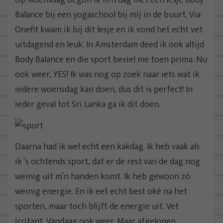
Balance bij een yogaschool bij mij in de buurt. Via
Onefit kwam ik bij dit lesje en ik vond het echt vet
uitdagend en leuk. In Amsterdam deed ik ook altijd
Body Balance en die sport beviel me toen prima. Nu
ook weer, YES! Ik was nog op zoek naar iets wat ik
iedere woensdag kan doen, dus dit is perfect! In
ieder geval tot Sri Lanka ga ik dit doen.
Daarna had ik wel echt een kakdag. Ik heb vaak als
ik ‘s ochtends sport, dat er de rest van de dag nog
weinig uit m’n handen komt. Ik heb gewoon zó
weinig energie. En ik eet echt best oké na het
sporten, maar toch blijft de energie uit. Vet
irritant. Vandaag ook weer. Maar afgelopen