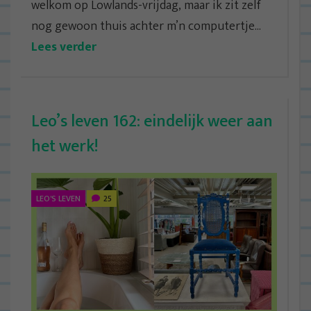
welkom op Lowlands-vrijdag, maar ik zit zelf
nog gewoon thuis achter m’n computertje...
Lees verder
Leo’s leven 162: eindelijk weer aan
het werk!
LEO'S LEVEN
25