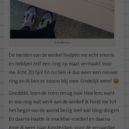
Ik vind alles mooi
De meiden van de winkel hielpen me echt enorm
en hebben zelf een ring op maat vermaakt voor
me. Echt ZO fijn! En nu heb ik dus weer een nieuwe
ring en ik ben er zoooo blij mee. Eindelijk weer! 😀
Goedddd, toen de trein terug naar Haarlem, want
er was nog wat werk aan de winkel! Ik hield me tot
het begin van de avond bezig met wat blog-dingen.
En daarna haalde ik snackbar-voedsel en daarna
ging ik weer naar Amsterdam, voor de verjaardag