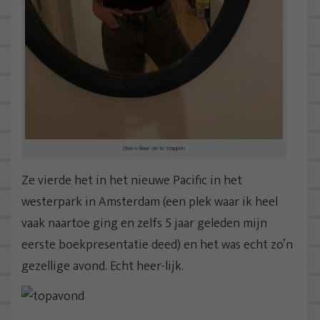
Oma is klaar om te stappen
Ze vierde het in het nieuwe Pacific in het
westerpark in Amsterdam (een plek waar ik heel
vaak naartoe ging en zelfs 5 jaar geleden mijn
eerste boekpresentatie deed) en het was echt zo’n
gezellige avond. Echt heer-lijk.