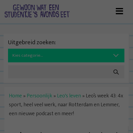
Skip
to
content
Uitgebreid zoeken:
Search
for:
Home
»
Persoonlijk
»
Leo's leven
»
Leo’s week 43: 4x
sport, heel veel werk, naar Rotterdam en Lemmer,
een nieuwe podcast en meer!