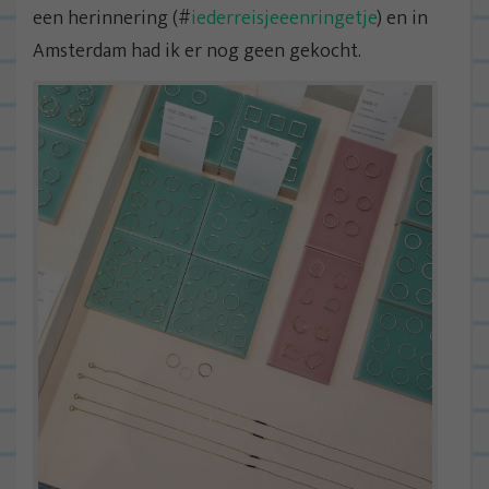
een herinnering (#
iederreisjeeenringetje
) en in
Amsterdam had ik er nog geen gekocht.