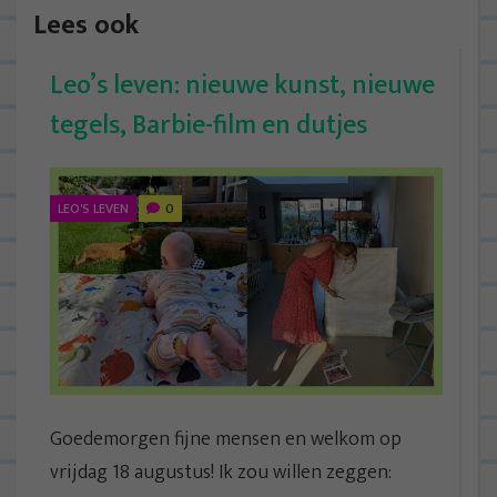
Lees ook
Leo’s leven: nieuwe kunst, nieuwe
tegels, Barbie-film en dutjes
LEO'S LEVEN
0
Goedemorgen fijne mensen en welkom op
vrijdag 18 augustus! Ik zou willen zeggen: