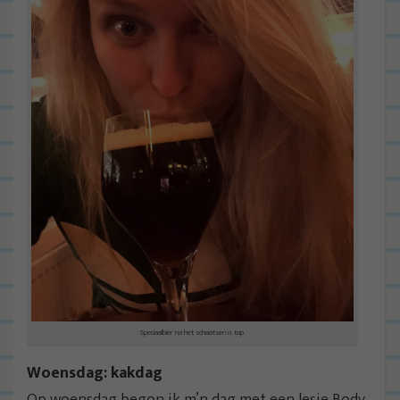
Speciaalbier na het schaatsen is top
Woensdag: kakdag
Op woensdag begon ik m’n dag met een lesje Body