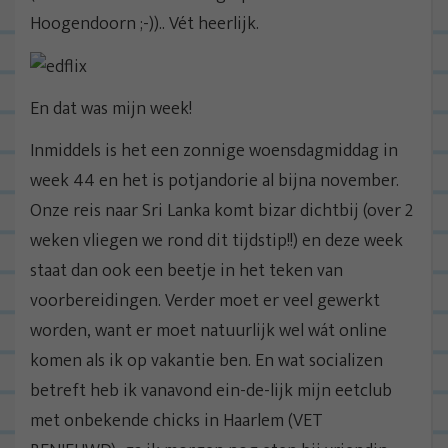
Hoogendoorn ;-)).. Vét heerlijk.
En dat was mijn week!
Inmiddels is het een zonnige woensdagmiddag in
week 44 en het is potjandorie al bijna november.
Onze reis naar Sri Lanka komt bizar dichtbij (over 2
weken vliegen we rond dit tijdstip!!) en deze week
staat dan ook een beetje in het teken van
voorbereidingen. Verder moet er veel gewerkt
worden, want er moet natuurlijk wel wát online
komen als ik op vakantie ben. En wat socializen
betreft heb ik vanavond ein-de-lijk mijn eetclub
met onbekende chicks in Haarlem (VET