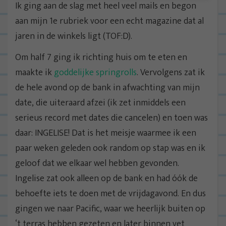
Ik ging aan de slag met heel veel mails en begon
aan mijn 1e rubriek voor een echt magazine dat al
jaren in de winkels ligt (TOF:D).
Om half 7 ging ik richting huis om te eten en
maakte ik
goddelijke springrolls
. Vervolgens zat ik
de hele avond op de bank in afwachting van mijn
date, die uiteraard afzei (ik zet inmiddels een
serieus record met dates die cancelen) en toen was
daar: INGELISE! Dat is het meisje waarmee ik een
paar weken geleden ook random op stap was en ik
geloof dat we elkaar wel hebben gevonden.
Ingelise zat ook alleen op de bank en had óók de
behoefte iets te doen met de vrijdagavond. En dus
gingen we naar Pacific, waar we heerlijk buiten op
‘t terras hebben gezeten en later binnen vet