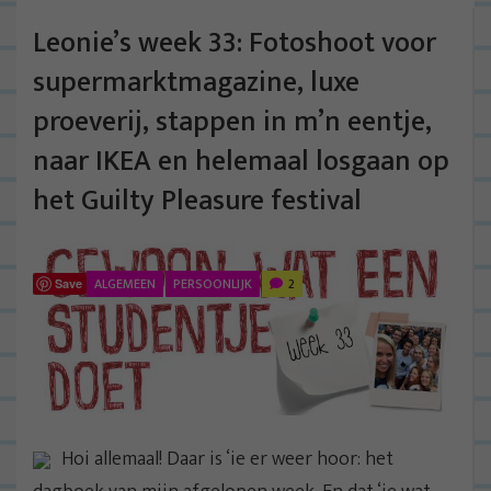
Leonie’s week 33: Fotoshoot voor
supermarktmagazine, luxe
proeverij, stappen in m’n eentje,
naar IKEA en helemaal losgaan op
het Guilty Pleasure festival
ALGEMEEN
PERSOONLIJK
2
Save
Hoi allemaal! Daar is ‘ie er weer hoor: het