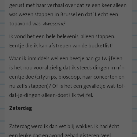
gerust met haar verhaal over dat ze een keer alleen
was wezen stappen in Brussel en dat ‘t echt een
topavond was.
Awesome
!
Ik vond het een hele belevenis; alleen stappen.
Eentje die ik kan afstrepen van de bucketlist!
Waar ik inmiddels wel een beetje aan ga twijfelen:
is het nou vooral zielig dat ik steeds dingen in m’n
eentje doe (citytrips, bioscoop, naar concerten en
nu zelfs stappen)? Of is het een gevalletje wat-tof-
dat-je-dingen-alleen-doet? Ik twijfel.
Zaterdag
Zaterdag werd ik dan vet blij wakker. Ik had écht
een leuke dag en avond gehad gisteren. Veel