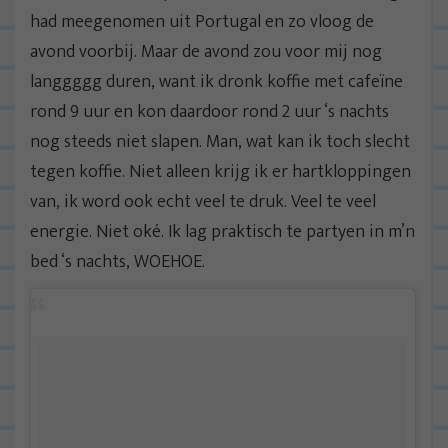
had meegenomen uit Portugal en zo vloog de
avond voorbij. Maar de avond zou voor mij nog
langgggg duren, want ik dronk koffie met cafeïne
rond 9 uur en kon daardoor rond 2 uur ‘s nachts
nog steeds niet slapen. Man, wat kan ik toch slecht
tegen koffie. Niet alleen krijg ik er hartkloppingen
van, ik word ook echt veel te druk. Veel te veel
energie. Niet oké. Ik lag praktisch te partyen in m’n
bed ‘s nachts, WOEHOE.