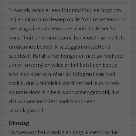
‘s Avonds kwam er een fotograaf bij me langs om
mij en mijn spinaziesoep op de foto te zetten voor
het magazine van een supermarkt. In de herfst
komt ‘t uit en ik ben razend benieuwd naar de foto
en daarmee bedoel ik te zeggen: ontzettend
sceptisch. Haha! Ik had honger en niet zo heel veel
zin er in (sorry) en wilde er het liefst een beetje
snel mee klaar zijn. Maar de fotograaf was heel
vrolijk, dus uiteindelijk werd het wel leuk. Ik heb
spinazie door m’n hele woonkamer gegooid, dus
dat was ook eens iets anders voor een
maandagavond…
Dinsdag
En toen was het dinsdag en ging ik met Claartje