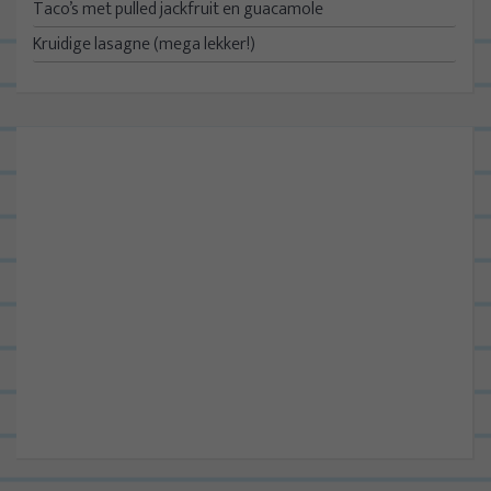
Taco’s met pulled jackfruit en guacamole
Kruidige lasagne (mega lekker!)