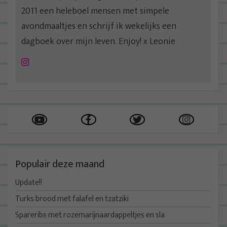
2011 een heleboel mensen met simpele
avondmaaltjes en schrijf ik wekelijks een
dagboek over mijn leven. Enjoy! x Leonie
Instagram
Populair deze maand
Update!!
Turks brood met falafel en tzatziki
Spareribs met rozemarijnaardappeltjes en sla