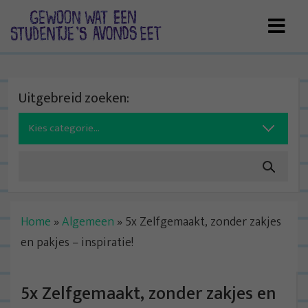
Skip
to
content
Uitgebreid zoeken:
Search
for:
Home
»
Algemeen
»
5x Zelfgemaakt, zonder zakjes
en pakjes – inspiratie!
5x Zelfgemaakt, zonder zakjes en