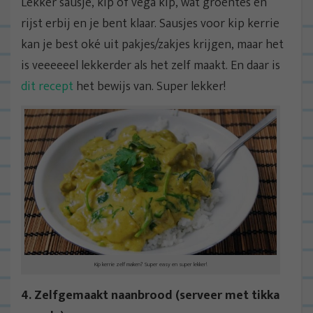
Lekker sausje, kip of vega kip, wat groentes en
rijst erbij en je bent klaar. Sausjes voor kip kerrie
kan je best oké uit pakjes/zakjes krijgen, maar het
is veeeeeel lekkerder als het zelf maakt. En daar is
dit recept
het bewijs van. Super lekker!
Kip kerrie zelf maken? Super easy en super lekker!
4. Zelfgemaakt naanbrood (serveer met tikka