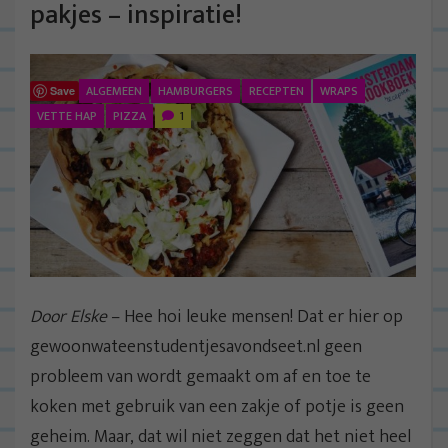
pakjes – inspiratie!
ALGEMEEN
HAMBURGERS
RECEPTEN
WRAPS
Save
VETTE HAP
PIZZA
1
Door Elske
– Hee hoi leuke mensen! Dat er hier op
gewoonwateenstudentjesavondseet.nl geen
probleem van wordt gemaakt om af en toe te
koken met gebruik van een zakje of potje is geen
geheim. Maar, dat wil niet zeggen dat het niet heel