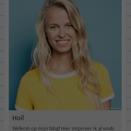
Hoi!
Welkom op mijn blog! Hier inspireer ik al sinds