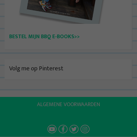
BESTEL MIJN BBQ E-BOOKS>>
Volg me op Pinterest
ALGEMENE VOORWAARDEN