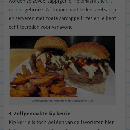
worden ze zoveel sappiger :). Helemaal als je
dit
recept
gebruikt. Af toppen met lekker veel sausjes
en serveren met zoete aardappelfrites en je bent
echt tevreden voor vanavond.
Zelfgemaakte broodjes hamburger en zoete aardappelfrites. Jum!
3. Zelfgemaakte kip kerrie
Kip kerrie is toch wel één van de favorieten hier.