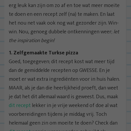
erg leuk kan zijn om zo af en toe wat meer moeite
te doen en een recept zelf (na) te maken. En laat
het nou net vaak ook nog wat gezonder zijn. Win-
win. Nou, genoeg dubbele ontkenningen weer;
let
the inspiration begin!
1. Zelfgemaakte Turkse pizza
Goed, toegegeven; dit recept kost wat meer tijd
dan de gemiddelde recepten op GWESSE. En je
moet er wat extra ingrediënten voor in huis halen.
MAAR, als je dan die heerlijkheid proeft, dan weet
je dat het dit allemaal waard is geweest. Dus, maak
dit recept
lekker in je vrije weekend of doe al wat
voorbereidingen tijdens je middag vrij. Toch
helemaal geen zin om moeite te doen? Check dan