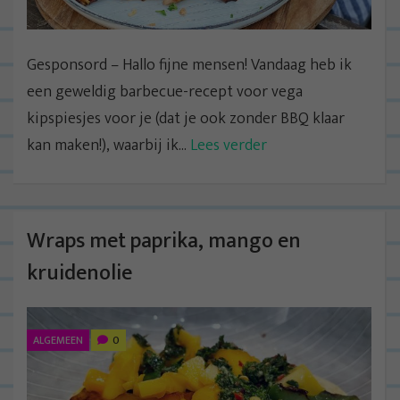
Gesponsord – Hallo fijne mensen! Vandaag heb ik
een geweldig barbecue-recept voor vega
kipspiesjes voor je (dat je ook zonder BBQ klaar
kan maken!), waarbij ik...
Lees verder
Wraps met paprika, mango en
kruidenolie
ALGEMEEN
0