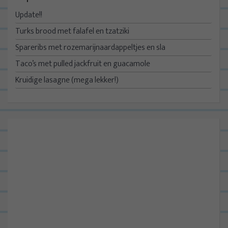
Update!!
Turks brood met falafel en tzatziki
Spareribs met rozemarijnaardappeltjes en sla
Taco’s met pulled jackfruit en guacamole
Kruidige lasagne (mega lekker!)