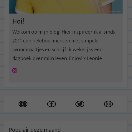
i
e
Hoi!
Welkom op mijn blog! Hier inspireer ik al sinds
2011 een heleboel mensen met simpele
avondmaaltjes en schrijf ik wekelijks een
dagboek over mijn leven. Enjoy! x Leonie
Instagram
Populair deze maand