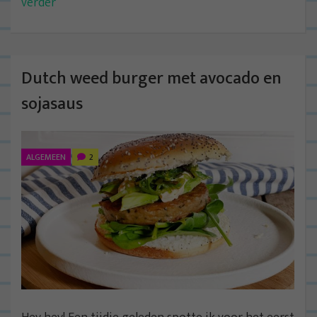
verder
Dutch weed burger met avocado en
sojasaus
ALGEMEEN
2