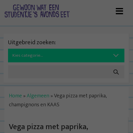
Skip
to
content
Uitgebreid zoeken:
Search
for:
Home
»
Algemeen
»
Vega pizza met paprika,
champignons en KAAS
Vega pizza met paprika,