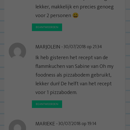
lekker, makkelijk en precies genoeg
voor 2 personen 😀
BEANTWOORDEN
MARJOLEIN
30/07/2018 op 21:34
Ik heb gisteren het recept van de
flammkuchen van Sabine van Oh my
foodness als pizzabodem gebruikt,
lekker dun! De helft van het recept
voor 1 pizzabodem.
BEANTWOORDEN
MARIEKE
30/07/2018 op 19:14