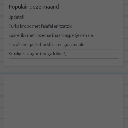
Populair deze maand
Update!!
Turks brood met falafel en tzatziki
Spareribs met rozemarijnaardappeltjes en sla
Taco’s met pulled jackfruit en guacamole
Kruidige lasagne (mega lekker!)