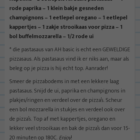
rode paprika – 1 klein bakje gesneden
champignons – 1 eetlepel oregano – 1 eetlepel
kappertjes – 1 zakje strooikaas voor pizza – 1
bol buffelmozzarella – 1/2 rode ui
* die pastasaus van AH basic is echt een GEWELDIGE
pizzasaus. Als pastasaus vind ik er niks aan, maar als
beleg op je pizza is hij echt top. Aanrader!
Smeer de pizzabodems in met een lekkere laag
pastasaus. Snijd de ui, paprika en champignons in
plakjes/ringen en verdeel over de pizza’s. Scheur
een bol mozzarella in stukjes en verdeel ook over
de pizza’s. Top af met kappertjes, oregano en
lekker veel strooikaas en bak de pizza’s dan voor 15-
20 minuten op 180C.
Enjoy
!