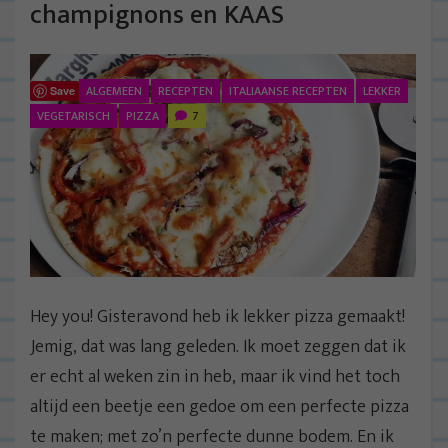
champignons en KAAS
ALGEMEEN
RECEPTEN
ITALIAANSE RECEPTEN
LEKKER
Save
VEGETARISCH
PIZZA
7
Hey you! Gisteravond heb ik lekker pizza gemaakt!
Jemig, dat was lang geleden. Ik moet zeggen dat ik
er echt al weken zin in heb, maar ik vind het toch
altijd een beetje een gedoe om een perfecte pizza
te maken; met zo’n perfecte dunne bodem. En ik