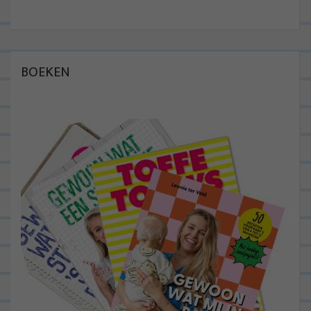
BOEKEN