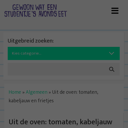
Skip
to
content
Uitgebreid zoeken:
Search
for:
Home
»
Algemeen
»
Uit de oven: tomaten,
kabeljauw en frietjes
Uit de oven: tomaten, kabeljauw