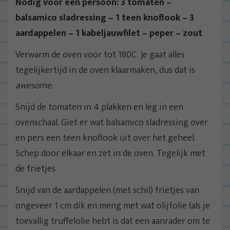
Nodig voor één persoon: 3 tomaten –
balsamico sladressing – 1 teen knoflook – 3
aardappelen – 1 kabeljauwfilet – peper – zout
Verwarm de oven voor tot 180C. Je gaat alles
tegelijkertijd in de oven klaarmaken, dus dat is
awesome
.
Snijd de tomaten in 4 plakken en leg in een
ovenschaal. Giet er wat balsamico sladressing over
en pers een teen knoflook uit over het geheel.
Schep door elkaar en zet in de oven. Tegelijk met
de frietjes.
Snijd van de aardappelen (met schil) frietjes van
ongeveer 1 cm dik en meng met wat olijfolie (als je
toevallig truffelolie hebt is dat een aanrader om te