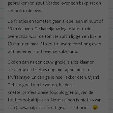
gebruiken) en zout. Verdeel over een bakplaat en
zet ook in de oven.
De frietjes en tomaten gaan allebei een minuut of
30 in de oven. De kabeljauw leg je later in de
ovenschaal waar de tomaten al in liggen en bak je
20 minuten mee. Strooi trouwens eerst nog even
wat peper en zout over de kabeljauw.
Oké en dan na een eeuwigheid is alles klaar en
serveer je de frietjes nog met appelmoes of
truffelmayo. En dan ga je heel lekker eten. Mjam!
Oeh en goed om te weten, bij deze
knetterprofessionele foodblogger blijven de
frietjes ook altijd slap. Normaal ben ik niet zo van
slap (muwaha), maar in dit geval is dat prima. 😉