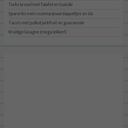
Turks brood met falafel en tzatziki
Spareribs met rozemarijnaardappeltjes en sla
Taco’s met pulled jackfruit en guacamole
Kruidige lasagne (mega lekker!)