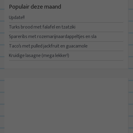
Populair deze maand
Update!!
Turks brood met falafel en tzatziki
Spareribs met rozemarijnaardappeltjes en sla
Taco’s met pulled jackfruit en guacamole
Kruidige lasagne (mega lekker!)