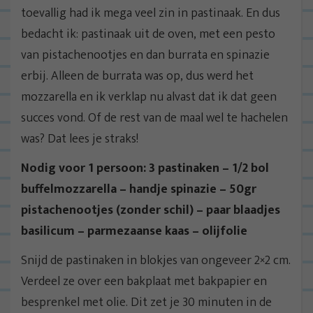
toevallig had ik mega veel zin in pastinaak. En dus
bedacht ik: pastinaak uit de oven, met een pesto
van pistachenootjes en dan burrata en spinazie
erbij. Alleen de burrata was op, dus werd het
mozzarella en ik verklap nu alvast dat ik dat geen
succes vond. Of de rest van de maal wel te hachelen
was? Dat lees je straks!
Nodig voor 1 persoon: 3 pastinaken – 1/2 bol
buffelmozzarella – handje spinazie – 50gr
pistachenootjes (zonder schil) – paar blaadjes
basilicum – parmezaanse kaas – olijfolie
Snijd de pastinaken in blokjes van ongeveer 2×2 cm.
Verdeel ze over een bakplaat met bakpapier en
besprenkel met olie. Dit zet je 30 minuten in de