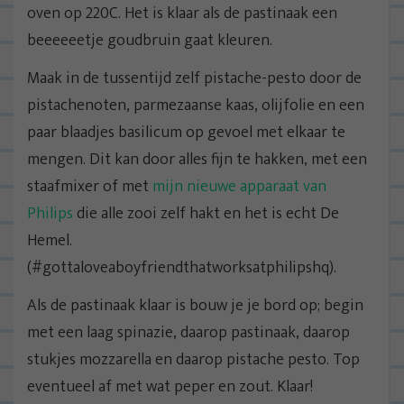
oven op 220C. Het is klaar als de pastinaak een
beeeeeetje goudbruin gaat kleuren.
Maak in de tussentijd zelf pistache-pesto door de
pistachenoten, parmezaanse kaas, olijfolie en een
paar blaadjes basilicum op gevoel met elkaar te
mengen. Dit kan door alles fijn te hakken, met een
staafmixer of met
mijn nieuwe apparaat van
Philips
die alle zooi zelf hakt en het is echt De
Hemel.
(#gottaloveaboyfriendthatworksatphilipshq).
Als de pastinaak klaar is bouw je je bord op; begin
met een laag spinazie, daarop pastinaak, daarop
stukjes mozzarella en daarop pistache pesto. Top
eventueel af met wat peper en zout. Klaar!