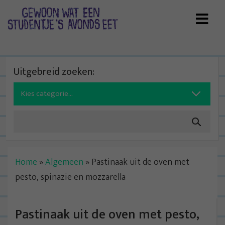
Skip
to
content
Uitgebreid zoeken:
Search
for:
Home
»
Algemeen
»
Pastinaak uit de oven met
pesto, spinazie en mozzarella
Pastinaak uit de oven met pesto,