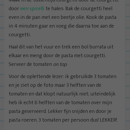
Maak in de tussentijd courgetti door de courgette
door
een spirelli
te halen. Bak de courgetti heel
even in de pan met een beetje olie. Kook de pasta
in 4 minuten gaar en voeg die daarna toe aan de
courgetti.
Haal dit van het vuur en trek een bol burrata uit
elkaar en meng door de pasta met courgetti.
Serveer de tomaten
on top
.
Voor de oplettende lezer: ik gebruikde 3 tomaten
en je ziet op de foto maar 3 helften van de
tomaten en dat klopt natuurlijk niet; uiteindelijk
heb ik echt 6 helften van de tomaten over mijn
pasta geserveerd. Lekker fijn snijden en door je
pasta roeren. 3 tomaten per persoon dus! LEKKER!