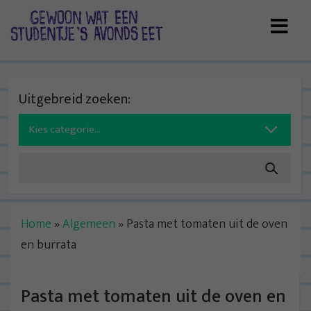
Skip
to
content
Uitgebreid zoeken:
Search
for:
Home
»
Algemeen
»
Pasta met tomaten uit de oven
en burrata
Pasta met tomaten uit de oven en