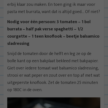
erbij klaar zou maken. En toen ging ik maar voor
pasta met burrata, want dat is altijd goed… Of niet?
Nodig voor één persoon: 3 tomaten – 1 bol
burrata – half pak verse spaghetti – 1/2
courgette – 1 teen knoflook – beetje balsamico
sladressing
Snijd de tomaten door de helft en leg ze op de
bolle kant op een bakplaat bekleed met bakpapier.
Giet over iedere tomaat wat balsamico sladressing,
strooi er wat peper en zout over en top af met wat
uitgeperste knoflook. Zet de tomaten 25 minuten
op 180C in de oven.