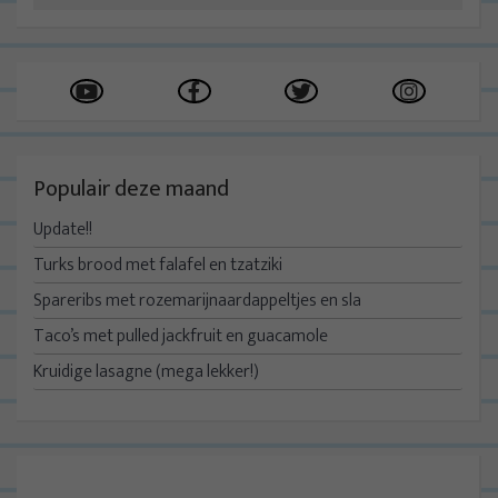
Populair deze maand
Update!!
Turks brood met falafel en tzatziki
Spareribs met rozemarijnaardappeltjes en sla
Taco’s met pulled jackfruit en guacamole
Kruidige lasagne (mega lekker!)