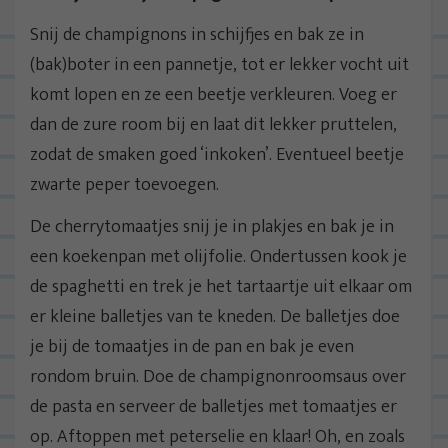
Snij de champignons in schijfjes en bak ze in
(bak)boter in een pannetje, tot er lekker vocht uit
komt lopen en ze een beetje verkleuren. Voeg er
dan de zure room bij en laat dit lekker pruttelen,
zodat de smaken goed ‘inkoken’. Eventueel beetje
zwarte peper toevoegen.
De cherrytomaatjes snij je in plakjes en bak je in
een koekenpan met olijfolie. Ondertussen kook je
de spaghetti en trek je het tartaartje uit elkaar om
er kleine balletjes van te kneden. De balletjes doe
je bij de tomaatjes in de pan en bak je even
rondom bruin. Doe de champignonroomsaus over
de pasta en serveer de balletjes met tomaatjes er
op. Aftoppen met peterselie en klaar! Oh, en zoals