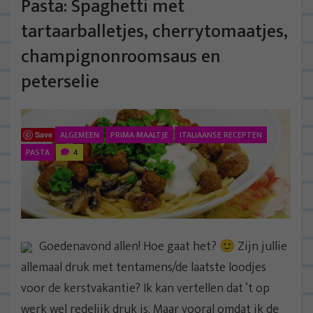
Pasta: Spaghetti met
tartaarballetjes, cherrytomaatjes,
champignonroomsaus en
peterselie
ALGEMEEN
PRIMA MAALTJE
ITALIAANSE RECEPTEN
Save
PASTA
4
Goedenavond allen! Hoe gaat het? 🙂 Zijn jullie
allemaal druk met tentamens/de laatste loodjes
voor de kerstvakantie? Ik kan vertellen dat ‘t op
werk wel redelijk druk is. Maar vooral omdat ik de