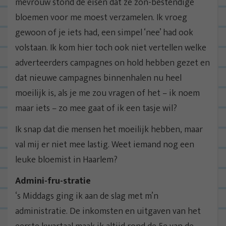
mevrouw stond de eisen dat ze zon-bestendige
bloemen voor me moest verzamelen. Ik vroeg
gewoon of je iets had, een simpel ‘nee’ had ook
volstaan. Ik kom hier toch ook niet vertellen welke
adverteerders campagnes on hold hebben gezet en
dat nieuwe campagnes binnenhalen nu heel
moeilijk is, als je me zou vragen of het – ik noem
maar iets – zo mee gaat of ik een tasje wil?
Ik snap dat die mensen het moeilijk hebben, maar
val mij er niet mee lastig. Weet iemand nog een
leuke bloemist in Haarlem?
Admini-fru-stratie
‘s Middags ging ik aan de slag met m’n
administratie. De inkomsten en uitgaven van het