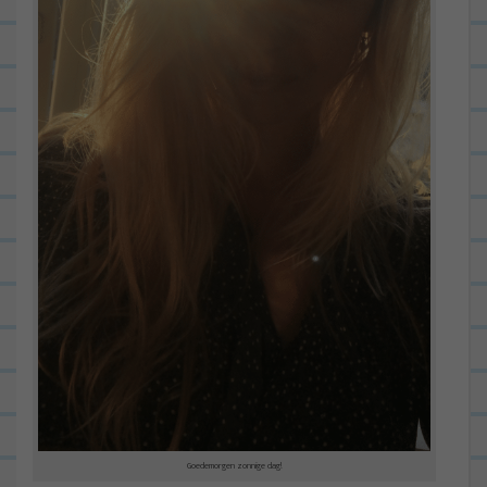
Goedemorgen zonnige dag!