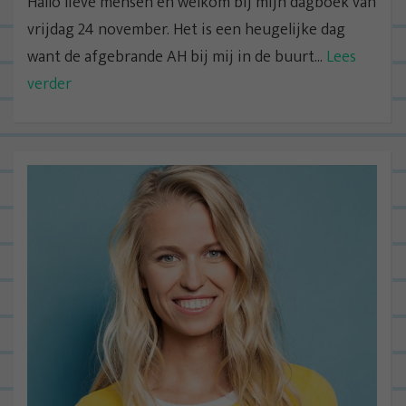
Hallo lieve mensen en welkom bij mijn dagboek van
vrijdag 24 november. Het is een heugelijke dag
want de afgebrande AH bij mij in de buurt...
Lees
verder