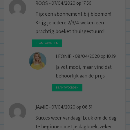
ROOS
07/04/2020 op 17:56
Tip: een abonnement bij bloomon!
Krijg je iedere 2/3/4 weken een
prachtig boeket thuisgestuurd!
BEANTWOORDEN
LEONIE
08/04/2020 op 10:19
Ja vet mooi, maar vind dat
behoorlijk aan de prijs.
BEANTWOORDEN
JAMIE
07/04/2020 op 08:51
Succes weer vandaag! Leuk om de dag
te beginnen met je dagboek, zeker