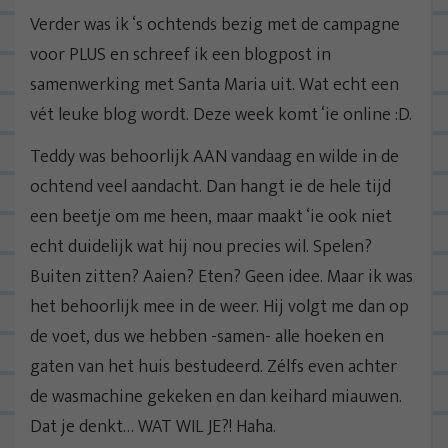
Verder was ik ‘s ochtends bezig met de campagne
voor PLUS en schreef ik een blogpost in
samenwerking met Santa Maria uit. Wat echt een
vét leuke blog wordt. Deze week komt ‘ie online :D.
Teddy was behoorlijk AAN vandaag en wilde in de
ochtend veel aandacht. Dan hangt ie de hele tijd
een beetje om me heen, maar maakt ‘ie ook niet
echt duidelijk wat hij nou precies wil. Spelen?
Buiten zitten? Aaien? Eten? Geen idee. Maar ik was
het behoorlijk mee in de weer. Hij volgt me dan op
de voet, dus we hebben -samen- alle hoeken en
gaten van het huis bestudeerd. Zélfs even achter
de wasmachine gekeken en dan keihard miauwen.
Dat je denkt… WAT WIL JE?! Haha.