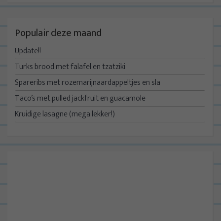
Populair deze maand
Update!!
Turks brood met falafel en tzatziki
Spareribs met rozemarijnaardappeltjes en sla
Taco’s met pulled jackfruit en guacamole
Kruidige lasagne (mega lekker!)