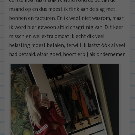
eerste kwartaal maak ik altijd rond de 5e van de
maand op en dus moest ik flink aan de slag met
bonnen en facturen. En ik weet niet waarom, maar
ik word hier gewoon altijd chagrijnig van. Dit keer
misschien wel extra omdat ik echt dik veel
belasting moest betalen, terwijl ik laatst óók al veel
had betaald. Maar goed; hoort erbij als ondernemer.