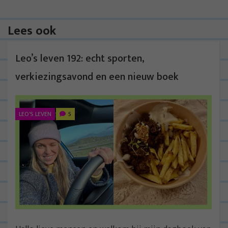
Lees ook
Leo’s leven 192: echt sporten,
verkiezingsavond en een nieuw boek
LEO'S LEVEN
5