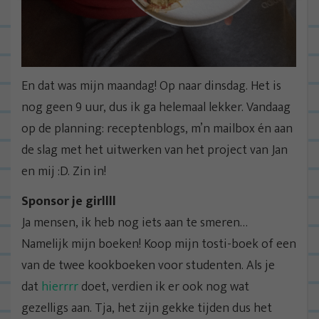
En dat was mijn maandag! Op naar dinsdag. Het is
nog geen 9 uur, dus ik ga helemaal lekker. Vandaag
op de planning: receptenblogs, m’n mailbox én aan
de slag met het uitwerken van het project van Jan
en mij :D. Zin in!
Sponsor je girllll
Ja mensen, ik heb nog iets aan te smeren…
Namelijk mijn boeken! Koop mijn tosti-boek of een
van de twee kookboeken voor studenten. Als je
dat
hierrrr
doet, verdien ik er ook nog wat
gezelligs aan. Tja, het zijn gekke tijden dus het