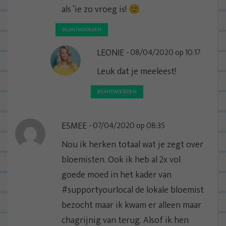
als ‘ie zo vroeg is! 🙂
BEANTWOORDEN
LEONIE
08/04/2020 op 10:17
Leuk dat je meeleest!
BEANTWOORDEN
ESMEE
07/04/2020 op 08:35
Nou ik herken totaal wat je zegt over
bloemisten. Ook ik heb al 2x vol
goede moed in het kader van
#supportyourlocal de lokale bloemist
bezocht maar ik kwam er alleen maar
chagrijnig van terug. Alsof ik hen