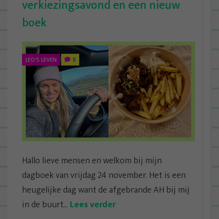
verkiezingsavond en een nieuw
boek
LEO'S LEVEN
5
Hallo lieve mensen en welkom bij mijn
dagboek van vrijdag 24 november. Het is een
heugelijke dag want de afgebrande AH bij mij
in de buurt...
Lees verder