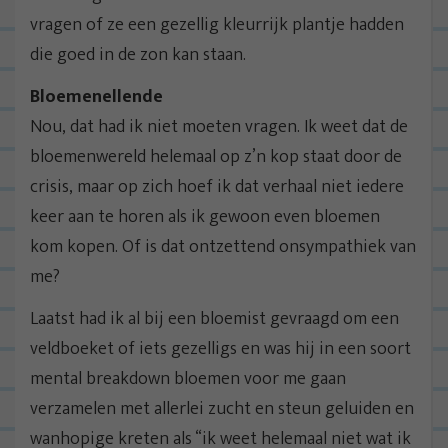
vragen of ze een gezellig kleurrijk plantje hadden
die goed in de zon kan staan.
Bloemenellende
Nou, dat had ik niet moeten vragen. Ik weet dat de
bloemenwereld helemaal op z’n kop staat door de
crisis, maar op zich hoef ik dat verhaal niet iedere
keer aan te horen als ik gewoon even bloemen
kom kopen. Of is dat ontzettend onsympathiek van
me?
Laatst had ik al bij een bloemist gevraagd om een
veldboeket of iets gezelligs en was hij in een soort
mental breakdown bloemen voor me gaan
verzamelen met allerlei zucht en steun geluiden en
wanhopige kreten als “ik weet helemaal niet wat ik