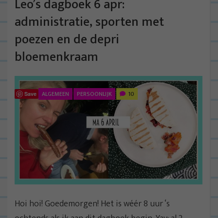
Leo’s dagboek 6 apr:
administratie, sporten met
poezen en de depri
bloemenkraam
ALGEMEEN
PERSOONLIJK
10
Save
Hoi hoi! Goedemorgen! Het is wéér 8 uur ‘s