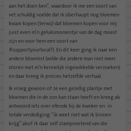
aan het doen ben”, waardoor ik me een soort van
vet schuldig voelde dat ik überhaupt nog bloemen
kwam kopen (terwijl dat bloemen kopen voor mij
juist even m’n geluksmomentje van de dag moest
zijn en voor hem een soort van
#supportyourlocal?). En dit keer ging ik naar een
andere bloemist (wilde die andere man niet meer
storen met m’n kennelijk ingewikkelde verzoeken)
en daar kreeg ik precies hetzelfde verhaal.
Ik vroeg gewoon of ze een gezellig plantje met
bloemen die in de zon kan staan heeft en kreeg als
antwoord iets over ellende bij de kweker en in
totale verdediging: “ik weet niet wat ik binnen
krijg” alsof ik daar zelf stampvoetend van die