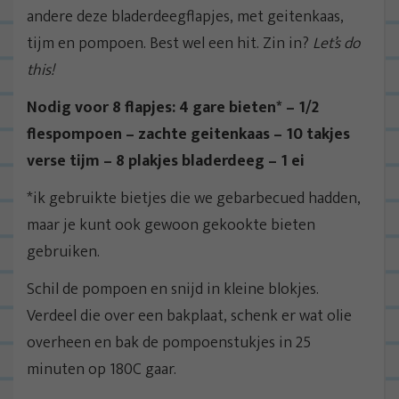
andere deze bladerdeegflapjes, met geitenkaas,
tijm en pompoen. Best wel een hit. Zin in?
Let’s do
this!
Nodig voor 8 flapjes: 4 gare bieten* – 1/2
flespompoen – zachte geitenkaas – 10 takjes
verse tijm – 8 plakjes bladerdeeg – 1 ei
*ik gebruikte bietjes die we gebarbecued hadden,
maar je kunt ook gewoon gekookte bieten
gebruiken.
Schil de pompoen en snijd in kleine blokjes.
Verdeel die over een bakplaat, schenk er wat olie
overheen en bak de pompoenstukjes in 25
minuten op 180C gaar.