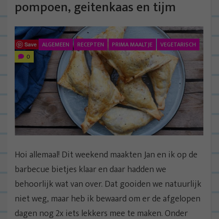
pompoen, geitenkaas en tijm
ALGEMEEN
RECEPTEN
PRIMA MAALTJE
VEGETARISCH
Save
0
Hoi allemaal! Dit weekend maakten Jan en ik op de
barbecue bietjes klaar en daar hadden we
behoorlijk wat van over. Dat gooiden we natuurlijk
niet weg, maar heb ik bewaard om er de afgelopen
dagen nog 2x iets lekkers mee te maken. Onder