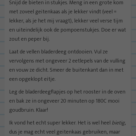
Snijd de bieten in stukjes. Meng in een grote kom
met zoveel geitenkaas als je lekker vindt (veel =
lekker, als je het mij vraagt), lekker veel verse tijm
en uiteindelijk ook de pompoenstukjes. Doe er wat
zout en peper bij.
Laat de vellen bladerdeeg ontdooien. Vul ze
vervolgens met ongeveer 2 eetlepels van de vulling
en vouw ze dicht. Smeer de buitenkant dan in met
een opgeklopt eitje.
Leg de bladerdeegflapjes op het rooster in de oven
en bak ze in ongeveer 20 minuten op 180C mooi
goudbruin. Klaar!
Ik vond het echt super lekker. Het is wel heel
bietig
,
dus je mag echt veel geitenkaas gebruiken, maar