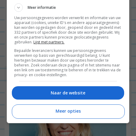
Meer informatie
Uw persoonsgegevens worden verwerkt en informatie van uw
apparaat (cookies, unieke ID's en andere apparaatgegevens)
Site
kan worden opgeslagen door, geopend door en gedeeld met
332 partners of specifiek door deze site worden gebruikt. Wij
en onze partners kunnen precieze geolocatiegegevens
gebruiken.
Lijst met partners.
Bepaalde leveranciers kunnen uw persoonsgegevens
verwerken op basis van gerechtvaardigd belang. U kunt
hiertegen bezwaar maken door uw opties hieronder te
beheren. Zoek onderaan deze pagina of in het sitemenu naar
een link om uw toestemming te beheren of in te trekken via de
privacy- en cookie-instellingen.
Naar de website
Meer opties