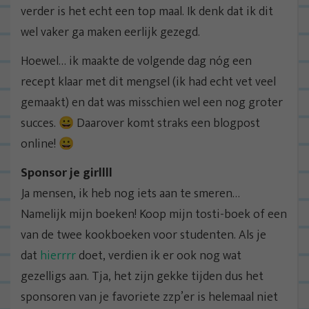
verder is het echt een top maal. Ik denk dat ik dit
wel vaker ga maken eerlijk gezegd.
Hoewel… ik maakte de volgende dag nóg een
recept klaar met dit mengsel (ik had echt vet veel
gemaakt) en dat was misschien wel een nog groter
succes. 😀 Daarover komt straks een blogpost
online! 😀
Sponsor je girllll
Ja mensen, ik heb nog iets aan te smeren…
Namelijk mijn boeken! Koop mijn tosti-boek of een
van de twee kookboeken voor studenten. Als je
dat
hierrrr
doet, verdien ik er ook nog wat
gezelligs aan. Tja, het zijn gekke tijden dus het
sponsoren van je favoriete zzp’er is helemaal niet