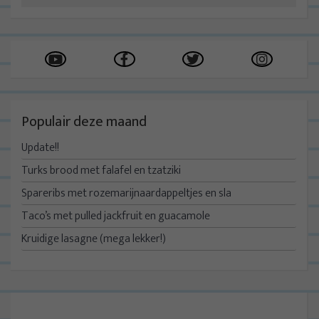
Populair deze maand
Update!!
Turks brood met falafel en tzatziki
Spareribs met rozemarijnaardappeltjes en sla
Taco’s met pulled jackfruit en guacamole
Kruidige lasagne (mega lekker!)