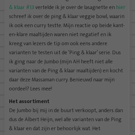
& klaar #13
vertelde ik je over de lasagnette en
hier
schreef ik over de ping & klaar veggie bowl, waarin
ik ook een curry testte. Mijn reactie op beide kant-
en-klare maaltijden waren niet negatief en ik
kreeg van lezers de tip om ook eens andere
varianten te testen uit de ‘Ping & klaar’ serie. Dus
ik ging naar de Jumbo (mijn AH heeft niet alle
varianten van de Ping & klaar maaltijden) en kocht
daar deze Massaman curry. Benieuwd naar mijn
oordeel? Lees mee!
Het assortiment
De Jumbo bij mij in de buurt verkoopt, anders dan
dus de Albert Heijn, wel alle varianten van de Ping
& klaar en dat zijn er behoorlijk wat. Het