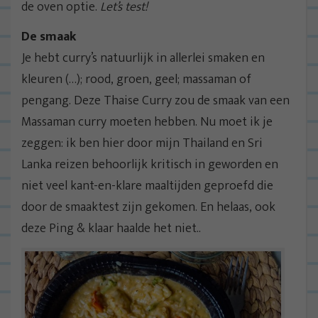
de oven optie.
Let’s test!
De smaak
Je hebt curry’s natuurlijk in allerlei smaken en
kleuren (…); rood, groen, geel; massaman of
pengang. Deze Thaise Curry zou de smaak van een
Massaman curry moeten hebben. Nu moet ik je
zeggen: ik ben hier door mijn Thailand en Sri
Lanka reizen behoorlijk kritisch in geworden en
niet veel kant-en-klare maaltijden geproefd die
door de smaaktest zijn gekomen. En helaas, ook
deze Ping & klaar haalde het niet..