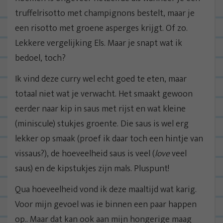
truffelrisotto met champignons bestelt, maar je
een risotto met groene asperges krijgt. Of zo.
Lekkere vergelijking Els. Maar je snapt wat ik
bedoel, toch?
Ik vind deze curry wel echt goed te eten, maar
totaal niet wat je verwacht. Het smaakt gewoon
eerder naar kip in saus met rijst en wat kleine
(miniscule) stukjes groente. Die saus is wel erg
lekker op smaak (proef ik daar toch een hintje van
vissaus?), de hoeveelheid saus is veel (
love
veel
saus) en de kipstukjes zijn mals. Pluspunt!
Qua hoeveelheid vond ik deze maaltijd wat karig.
Voor mijn gevoel was ie binnen een paar happen
op.. Maar dat kan ook aan mijn hongerige maag