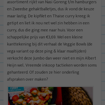
assortiment rijkt van Nasi Goreng t/m hamburgers
en Zweedse gehaktballetjes, dus ik vond de keuze
maar lastig. De kipfilet en Thaise curry kreeg ik
getipt en liet ik nou net wel zin hebben in een
curry, dus die ging mee naar huis. Voor een
schappelijke prijs van €3,69. Wel een kleine
kanttekening bij dit verhaal: de Veggie Bowls (de
vega variant op deze ping & klaar maaltijden)
verkocht deze Jumbo dan weer niet en mijn Albert
Heijn wel.. Vreemde inkoop tactieken worden soms
gehanteerd. Of zouden ze hier onderling
afspraken over maken?