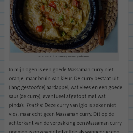
en zo komt ie uit de oven. Nog wel even goed roeren!
In mijn ogen is een goede Massaman curry niet
oranje, maar bruin van kleur. De curry bestaat uit
(lang gestoofde) aardappel, wat vlees en een goede
saus (de curry), eventueel afgetopt met wat
pinda’s.
That’s it
. Deze curry van Iglo is zeker niet
vies, maar echt geen Massaman curry. Dit op de
achterkant van de verpakking een Massaman curry
noemen is ongeveer hetzelfde als wanneer je een