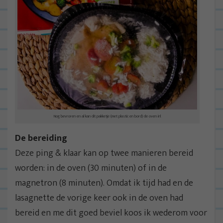
Nog bevroren en al kan dit pakketje (met plastic en bord) de oven in!
De bereiding
Deze ping & klaar kan op twee manieren bereid
worden: in de oven (30 minuten) of in de
magnetron (8 minuten). Omdat ik tijd had en de
lasagnette de vorige keer ook in de oven had
bereid en me dit goed beviel koos ik wederom voor