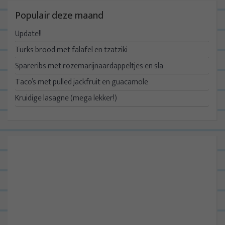
Populair deze maand
Update!!
Turks brood met falafel en tzatziki
Spareribs met rozemarijnaardappeltjes en sla
Taco’s met pulled jackfruit en guacamole
Kruidige lasagne (mega lekker!)